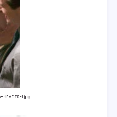
s-HEADER-1.jpg