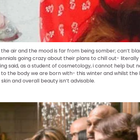
in the air and the mood is far from being somber; can’t b
ennials going crazy about their plans to chill out- literall
eing said, as a student of cosmetology, i cannot help but 
 to the body we are born with- this winter and whilst the
, skin and overall beauty isn’t advisable.