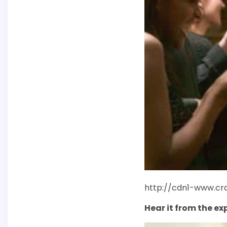
http://cdn1-www.cr
Hear it from the ex