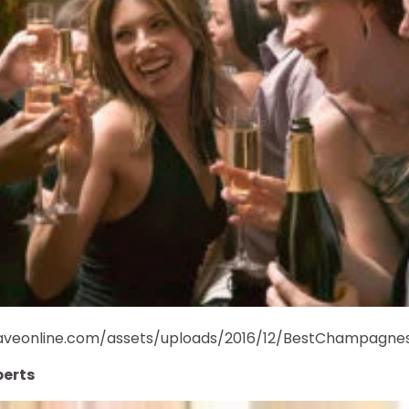
aveonline.com/assets/uploads/2016/12/BestChampagne
perts