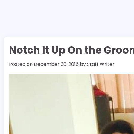
Notch It Up On the Groo
Posted on
December 30, 2016
by
Staff Writer