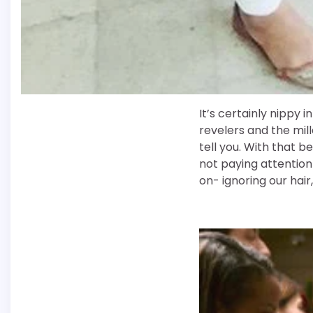
It’s certainly nippy 
revelers and the mill
tell you. With that b
not paying attention
on- ignoring our hair