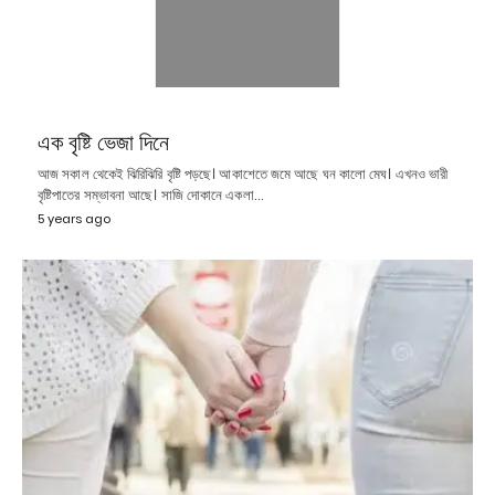
এক বৃষ্টি ভেজা দিনে
আজ সকাল থেকেই ঝিরিঝিরি বৃষ্টি পড়ছে। আকাশেতে জমে আছে ঘন কালো মেঘ। এখনও ভারী
বৃষ্টিপাতের সম্ভাবনা আছে। সাজি দোকানে একলা…
5 years ago