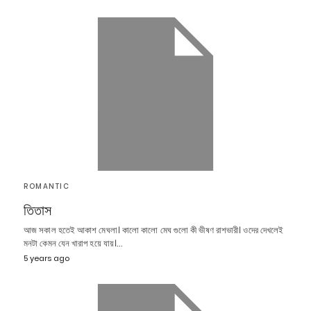
ROMANTIC
তিতাস
আজ সকাল হতেই আকাশ মেঘলা। কালো কালো মেঘ গুলো কী ভীষণ রাশভারী। ওদের দেখলেই
মনটা কেমন যেন খারাপ হয়ে যায়।…
5 years ago