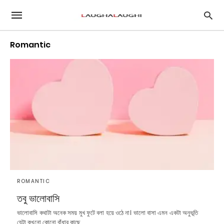
Romantic
ROMANTIC
তবু ভালোবাসি
ভালোবাসি কথাটা অনেক সময় মুখ ফুটে বলা হয়ে ওঠে না। ভালো বাসা এমন একটা অনুভূতি
যেটা কখনো কোনো বাঁধার কাছে…