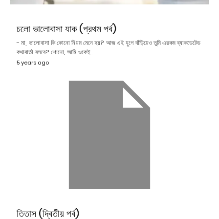
চলো ভালোবাসা যাক (প্রথম পর্ব)
- মা, ভালোবাসা কি কোনো নিয়ম মেনে হয়? আজ এই যুগে দাঁড়িয়েও তুমি এরকম ব্যাকডেটেড
কথাবার্তা বলবে? শোনো, আমি ওকেই…
5 years ago
তিতাস (দ্বিতীয় পর্ব)