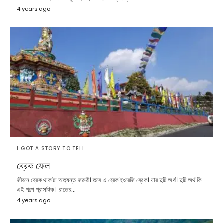
4 years ago
I GOT A STORY TO TELL
ব্রেক ফেল
জীবনে ব্রেক থাকাটা অত্যন্ত জরুরী। তবে এ ব্রেক ইংরেজি ব্রেক। যার দুটি অর্থ। দুটি অর্থ কি
এই গল্পে প্রাসঙ্গিক। রাতের…
4 years ago