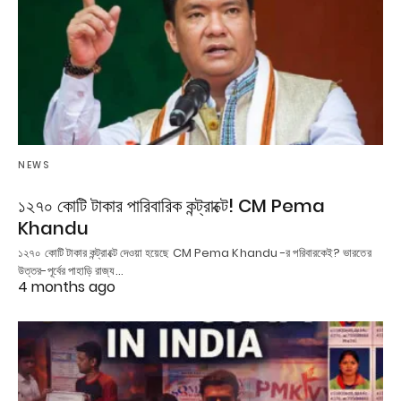
NEWS
১২৭০ কোটি টাকার পারিবারিক কন্ট্রাক্টে! CM Pema
Khandu
১২৭০ কোটি টাকার কন্ট্রাক্টে দেওয়া হয়েছে CM Pema Khandu -র পরিবারকেই? ভারতের
উত্তর-পূর্বের পাহাড়ি রাজ্য…
4 months ago