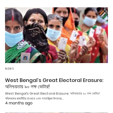
NEWS
West Bengal’s Great Electoral Erasure:
অনিশ্চয়তায় ৯০ লক্ষ ভোটার!
West Bengal’s Great Electoral Erasure: অনিশ্চয়তায় ৯০ লক্ষ ভোটার!
পশ্চিমবঙ্গের রাজনীতির হাওয়ায় এখন গণতান্ত্রিক উৎসবের…
4 months ago