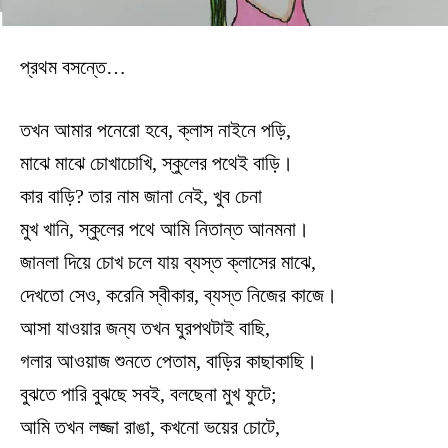
প্রথম বসন্তে…
তখন আমার পনেরো হবে, ক্লাস নাইনে পড়ি,
মাঝে মাঝে চোখাচোখি, স্কুলের পথেই বাড়ি।
কার বাড়ি? তার নাম জানা নেই, খুব চেনা
মুখ খানি, স্কুলের পথে আমি নিতান্ত আনমনা।
জানলা দিয়ে চোখ চলে যায় ব্যস্ত ক্লাসের মাঝে,
দেখতো সেও, করেনি স্বীকার, ব্যস্ত নিজের কাজে।
আসা যাওয়ার জন্য তখন ঘুরপথটাই বাছি,
গলার আওয়াজ শুনতে পেতাম, বাড়ির কাছাকাছি।
বুঝতে পারি বুঝছে সবই, বলছেনা মুখ ফুটে;
আমি তখন লজ্জা রাঙা, কখনো ভয়ের চোটে,