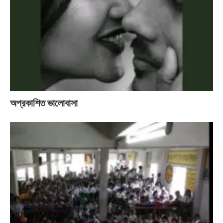
অপ্রকাশিত ভালোবাসা