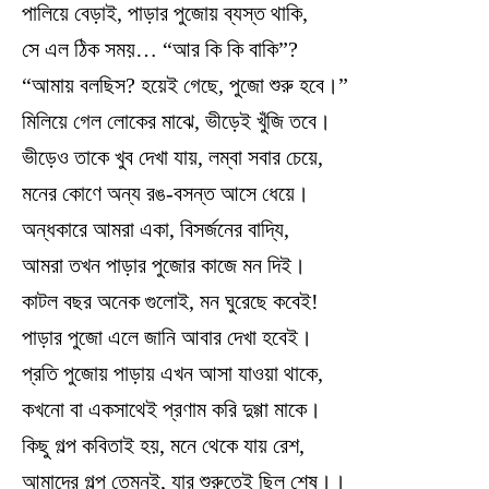
পালিয়ে বেড়াই, পাড়ার পুজোয় ব্যস্ত থাকি,
সে এল ঠিক সময়… “আর কি কি বাকি”?
“আমায় বলছিস? হয়েই গেছে, পুজো শুরু হবে।”
মিলিয়ে গেল লোকের মাঝে, ভীড়েই খুঁজি তবে।
ভীড়েও তাকে খুব দেখা যায়, লম্বা সবার চেয়ে,
মনের কোণে অন্য রঙ-বসন্ত আসে ধেয়ে।
অন্ধকারে আমরা একা, বিসর্জনের বাদ্যি,
আমরা তখন পাড়ার পুজোর কাজে মন দিই।
কাটল বছর অনেক গুলোই, মন ঘুরেছে কবেই!
পাড়ার পুজো এলে জানি আবার দেখা হবেই।
প্রতি পুজোয় পাড়ায় এখন আসা যাওয়া থাকে,
কখনো বা একসাথেই প্রণাম করি দুগ্গা মাকে।
কিছু গল্প কবিতাই হয়, মনে থেকে যায় রেশ,
আমাদের গল্প তেমনই, যার শুরুতেই ছিল শেষ।।