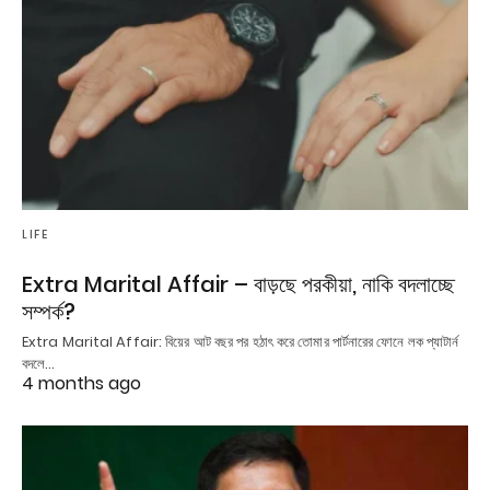
LIFE
Extra Marital Affair – বাড়ছে পরকীয়া, নাকি বদলাচ্ছে
সম্পর্ক?
Extra Marital Affair: বিয়ের আট বছর পর হঠাৎ করে তোমার পার্টনারের ফোনে লক প্যাটার্ন
বদলে…
4 months ago