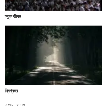
স্কুল জীবন
দ্বিপ্রহর
RECENT POSTS