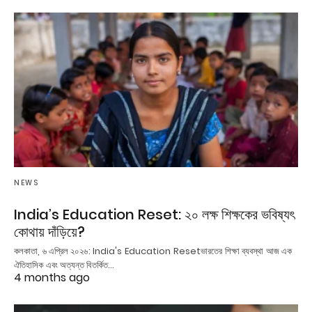
NEWS
India’s Education Reset: ২০ লক্ষ শিক্ষকের ভবিষ্যৎ
কোথায় দাঁড়িয়ে?
কলকাতা, ৬ এপ্রিল ২০২৬: India's Education Resetভারতের শিক্ষা ব্যবস্থা আজ এক
ঐতিহাসিক এবং অত্যন্ত বিতর্কিত…
4 months ago