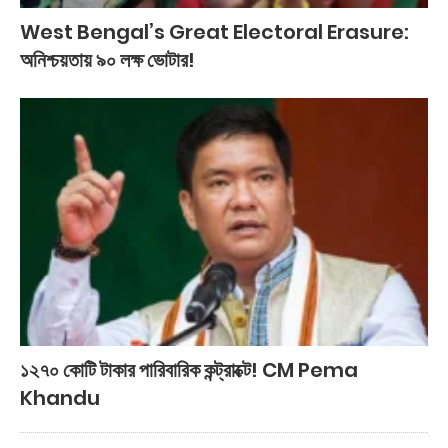
West Bengal’s Great Electoral Erasure:
অনিশ্চয়তায় ৯০ লক্ষ ভোটার!
১২৭০ কোটি টাকার পারিবারিক কন্ট্রাক্টে! CM Pema
Khandu