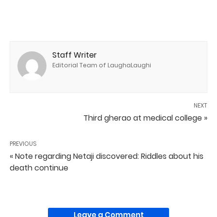
Staff Writer
Editorial Team of LaughaLaughi
NEXT
Third gherao at medical college »
PREVIOUS
« Note regarding Netaji discovered: Riddles about his
death continue
Leave a Comment