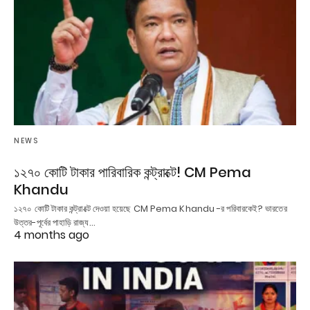
NEWS
১২৭০ কোটি টাকার পারিবারিক কন্ট্রাক্টে! CM Pema
Khandu
১২৭০ কোটি টাকার কন্ট্রাক্টে দেওয়া হয়েছে CM Pema Khandu -র পরিবারকেই? ভারতের
উত্তর-পূর্বের পাহাড়ি রাজ্য…
4 months ago