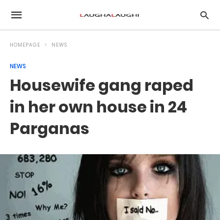
HOMEPAGE
NEWS
NEWS
Housewife gang raped
in her own house in 24
Parganas