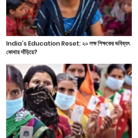
India’s Education Reset: ২০ লক্ষ শিক্ষকের ভবিষ্যৎ
কোথায় দাঁড়িয়ে?