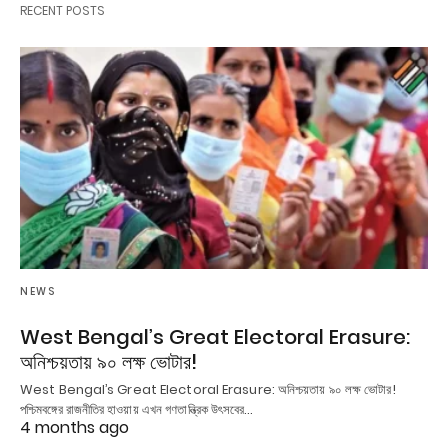
RECENT POSTS
NEWS
West Bengal’s Great Electoral Erasure:
অনিশ্চয়তায় ৯০ লক্ষ ভোটার!
West Bengal’s Great Electoral Erasure: অনিশ্চয়তায় ৯০ লক্ষ ভোটার!
পশ্চিমবঙ্গের রাজনীতির হাওয়ায় এখন গণতান্ত্রিক উৎসবের…
4 months ago