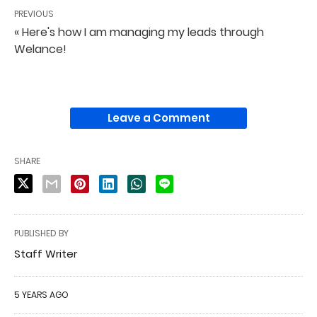
PREVIOUS
« Here's how I am managing my leads through
Welance!
Leave a Comment
SHARE
PUBLISHED BY
Staff Writer
5 YEARS AGO