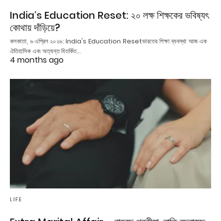
India’s Education Reset: ২০ লক্ষ শিক্ষকের ভবিষ্যৎ
কোথায় দাঁড়িয়ে?
কলকাতা, ৬ এপ্রিল ২০২৬: India's Education Resetভারতের শিক্ষা ব্যবস্থা আজ এক
ঐতিহাসিক এবং অত্যন্ত বিতর্কিত…
4 months ago
LIFE