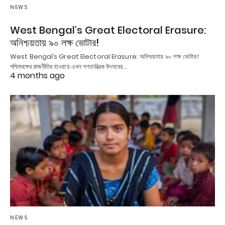
NEWS
West Bengal’s Great Electoral Erasure:
অনিশ্চয়তায় ৯০ লক্ষ ভোটার!
West Bengal’s Great Electoral Erasure: অনিশ্চয়তায় ৯০ লক্ষ ভোটার!
পশ্চিমবঙ্গের রাজনীতির হাওয়ায় এখন গণতান্ত্রিক উৎসবের…
4 months ago
NEWS