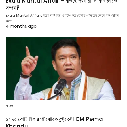
Extra Marital Affair – বাড়ছে পরকীয়া, নাকি বদলাচ্ছে
সম্পর্ক?
Extra Marital Affair: বিয়ের আট বছর পর হঠাৎ করে তোমার পার্টনারের ফোনে লক প্যাটার্ন
বদলে…
4 months ago
NEWS
১২৭০ কোটি টাকার পারিবারিক কন্ট্রাক্টে! CM Pema
Khandu