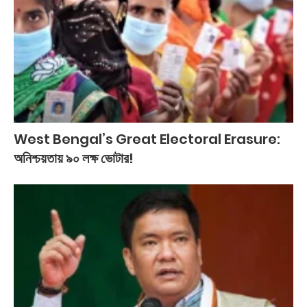
West Bengal’s Great Electoral Erasure:
অনিশ্চয়তায় ৯০ লক্ষ ভোটার!