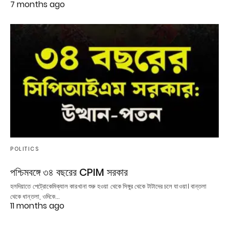
7 months ago
POLITICS
পশ্চিমবঙ্গে ৩৪ বছরের CPIM সরকার
হলদিয়াতে পেট্রোকেমিক্যাল কারখানা শুরু হওয়া থেকে সিঙ্গুর থেকে টাটাদের চলে যাওয়া। বান্তলা
থেকে ধান্তলা, ওদিকে…
11 months ago