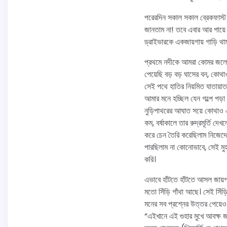
পরেরদিন সকাল সকাল ব্রেকফাস্ট 
জানতাম না! তবে এবার আর পায়ে হ
ড্রাইভারকে একজায়গায় গাড়ি থ
প্রথমে নদীকে আমরা কোমর জলে প
পেয়েছি বড় বড় ঘাসের বন, কোথা
সেই পথে হাতির নিয়মিত যাতায়া
আমার মনে হচ্ছিল যেন গল্পে পড়া
নুড়িপাথরের আঘাত সয়ে কোথাও 
কম, বর্ষাকালে তার রুদ্রমূর্তি
করে চেন তৈরি করেছিলাম নিজেদ
পারছিলাম না কোনোভাবে, সেই মু
করি।
এভাবে হাঁটতে হাঁটতে আসল জায়গ
মতো সিঁড়ি গাঁথা আছে। সেই সিঁড
মনের সব প্রশ্নের উত্তর পেয়ে
“এইখানে এই গুহার মুখে আবক্ষ 