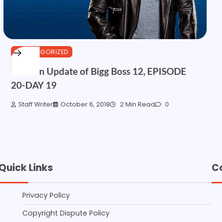
UNCATEGORIZED
Written Update of Bigg Boss 12, EPISODE
20-DAY 19
Staff Writer
October 6, 2018
2 Min Read
0
Quick Links
C
Privacy Policy
Copyright Dispute Policy