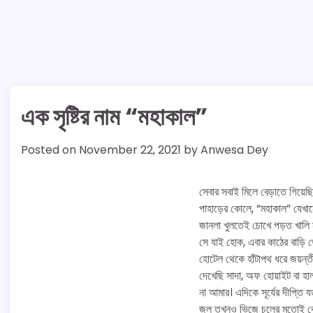
এক সৃষ্টির নাম “মহাকাল”
Posted on
November 22, 2021
by
Anwesa Dey
সেবার সবাই মিলে বেড়াতে গিয়েছ
পাহাড়ের কোলে, “মহাকাল” যেখান
জানলা খুলতেই চোখে পড়ত খালি স
সে যাই হোক, এবার কাঠের বাড়ি থ
হোটেল থেকে হাঁটাপথ ধরে জয়ন্তী
দেখেছি সাদা, অফ হোয়াইট বা হা
না আমার। এদিকে সূর্যের দীপ্তি
জল তখনও ভিজে চুলের মতোই কো