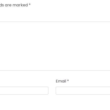
elds are marked
*
Email
*