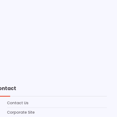
ontact
Contact Us
Corporate Site