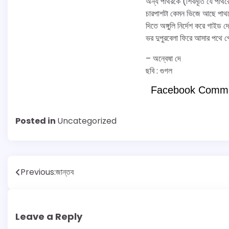
অন্য পাথরকে (শিবমূর্তি যে পাথর
চারপাশটা কেমন ভিজে আছে পাথরের
দিতে অঙ্গুলি নির্দেশ করে গাইড
ভর দুপুরবেলা ফিরে আসার পথে প
– অন্বেষা দে
ছবি : গুগল
Facebook Comm
Posted in
Uncategorized
Post
Previous:
জান্তব
navigation
Leave a Reply