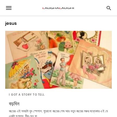
jesus
I GOT A STORY TO TELL
বড়দিন
বছরের এই সময়টা খুব স্পেশাল. পুরোনো বছরের শেষ আর নতুন বছরের শুরুর মধ্যেকার এই যে
একটা সপ্তাহ, ঠিক যেন যা…