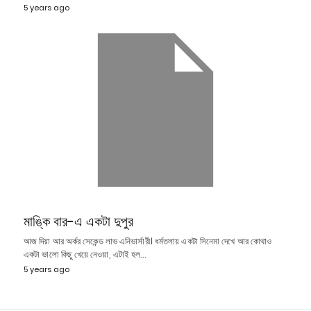
5 years ago
মাঙ্কি বার-এ একটা দুপুর
আজ দিয়া আর অর্কর সেকেন্ড লাভ এনিভার্সারী। ধর্মতলায় একটা সিনেমা দেখে আর কোথাও
একটা ভালো কিছু খেয়ে নেওয়া, এটাই হল…
5 years ago