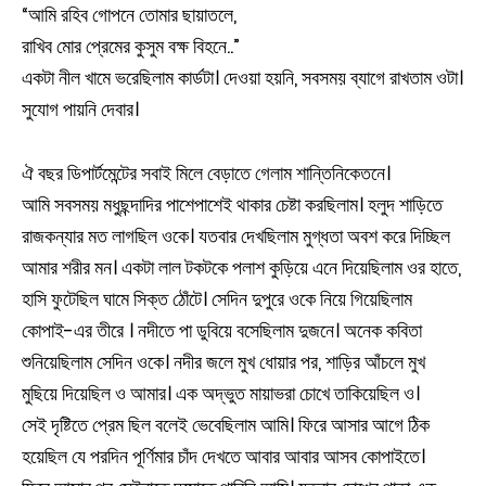
“আমি রহিব গোপনে তোমার ছায়াতলে,
রাখিব মোর প্রেমের কুসুম বক্ষ বিহনে..”
একটা নীল খামে ভরেছিলাম কার্ডটা। দেওয়া হয়নি, সবসময় ব্যাগে রাখতাম ওটা।
সুযোগ পায়নি দেবার।
ঐ বছর ডিপার্টমেন্টের সবাই মিলে বেড়াতে গেলাম শান্তিনিকেতনে।
আমি সবসময় মধুছন্দাদির পাশেপাশেই থাকার চেষ্টা করছিলাম। হলুদ শাড়িতে
রাজকন্যার মত লাগছিল ওকে। যতবার দেখছিলাম মুগ্ধতা অবশ করে দিচ্ছিল
আমার শরীর মন। একটা লাল টকটকে পলাশ কুড়িয়ে এনে দিয়েছিলাম ওর হাতে,
হাসি ফুটেছিল ঘামে সিক্ত ঠোঁটে। সেদিন দুপুরে ওকে নিয়ে গিয়েছিলাম
কোপাই-এর তীরে । নদীতে পা ডুবিয়ে বসেছিলাম দুজনে। অনেক কবিতা
শুনিয়েছিলাম সেদিন ওকে। নদীর জলে মুখ ধোয়ার পর, শাড়ির আঁচলে মুখ
মুছিয়ে দিয়েছিল ও আমার। এক অদ্ভুত মায়াভরা চোখে তাকিয়েছিল ও।
সেই দৃষ্টিতে প্রেম ছিল বলেই ভেবেছিলাম আমি। ফিরে আসার আগে ঠিক
হয়েছিল যে পরদিন পূর্ণিমার চাঁদ দেখতে আবার আবার আসব কোপাইতে।