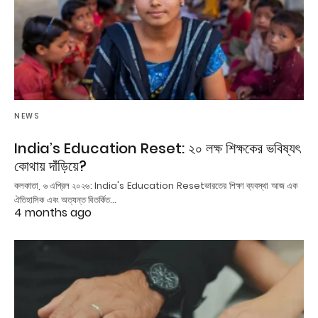
NEWS
India’s Education Reset: ২০ লক্ষ শিক্ষকের ভবিষ্যৎ
কোথায় দাঁড়িয়ে?
কলকাতা, ৬ এপ্রিল ২০২৬: India's Education Resetভারতের শিক্ষা ব্যবস্থা আজ এক
ঐতিহাসিক এবং অত্যন্ত বিতর্কিত…
4 months ago