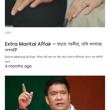
LIFE
Extra Marital Affair – বাড়ছে পরকীয়া, নাকি বদলাচ্ছে
সম্পর্ক?
Extra Marital Affair: বিয়ের আট বছর পর হঠাৎ করে তোমার পার্টনারের ফোনে লক প্যাটার্ন
বদলে…
4 months ago