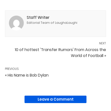
Staff Writer
Editorial Team of LaughaLaughi
NEXT
10 of hottest 'Transfer Rumors' From Across the
World of Football »
PREVIOUS
« His Name is Bob Dylan
Leave a Comment