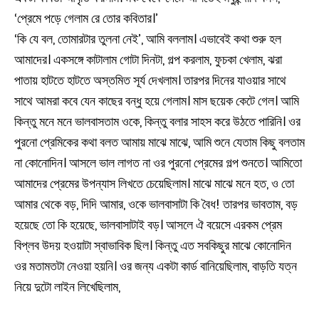
‘প্রেমে পড়ে গেলাম রে তোর কবিতার।’
‘কি যে বল, তোমারটার তুলনা নেই’, আমি বললাম। এভাবেই কথা শুরু হল
আমাদের। একসঙ্গে কাটালাম গোটা দিনটা, গল্প করলাম, ফুচকা খেলাম, ঝরা
পাতায় হাটতে হাটতে অস্তমিত সূর্য দেখলাম। তারপর দিনের যাওয়ার সাথে
সাথে আমরা কবে যেন কাছের বন্ধু হয়ে গেলাম। মাস ছয়েক কেটে গেল। আমি
কিন্তু মনে মনে ভালবাসতাম ওকে, কিন্তু বলার সাহস করে উঠতে পারিনি। ওর
পুরনো প্রেমিকের কথা বলত আমায় মাঝে মাঝে, আমি শুনে যেতাম কিছু বলতাম
না কোনোদিন। আসলে ভাল লাগত না ওর পুরনো প্রেমের গল্প শুনতে। আমিতো
আমাদের প্রেমের উপন্যাস লিখতে চেয়েছিলাম। মাঝে মাঝে মনে হত, ও তো
আমার থেকে বড়, দিদি আমার, ওকে ভালবাসাটা কি বৈধ! তারপর ভাবতাম, বড়
হয়েছে তো কি হয়েছে, ভালবাসাটাই বড়। আসলে ঐ বয়েসে এরকম প্রেম
বিপ্লব উদয় হওয়াটা স্বাভাবিক ছিল। কিন্তু এত সবকিছুর মাঝে কোনোদিন
ওর মতামতটা নেওয়া হয়নি। ওর জন্য একটা কার্ড বানিয়েছিলাম, বাড়তি যত্ন
নিয়ে দুটো লাইন লিখেছিলাম,