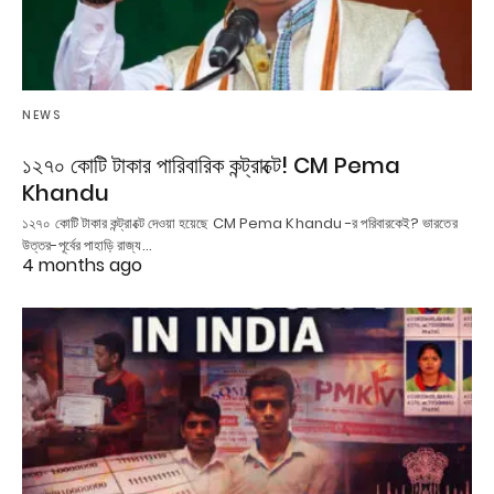
NEWS
১২৭০ কোটি টাকার পারিবারিক কন্ট্রাক্টে! CM Pema
Khandu
১২৭০ কোটি টাকার কন্ট্রাক্টে দেওয়া হয়েছে CM Pema Khandu -র পরিবারকেই? ভারতের
উত্তর-পূর্বের পাহাড়ি রাজ্য…
4 months ago