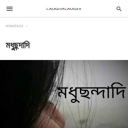
HOMEPAGE
মধুছন্দাদি