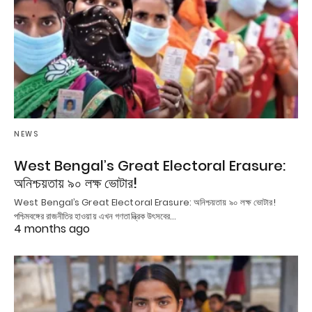
NEWS
West Bengal’s Great Electoral Erasure:
অনিশ্চয়তায় ৯০ লক্ষ ভোটার!
West Bengal’s Great Electoral Erasure: অনিশ্চয়তায় ৯০ লক্ষ ভোটার!
পশ্চিমবঙ্গের রাজনীতির হাওয়ায় এখন গণতান্ত্রিক উৎসবের…
4 months ago