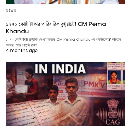
NEWS
১২৭০ কোটি টাকার পারিবারিক কন্ট্রাক্টে! CM Pema
Khandu
১২৭০ কোটি টাকার কন্ট্রাক্টে দেওয়া হয়েছে CM Pema Khandu -র পরিবারকেই? ভারতের
উত্তর-পূর্বের পাহাড়ি রাজ্য…
4 months ago