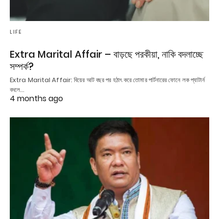
LIFE
Extra Marital Affair – বাড়ছে পরকীয়া, নাকি বদলাচ্ছে
সম্পর্ক?
Extra Marital Affair: বিয়ের আট বছর পর হঠাৎ করে তোমার পার্টনারের ফোনে লক প্যাটার্ন
বদলে…
4 months ago