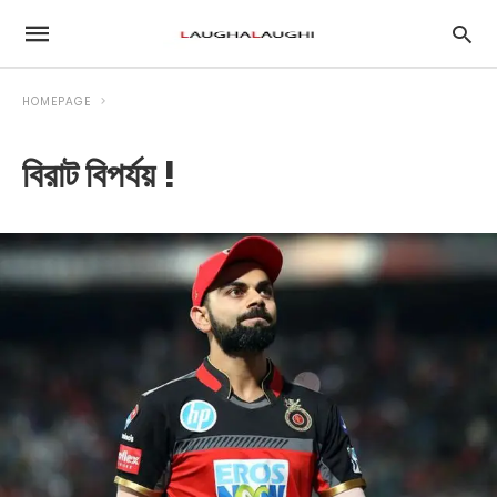
HOMEPAGE
বিরাট বিপর্যয় !