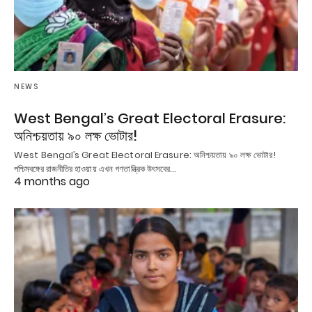
NEWS
West Bengal’s Great Electoral Erasure:
অনিশ্চয়তায় ৯০ লক্ষ ভোটার!
West Bengal’s Great Electoral Erasure: অনিশ্চয়তায় ৯০ লক্ষ ভোটার!
পশ্চিমবঙ্গের রাজনীতির হাওয়ায় এখন গণতান্ত্রিক উৎসবের…
4 months ago