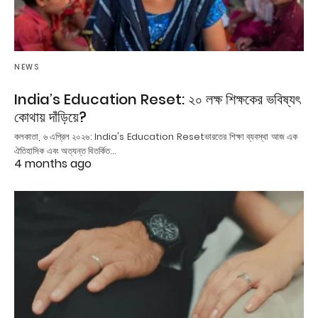
NEWS
India’s Education Reset: ২০ লক্ষ শিক্ষকের ভবিষ্যৎ
কোথায় দাঁড়িয়ে?
কলকাতা, ৬ এপ্রিল ২০২৬: India's Education Resetভারতের শিক্ষা ব্যবস্থা আজ এক
ঐতিহাসিক এবং অত্যন্ত বিতর্কিত…
4 months ago