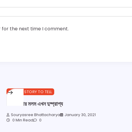
 for the next time I comment.
I GOT A STORY TO TELL
ভালোবাসার মলম এখন দুষ্প্রাপ্য
Souryasree Bhattacharya
January 30, 2021
0 Min Read
0