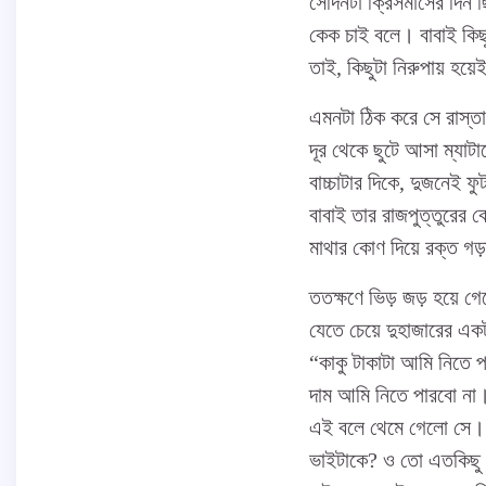
সেদিনটা ক্রিসমাসের দিন
কেক চাই বলে। বাবাই কিছ
তাই, কিছুটা নিরুপায় হয
এমনটা ঠিক করে সে রাস্তা 
দূর থেকে ছুটে আসা ম্যাটা
বাচ্চাটার দিকে, দুজনেই ফ
বাবাই তার রাজপুত্তুরের 
মাথার কোণ দিয়ে রক্ত গড়
ততক্ষণে ভিড় জড় হয়ে গ
যেতে চেয়ে দুহাজারের এক
“কাকু টাকাটা আমি নিতে প
দাম আমি নিতে পারবো না
এই বলে থেমে গেলো সে। 
ভাইটাকে? ও তো এতকিছু