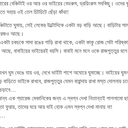
ারের বেঞ্চিটাই ওর আর ওর ভাইয়ের বেডরুম, ড্রয়িংরুম সবকিছু। ওদের বৃ
ে সহায় ওই তেল চিটচিটে ছেঁড়া কাঁথা!
্চিটাতে ঘুমায়, সেই লেকের উল্টোদিকে একটা বড় বাড়ি আছে। বাড়িটার স
্যারেজও আছে।
় একটা চকচকে সাদা রঙের গাড়ি রাখা থাকে, একটা কাকু রোজ সেটা পরিষ্
আছে, বাবাইয়ের ভাইয়েরই বয়সি। বাবাই মনে মনে ওকে রাজপুত্তুর বলে 
যখন ঘুম ভেঙে যায় ওর, দেখে ভাইটা পাশে অঘোরে ঘুমাচ্ছে। ভাইয়ের ঘুমন্
বাড়িতে ভাইকে রাখবে, রাজপুত্তুর যেমন বারান্দায় রাখা মস্ত দোলনায় চ
 চড়াবে…
ন্য এক গ্যারেজ মেকানিকের জন্য এ স্বপ্ন দেখা নিতান্তই পাগলামো ছাড
তা ফুরায়, তাদের ঘরে আর যাই হোক এমন স্বপ্ন দেখা মানায় না!
কই…