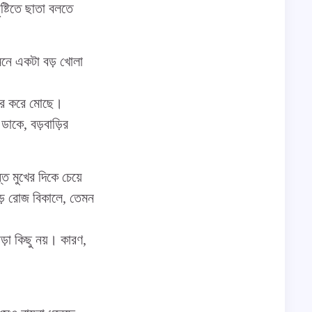
ষ্টিতে ছাতা বলতে
ামনে একটা বড় খোলা
কার করে মোছে।
ডাকে, বড়বাড়ির
ত মুখের দিকে চেয়ে
ড়ে রোজ বিকালে, তেমন
়া কিছু নয়। কারণ,