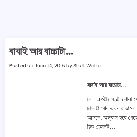
বাবাই আর বাচ্চাটা…
Posted on
June 14, 2018
by
Staff Writer
বাবাই আর বাচ্চাটা…
ঢং ! একটার ঘণ্টা শোনা গেল
চাদরটা আর একবার ভালো ক
আসলে, অভ্যাস হয়ে গেছে!
ঠিক তেমনই…