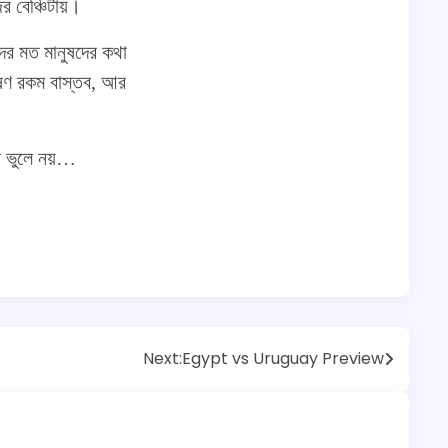
র বেঞ্চিটায়।
ের মত মানুষদের কথা
ীষণ রকম বাস্তব, আর
্ব ভুলে নয়…
Next:
Egypt vs Uruguay Preview