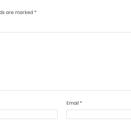
elds are marked
*
Email
*