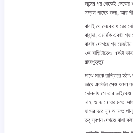
জন্মের পর থেকেই লেকের ধ
সম্বল গাছের তলা, আর শীত
বাবাই যে লেকের ধারের বেঞ
বারান্দা, এমনকি একটা গ
বাবাই দেখেছে গ্যারেজটায
ওই বাড়িটাতেও একটা ভাই 
রাজপুত্তুর।
মাঝে মাঝে রাত্তিরে হঠাৎ 
ভাবে একদিন সেও অমন বড় 
দোলনায় সে তার ভাইকেও
নাহ, ও জানে ওর মতো সামা
যাদের ঘরে নুন আনতে পান্
তবু স্বপ্ন দেখতে বাধা 