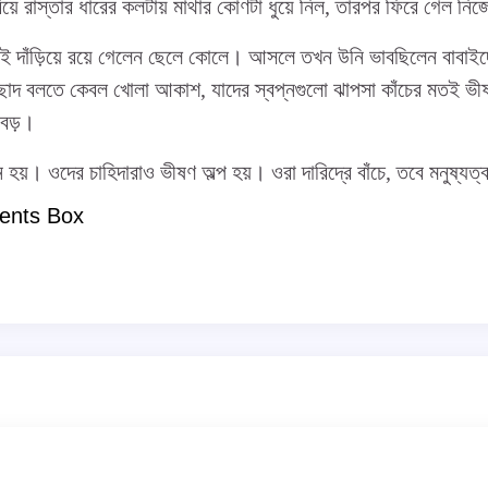
য়ে রাস্তার ধারের কলটায় মাথার কোণটা ধুয়ে নিল, তারপর ফিরে গেল নিজে
দাঁড়িয়ে রয়ে গেলেন ছেলে কোলে। আসলে তখন উনি ভাবছিলেন বাবাইদ
ছাদ বলতে কেবল খোলা আকাশ, যাদের স্বপ্নগুলো ঝাপসা কাঁচের মতই ভ
বড়।
য়। ওদের চাহিদারাও ভীষণ অল্প হয়। ওরা দারিদ্রে বাঁচে, তবে মনুষ্যত
ents Box