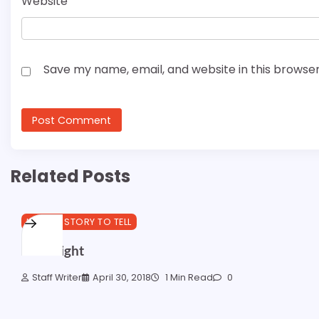
Website
Save my name, email, and website in this browser
Related Posts
I GOT A STORY TO TELL
31st Night
Staff Writer
April 30, 2018
1 Min Read
0