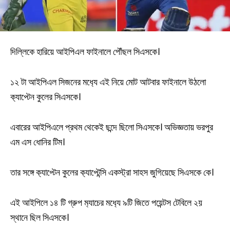
দিল্লিকে হারিয়ে আইপিএল ফাইনালে পৌঁছল সিএসকে।
১২ টা আইপিএল সিজনের মধ‍্যে এই নিয়ে মোট আটবার ফাইনালে উঠলো
ক‍্যাপ্টেন কুলের সিএসকে।
এবারের আইপিএলে প্রথম থেকেই ছন্দে ছিলো সিএসকে। অভিজ্ঞতায় ভরপুর
এম এস ধোনির টিম।
তার সঙ্গে ক‍্যাপ্টেন কুলের ক‍্যাপ্টেন্সি একস্ট্রা সাহস জুগিয়েছে সিএসকে কে।
এই আইপিলে ১৪ টি গ্রুপ ম‍্যাচের মধ‍্যে ৯টি জিতে পয়েন্টস টেবিলে ২য়
স্থানে ছিল সিএসকে।