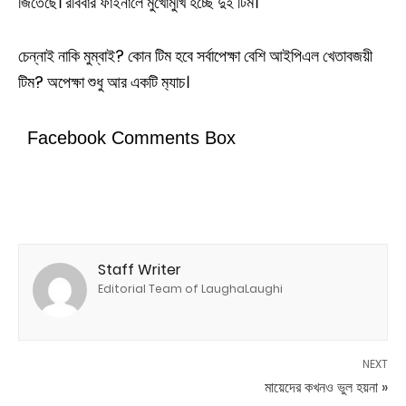
জিতেছে। রবিবার ফাইনালে মুখোমুখি হচ্ছে দুই টিম‌।
চেন্নাই নাকি মুম্বাই? কোন টিম হবে সর্বাপেক্ষা বেশি আইপিএল খেতাবজয়ী
টিম? অপেক্ষা শুধু আর একটি ম‍্যাচ।
Facebook Comments Box
Staff Writer
Editorial Team of LaughaLaughi
NEXT
মায়েদের কখনও ভুল হয়না »