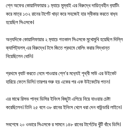
প্লে অফের কোয়ালিফায়ার ১ ম‍্যাচে মুম্বাই এর বিরুদ্ধে দায়িত্বহীন ব‍্যাটিং
করে মাত্র ১৩২ রানের টার্গেট খাড়া করে সহজেই হার স্বীকার করতে বাধ‍্য
হয়েছিল সিএসকে।
অন‍্যদিকে কোয়ালিফায়ার ২ ম‍্যাচে গতকাল সিএসকে মুখোমুখি হয়েছিল দিল্লি
ক‍্যাপিট‍্যলস্ এর বিরুদ্ধে। টসে জিতে প্রথমে বোলিং করার সিদ্ধান্ত
নিয়েছিলেন ধোনি।
প্রথমে ব‍্যাট করতে নেমে পাওয়ার প্লে’র মধ‍্যেই পৃথ্বী সাউ এর উইকেট
হারিয়ে ফেলে ডিসি। তারপর শুরু হয় একের পর এক উইকেটের পতন।
এর মাঝে রিসভ পান্থ ডিসির ইনিংস কিছুটা এগিয়ে নিয়ে যাওয়ার চেষ্টা
করেছিলেন। তিনি ২৫ বলে ৩৮ রানের ইনিংস খেলে ধরা দেন বাউন্ডারি লাইনে।
সবশেষে ২০ ওভারে সিএসকে র সামনে ১৪৮ রানের টার্গেটের খুঁটি বাঁধে ডিসি।