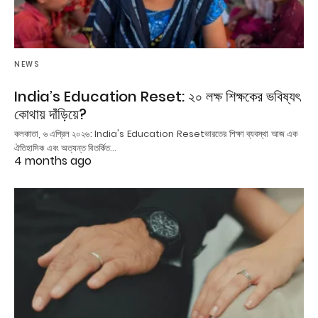
NEWS
India’s Education Reset: ২০ লক্ষ শিক্ষকের ভবিষ্যৎ
কোথায় দাঁড়িয়ে?
কলকাতা, ৬ এপ্রিল ২০২৬: India's Education Resetভারতের শিক্ষা ব্যবস্থা আজ এক
ঐতিহাসিক এবং অত্যন্ত বিতর্কিত…
4 months ago