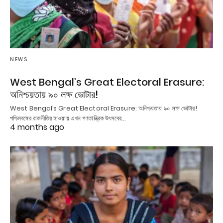
NEWS
West Bengal’s Great Electoral Erasure:
অনিশ্চয়তায় ৯০ লক্ষ ভোটার!
West Bengal’s Great Electoral Erasure: অনিশ্চয়তায় ৯০ লক্ষ ভোটার!
পশ্চিমবঙ্গের রাজনীতির হাওয়ায় এখন গণতান্ত্রিক উৎসবের…
4 months ago