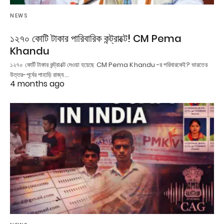
NEWS
১২৭০ কোটি টাকার পারিবারিক কন্ট্রাক্টে! CM Pema
Khandu
১২৭০ কোটি টাকার কন্ট্রাক্টে দেওয়া হয়েছে CM Pema Khandu -র পরিবারকেই? ভারতের
উত্তর-পূর্বের পাহাড়ি রাজ্য…
4 months ago