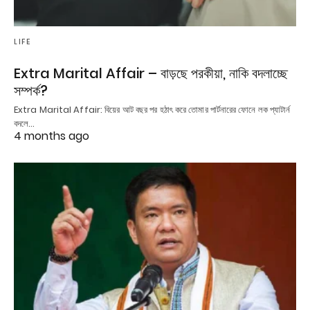
LIFE
Extra Marital Affair – বাড়ছে পরকীয়া, নাকি বদলাচ্ছে
সম্পর্ক?
Extra Marital Affair: বিয়ের আট বছর পর হঠাৎ করে তোমার পার্টনারের ফোনে লক প্যাটার্ন
বদলে…
4 months ago