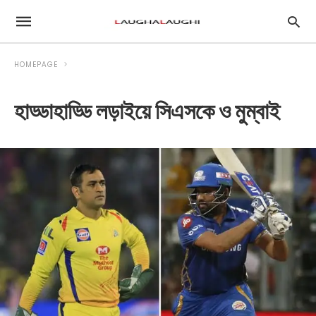
HOMEPAGE
হাড্ডাহাড্ডি লড়াইয়ে সিএসকে ও মুম্বাই