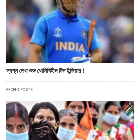
স্বপ্ন দেখা শুরু ধোনিবিহীন টিম ইন্ডিয়ার !
RECENT POSTS