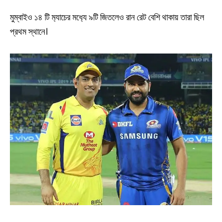
মুম্বাইও ১৪ টি ম‍্যাচের মধ‍্যে ৯টি জিতলেও রান রেট বেশি থাকায় তারা ছিল
প্রথম স্থানে।