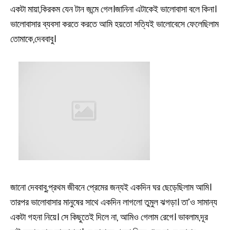
একটা মায়া,কিরকম যেন টান জন্মে গেল।জানিনা এটাকেই ভালোবাসা বলে কিনা।
ভালোবাসার ব্যবসা করতে করতে আমি হয়তো সত্যিই ভালোবেসে ফেলেছিলাম
তোমাকে,দেববাবু।
জানো দেববাবু,প্রথম জীবনে প্রেমের জন্যই একদিন ঘর ছেড়েছিলাম আমি।
তারপর ভালোবাসার মানুষের সাথে একদিন লাগলো তুমুল ঝগড়া। তা’ও সামান্য
একটা গহনা নিয়ে। সে কিছুতেই দিলে না, আমিও গেলাম রেগে। ভাবলাম,দূর