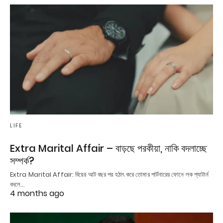
LIFE
Extra Marital Affair – বাড়ছে পরকীয়া, নাকি বদলাচ্ছে
সম্পর্ক?
Extra Marital Affair: বিয়ের আট বছর পর হঠাৎ করে তোমার পার্টনারের ফোনে লক প্যাটার্ন
বদলে…
4 months ago