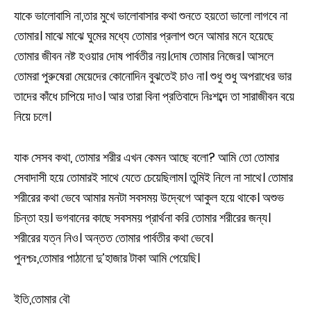
যাকে ভালোবাসি না,তার মুখে ভালোবাসার কথা শুনতে হয়তো ভালো লাগবে না
তোমার। মাঝে মাঝে ঘুমের মধ্যে তোমার প্রলাপ শুনে আমার মনে হয়েছে
তোমার জীবন নষ্ট হওয়ার দোষ পার্বতীর নয়।দোষ তোমার নিজের। আসলে
তোমরা পুরুষেরা মেয়েদের কোনোদিন বুঝতেই চাও না। শুধু শুধু অপরাধের ভার
তাদের কাঁধে চাপিয়ে দাও। আর তারা বিনা প্রতিবাদে নিঃশব্দে তা সারাজীবন বয়ে
নিয়ে চলে।
যাক সেসব কথা, তোমার শরীর এখন কেমন আছে বলো? আমি তো তোমার
সেবাদাসী হয়ে তোমারই সাথে যেতে চেয়েছিলাম। তুমিই নিলে না সাথে। তোমার
শরীরের কথা ভেবে আমার মনটা সবসময় উদ্বেগে আকুল হয়ে থাকে। অশুভ
চিন্তা হয়। ভগবানের কাছে সবসময় প্রার্থনা করি তোমার শরীরের জন্য।
শরীরের যত্ন নিও। অন্তত তোমার পার্বতীর কথা ভেবে।
পুনশ্চঃ,তোমার পাঠানো দু’হাজার টাকা আমি পেয়েছি।
ইতি,তোমার বৌ