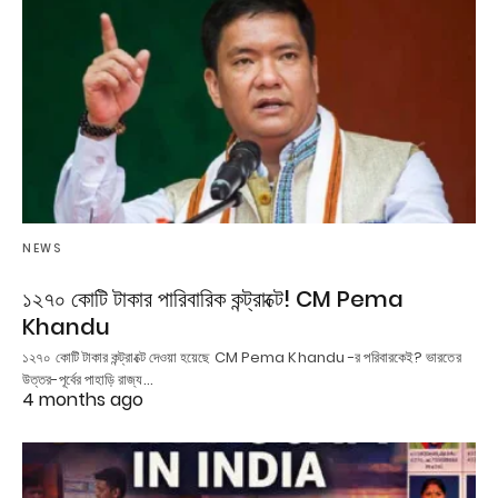
NEWS
১২৭০ কোটি টাকার পারিবারিক কন্ট্রাক্টে! CM Pema
Khandu
১২৭০ কোটি টাকার কন্ট্রাক্টে দেওয়া হয়েছে CM Pema Khandu -র পরিবারকেই? ভারতের
উত্তর-পূর্বের পাহাড়ি রাজ্য…
4 months ago