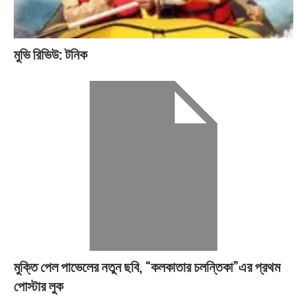
মুভি রিভিউ: টনিক
মুক্তি পেল পাভেলের নতুন ছবি, “কলকাতার চলন্তিকা”এর প্রথম
পোস্টার লুক