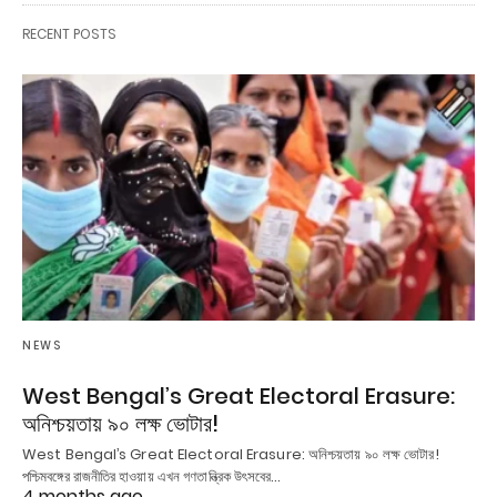
RECENT POSTS
NEWS
West Bengal’s Great Electoral Erasure:
অনিশ্চয়তায় ৯০ লক্ষ ভোটার!
West Bengal’s Great Electoral Erasure: অনিশ্চয়তায় ৯০ লক্ষ ভোটার!
পশ্চিমবঙ্গের রাজনীতির হাওয়ায় এখন গণতান্ত্রিক উৎসবের…
4 months ago