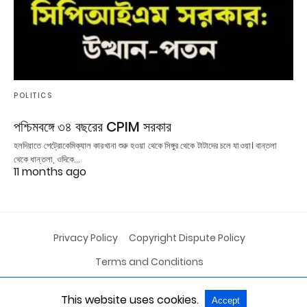
POLITICS
পশ্চিমবঙ্গে ৩৪ বছরের CPIM সরকার
হলদিয়াতে পেট্রোকেমিক্যাল কারখানা শুরু হওয়া থেকে সিঙ্গুর থেকে টাটাদের চলে যাওয়া। বান্তলা
থেকে ধান্তলা, ওদিকে…
11 months ago
Privacy Policy
Copyright Dispute Policy
Terms and Conditions
This website uses cookies.
Accept
All Rights Reserved
View Non-AMP Version