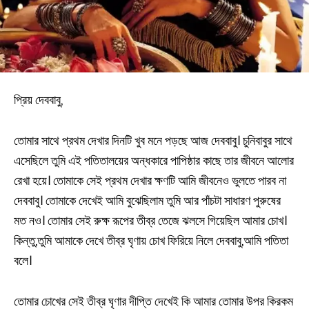
প্রিয় দেববাবু,
তোমার সাথে প্রথম দেখার দিনটি খুব মনে পড়ছে আজ দেববাবু। চুনিবাবুর সাথে
এসেছিলে তুমি এই পতিতালয়ের অন্ধকারে পাপিষ্ঠার কাছে তার জীবনে আলোর
রেখা হয়ে। তোমাকে সেই প্রথম দেখার ক্ষণটি আমি জীবনেও ভুলতে পারব না
দেববাবু। তোমাকে দেখেই আমি বুঝেছিলাম তুমি আর পাঁচটা সাধারণ পুরুষের
মত নও। তোমার সেই রুক্ষ রূপের তীব্র তেজে ঝলসে গিয়েছিল আমার চোখ।
কিন্তু,তুমি আমাকে দেখে তীব্র ঘৃণায় চোখ ফিরিয়ে নিলে দেববাবু,আমি পতিতা
বলে।
তোমার চোখের সেই তীব্র ঘৃণার দীপ্তি দেখেই কি আমার তোমার উপর কিরকম