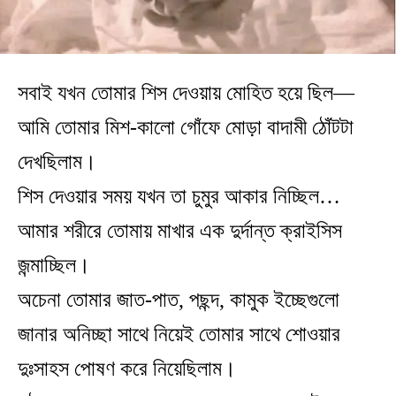
সবাই যখন তোমার শিস দেওয়ায় মোহিত হয়ে ছিল—
আমি তোমার মিশ-কালো গোঁফে মোড়া বাদামী ঠোঁটটা
দেখছিলাম।
শিস দেওয়ার সময় যখন তা চুমুর আকার নিচ্ছিল…
আমার শরীরে তোমায় মাখার এক দুর্দান্ত ক্রাইসিস
জন্মাচ্ছিল।
অচেনা তোমার জাত-পাত, পছন্দ, কামুক ইচ্ছেগুলো
জানার অনিচ্ছা সাথে নিয়েই তোমার সাথে শোওয়ার
দুঃসাহস পোষণ করে নিয়েছিলাম।