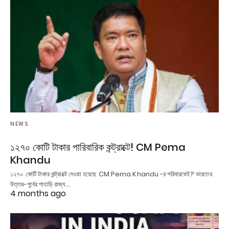
NEWS
১২৭০ কোটি টাকার পারিবারিক কন্ট্রাক্টে! CM Pema
Khandu
১২৭০ কোটি টাকার কন্ট্রাক্টে দেওয়া হয়েছে CM Pema Khandu -র পরিবারকেই? ভারতের
উত্তর-পূর্বের পাহাড়ি রাজ্য…
4 months ago