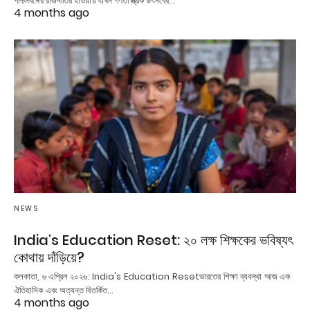
পশ্চিমবঙ্গের রাজনীতির হাওয়ায় এখন গণতান্ত্রিক উৎসবের…
4 months ago
NEWS
India’s Education Reset: ২০ লক্ষ শিক্ষকের ভবিষ্যৎ
কোথায় দাঁড়িয়ে?
কলকাতা, ৬ এপ্রিল ২০২৬: India's Education Resetভারতের শিক্ষা ব্যবস্থা আজ এক
ঐতিহাসিক এবং অত্যন্ত বিতর্কিত…
4 months ago