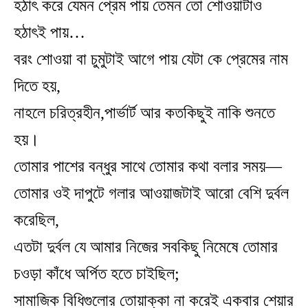
হঠাৎ করে যেমন প্রেম পায় তেমন তো শোওয়াটাও
হঠাৎই পায়…
বরং শোওয়া বা চুমুটাই আগে পায় যেটা কে প্রেমের নাম
দিতে হয়,
নাহলে চরিত্রহীন,পার্ভার্ট আর কতকিছুই নাকি শুনতে
হয়।
তোমার পাশের বন্ধুর সাথে তোমার কথা বলার সময়—
তোমার ওই দাপুটে গলার আওয়াজটাই আরো বেশি দুর্বল
করেছিল,
এতটা দুর্বল যে আমার নিজের সবকিছু নিমেষে তোমার
চওড়া কাঁধে অর্পিত হতে চাইছিল;
সামাজিক বিধিগুলোর তোয়াক্কা না করেই একবার শেয়ার