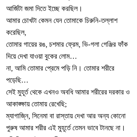
আর্জিটা জমা দিতে ইচ্ছে করছিল।
আমার চোখটা কেমন যেন তোমাকে চিরুনি-তল্লাশ
করেছিল,
তোমার গায়ের রঙ, চশমার ফ্রেম, ভি-গলা গেঞ্জির ফাঁক
দিয়ে দেখা যাওয়া বুকের লোম…
না, আমি তোমার প্রেমে পড়ি নি। তোমার শরীরে
পড়েছি…
সেই মুহূর্ত থেকে এখনও অবধি আমার শরীরের দরকার ও
আকাঙ্ক্ষায় তোমায় রেখেছি;
ম্যাগাজি্ন, সিনেমা বা রাস্তায় দেখা আর অন্য কোনো
পুরুষ আমার শরীর এই মুহূর্তে তেমন ভাবে টানছে না।