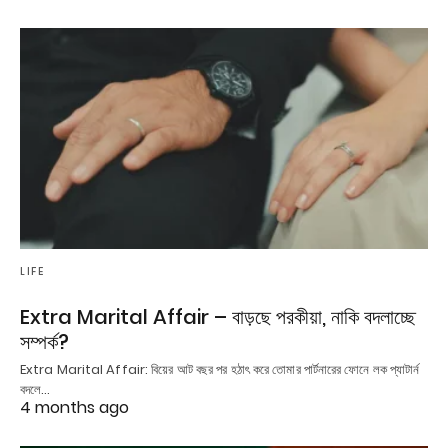
LIFE
Extra Marital Affair – বাড়ছে পরকীয়া, নাকি বদলাচ্ছে
সম্পর্ক?
Extra Marital Affair: বিয়ের আট বছর পর হঠাৎ করে তোমার পার্টনারের ফোনে লক প্যাটার্ন
বদলে…
4 months ago