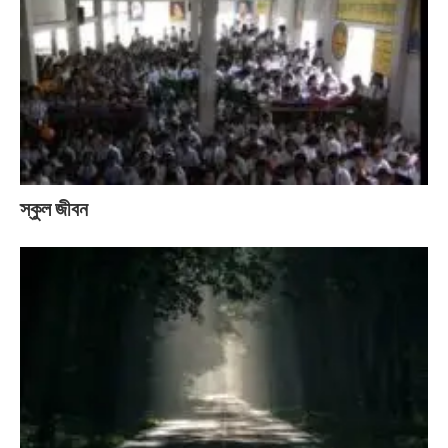
স্কুল জীবন