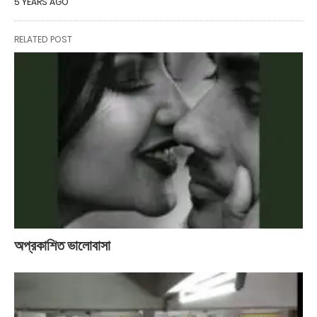
5 YEARS AGO
RELATED POST
অপ্রকাশিত ভালোবাসা