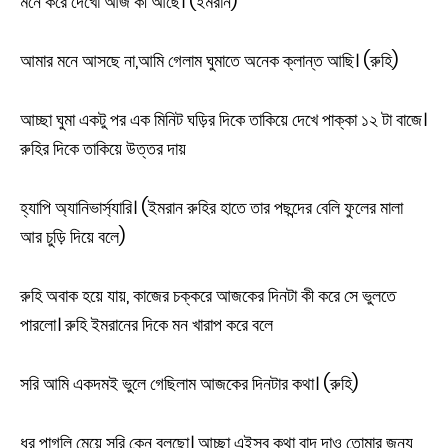
মনে করে দেখো আজ কী আছে। (ইমরান)
আমার মনে আসছে না,আমি গেলাম ঘুমাতে অনেক ক্লান্ত আছি। (রুহি)
আচ্ছা ঘুমা একটু পর এক মিনিট ঘড়ির দিকে তাকিয়ে দেখে পাক্কা ১২ টা বাজে।
রুহির দিকে তাকিয়ে উত্তর দায়
হ্যাপি অ্যানিভার্স্যারি। (ইমরান রুহির হাতে তার পছন্দের বেলি ফুলের মালা
আর চুড়ি দিয়ে বলে)
রুহি অবাক হয়ে যায়, কাজের চক্করে আজকের দিনটা কী করে সে ভুলতে
পারলো। রুহি ইমরানের দিকে মন খারাপ করে বলে
সরি আমি একদমই ভুলে গেছিলাম আজকের দিনটার কথা। (রুহি)
ধূর পাগলি মেয়ে সরি কেন বলছো। আচ্ছা এইসব কথা বাদ দাও তোমার জন্য