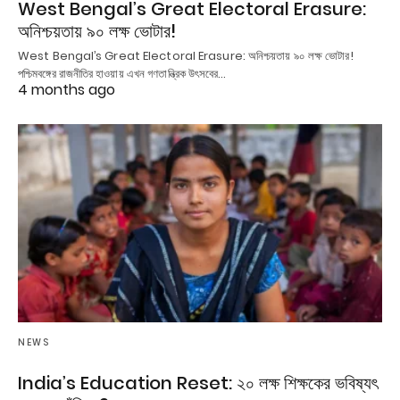
West Bengal’s Great Electoral Erasure:
অনিশ্চয়তায় ৯০ লক্ষ ভোটার!
West Bengal’s Great Electoral Erasure: অনিশ্চয়তায় ৯০ লক্ষ ভোটার!
পশ্চিমবঙ্গের রাজনীতির হাওয়ায় এখন গণতান্ত্রিক উৎসবের…
4 months ago
NEWS
India’s Education Reset: ২০ লক্ষ শিক্ষকের ভবিষ্যৎ