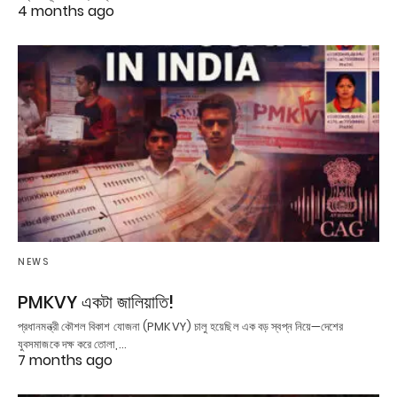
4 months ago
NEWS
PMKVY একটা জালিয়াতি!
প্রধানমন্ত্রী কৌশল বিকাশ যোজনা (PMKVY) চালু হয়েছিল এক বড় স্বপ্ন নিয়ে—দেশের
যুবসমাজকে দক্ষ করে তোলা,…
7 months ago