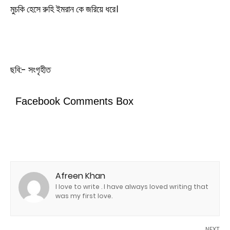
মুচকি হেসে রুহি ইমরান কে জরিয়ে ধরে।
ছবি:- সংগৃহীত
Facebook Comments Box
Afreen Khan
I love to write . I have always loved writing that
was my first love.
NEXT