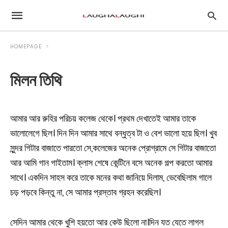
HOMEPAGE
মিলন তিথি
আমার আর রুহির পরিচয় কলেজ থেকে। প্রথম দেখাতেই আমার তাকে
ভালোলেগে ছিল। দিন দিন আমার সাথে বন্ধুত্ব টা ও বেশ ভালো হয়ে ছিল। খুব
সুন্দর গিটার বাজাতে পারতো সে,কলেজের অনেক প্রোগ্রামে সে গিটার বাজাতো
আর আমি গান গাইতাম। ক্লাস শেষে কেন্টিনে বসে অনেক গল্প করতো আমার
সাথে। একদিন সাহস করে তাকে মনের কথা জানিয়ে দিলাম, ভেবেছিলাম গালে
চড় পড়বে কিন্তু না, সে আমার প্রস্তাব গ্রহন করেছিল।
সেদিন আমার থেকে খুশি হয়তো আর কেউ ছিলো না।দিন যত যেতে লাগল