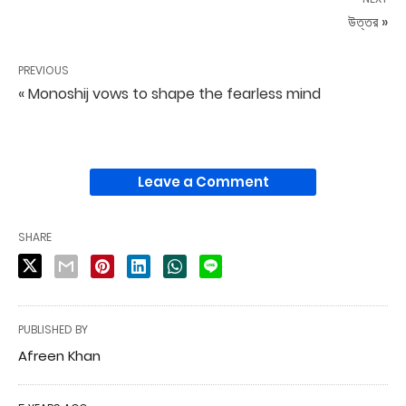
উত্তর »
PREVIOUS
« Monoshij vows to shape the fearless mind
Leave a Comment
SHARE
PUBLISHED BY
Afreen Khan