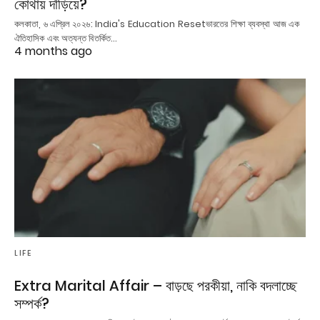
কোথায় দাঁড়িয়ে?
কলকাতা, ৬ এপ্রিল ২০২৬: India's Education Resetভারতের শিক্ষা ব্যবস্থা আজ এক
ঐতিহাসিক এবং অত্যন্ত বিতর্কিত…
4 months ago
LIFE
Extra Marital Affair – বাড়ছে পরকীয়া, নাকি বদলাচ্ছে
সম্পর্ক?