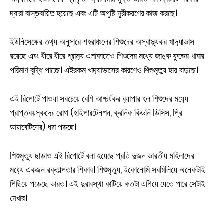
দ্বারা বাস্তবায়িত হয়েছে এবং এটি অপুষ্টি দূরীকরণের কাজ করছে।
ইউনিসেফের তথ‍্য অনুসারে শহরাঞ্চলের শিশুদের অস্বাস্থ্যকর খাদ‍্যাভাস
রয়েছে এবং ধীরে ধীরে গ্রাম‍্য এলাকাতেও শিশুদের মধ্যে জাঙ্ক ফুডের খাবার
পরিমাণ বৃদ্ধি পাচ্ছে। এইরকম খাদ‍্যাভাসের কারণেও শিশুমৃত‍্যু হার বাড়ছে।
এই রিপোর্টে পাওয়া সবচেয়ে বেশি আশ্চর্যকর ব‍্যাপার হল শিশুদের মধ‍্যে
প্রাপ্তবয়স্কদের রোগ (হাইপারটেনশন, ক্রনিক কিডনি ডিসিস, প্রি
ডায়াবেটিসের) ধরা পড়ছে।
শিশুমৃত‍্যু ছাড়াও এই রিপোর্টে বলা হয়েছে প্রতি দুজন ভারতীয় মহিলাদের
মধ‍্যে একজন রক্তাল্পতার শিকার। শিশুমৃত‍্যু, ইকোনোমি সবমিলিয়ে অনেকটাই
পিছিয়ে পড়েছে ভারত। এই দুরাবস্থা কাটিয়ে কতটা এগিয়ে যেতে পারে সেটাই
দেখার।