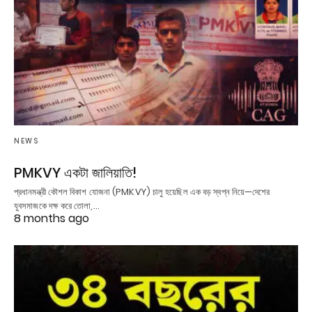
NEWS
PMKVY একটা জালিয়াতি!
প্রধানমন্ত্রী কৌশল বিকাশ যোজনা (PMKVY) চালু হয়েছিল এক বড় স্বপ্ন নিয়ে—দেশের
যুবসমাজকে দক্ষ করে তোলা,…
8 months ago