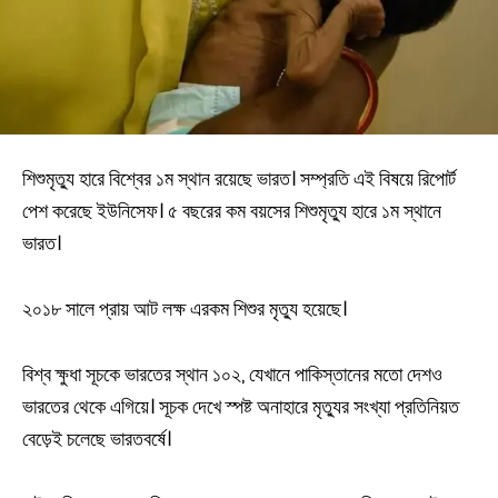
শিশুমৃত‍্যু হারে বিশ্বের ১ম স্থান রয়েছে ভারত। সম্প্রতি এই বিষয়ে রিপোর্ট
পেশ করেছে ইউনিসেফ। ৫ বছরের কম বয়সের শিশুমৃত‍্যু হারে ১ম স্থানে
ভারত।
২০১৮ সালে প্রায় আট লক্ষ এরকম শিশুর মৃত‍্যু হয়েছে।
বিশ্ব ক্ষুধা সূচকে ভারতের স্থান ১০২, যেখানে পাকিস্তানের মতো দেশও
ভারতের থেকে এগিয়ে। সূচক দেখে স্পষ্ট অনাহারে মৃত্যুর সংখ্যা প্রতিনিয়ত
বেড়েই চলেছে ভারতবর্ষে।