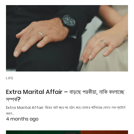
LIFE
Extra Marital Affair – বাড়ছে পরকীয়া, নাকি বদলাচ্ছে
সম্পর্ক?
Extra Marital Affair: বিয়ের আট বছর পর হঠাৎ করে তোমার পার্টনারের ফোনে লক প্যাটার্ন
বদলে…
4 months ago