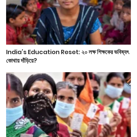
India’s Education Reset: ২০ লক্ষ শিক্ষকের ভবিষ্যৎ
কোথায় দাঁড়িয়ে?