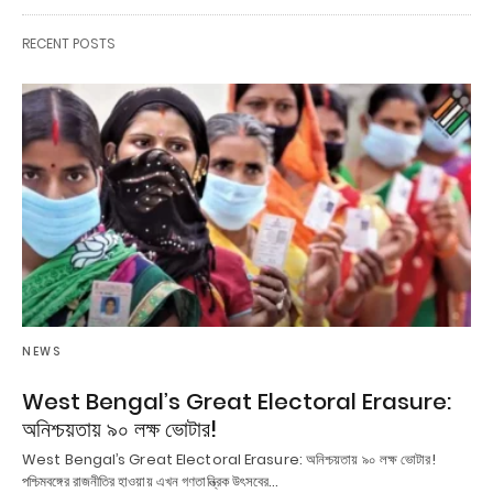
RECENT POSTS
NEWS
West Bengal’s Great Electoral Erasure:
অনিশ্চয়তায় ৯০ লক্ষ ভোটার!
West Bengal’s Great Electoral Erasure: অনিশ্চয়তায় ৯০ লক্ষ ভোটার!
পশ্চিমবঙ্গের রাজনীতির হাওয়ায় এখন গণতান্ত্রিক উৎসবের…