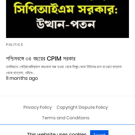
POLITICS
পশ্চিমবঙ্গে ৩৪ বছরের CPIM সরকার
হলদিয়াতে পেট্রোকেমিক্যাল কারখানা শুরু হওয়া থেকে সিঙ্গুর থেকে টাটাদের চলে যাওয়া। বান্তলা
থেকে ধান্তলা, ওদিকে…
11 months ago
Privacy Policy
Copyright Dispute Policy
Terms and Conditions
This website uses cookies.
Accept