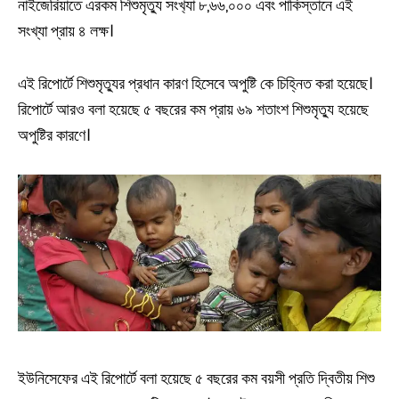
নাইজেরিয়াতে এরকম শিশুমৃত‍্যু সংখ‍্যা ৮,৬৬,০০০ এবং পাকিস্তানে এই
সংখ্যা প্রায় ৪ লক্ষ।
এই রিপোর্টে শিশুমৃত‍্যুর প্রধান কারণ হিসেবে অপুষ্টি কে চিহ্নিত করা হয়েছে।
রিপোর্টে আরও বলা হয়েছে ৫ বছরের কম প্রায় ৬৯ শতাংশ শিশুমৃত‍্যু হয়েছে
অপুষ্টির কারণে।
ইউনিসেফের এই রিপোর্টে বলা হয়েছে ৫ বছরের কম বয়সী প্রতি দ্বিতীয় শিশু