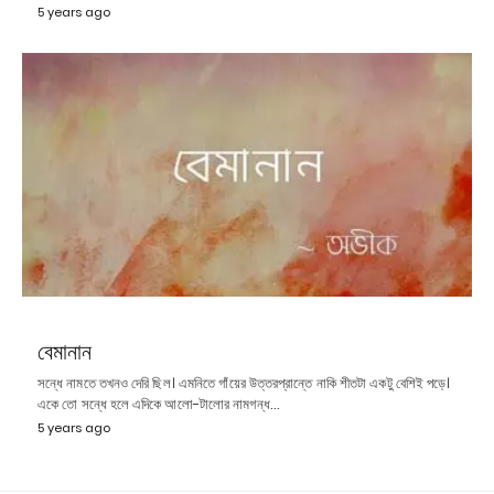
5 years ago
বেমানান
সন্ধে নামতে তখনও দেরি ছিল। এমনিতে গাঁয়ের উত্তরপ্রান্তে নাকি শীতটা একটু বেশিই পড়ে।
একে তো সন্ধে হলে এদিকে আলো-টালোর নামগন্ধ…
5 years ago