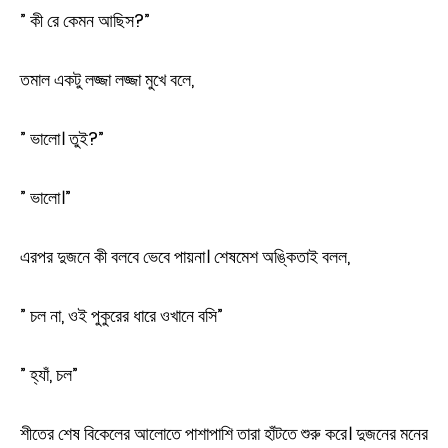
” কী রে কেমন আছিস?”
তমাল একটু লজ্জা লজ্জা মুখে বলে,
” ভালো। তুই?”
” ভালো।”
এরপর দুজনে কী বলবে ভেবে পায়না। শেষমেশ অঙ্কিতাই বলল,
” চল না, ওই পুকুরের ধারে ওখানে বসি”
” হ্যাঁ, চল”
শীতের শেষ বিকেলের আলোতে পাশাপাশি তারা হাঁটতে শুরু করে। দুজনের মনের