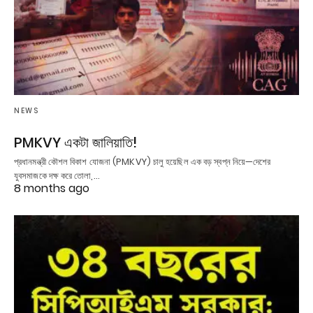
NEWS
PMKVY একটা জালিয়াতি!
প্রধানমন্ত্রী কৌশল বিকাশ যোজনা (PMKVY) চালু হয়েছিল এক বড় স্বপ্ন নিয়ে—দেশের
যুবসমাজকে দক্ষ করে তোলা,…
8 months ago