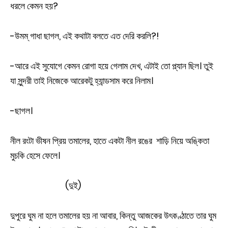
ধরলে কেমন হয়?
-উমম্ গাধা ছাগল, এই কথাটা বলতে এত দেরি করলি?!
-আরে এই সুযোগে কেমন রোগা হয়ে গেলাম দেখ, এটাই তো প্ল্যান ছিল। তুই
যা সুন্দরী তাই নিজেকে আরেকটু হ্যান্ডসাম করে নিলাম।
-ছাগল।
নীল রংটা ভীষন প্রিয় তমালের, হাতে একটা নীল রঙের
শাড়ি নিয়ে অঙ্কিতা
মুচকি হেসে ফেলে।
(দুই)
দুপুরে ঘুম না হলে তমালের হয় না আবার, কিন্তু আজকের উৎকণ্ঠাতে তার ঘুম