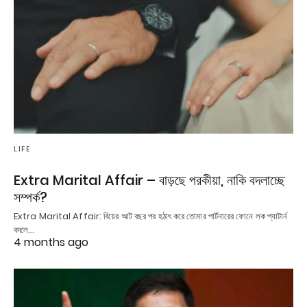
LIFE
Extra Marital Affair – বাড়ছে পরকীয়া, নাকি বদলাচ্ছে
সম্পর্ক?
Extra Marital Affair: বিয়ের আট বছর পর হঠাৎ করে তোমার পার্টনারের ফোনে লক প্যাটার্ন
বদলে…
4 months ago