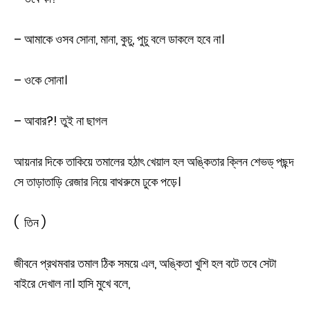
– আমাকে ওসব সোনা, মানা, কুচু, পুচু বলে ডাকলে হবে না।
– ওকে সোনা।
– আবার?! তুই না ছাগল
আয়নার দিকে তাকিয়ে তমালের হঠাৎ খেয়াল হল অঙ্কিতার ক্লিন শেভড্ পছন্দ
সে তাড়াতাড়ি রেজার নিয়ে বাথরুমে ঢুকে পড়ে।
( তিন )
জীবনে প্রথমবার তমাল ঠিক সময়ে এল, অঙ্কিতা খুশি হল বটে তবে সেটা
বাইরে দেখাল না। হাসি মুখে বলে,