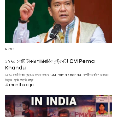
NEWS
১২৭০ কোটি টাকার পারিবারিক কন্ট্রাক্টে! CM Pema
Khandu
১২৭০ কোটি টাকার কন্ট্রাক্টে দেওয়া হয়েছে CM Pema Khandu -র পরিবারকেই? ভারতের
উত্তর-পূর্বের পাহাড়ি রাজ্য…
4 months ago