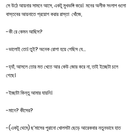
সে উঠে আয়নার সামনে আসে, একটু মুখভঙ্গি করে। মনের অলীক সংলাপ গুলো
বাস্তবের আয়নাতে প্রয়োগ করার রাস্তা খোঁজে,
-কী রে কেমন আছিস?
-ভালোই তো। তুই? অনেক রোগা হয়ে গেছিস যে…
-হ্যাঁ, আসলে তোর মত খেতে আর কেউ জোর করে না, তাই ইচ্ছেটা চলে
গেছে।
-ইচ্ছাটা কিন্তু আমার যায়নি।
-মানে? কীসের?
-(একটু থেমে) ছ’মাসের পুরানো খোলসটা ছেড়ে আরেকবার নতুনভাবে হাত