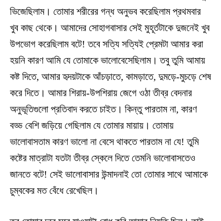
ভিজেছিলাম। তোমার শরীরের গন্ধ অনুভব করেছিলাম প্রথমবার
খুব কাছ থেকে। আমাদের সোহাগবাসার সেই মুহূর্তটাকে দুজনেই খুব
উপভোগ করেছিলাম বটে! তবে সত্যি সত্যিই প্রেমটা আমার করা
হয়নি কারণ আমি যে তোমাকে ভালোবেসেছিলাম। তবু তুমি আমায়
কষ্ট দিতে, আমার হৃদয়টাকে আঁচড়াতে, কামড়াতে, দুমড়ে-মুচড়ে শেষ
করে দিতে। আমার শিরায়-উপশিরায় জেগে ওঠা তীব্র বেদনার
অনুভূতিগুলো প্রতিবাদ করতে চাইত। কিন্তু পারতাম না, কারণ
বড্ড বেশি জড়িয়ে গেছিলাম যে তোমার মায়ায়। তোমায়
ভালোবাসতাম কারণ ভালো না বেসে থাকতে পারতাম না যে! তুমি
কষ্টের মাত্রাটা যতটা তীব্র স্কেলে দিতে তেমনি ভালোবাসতেও
জানতে বটে! সেই ভালোবাসার উন্মাদনাই তো তোমার সাথে আমাকে
চুম্বকের মত বেঁধে রেখেছিল।