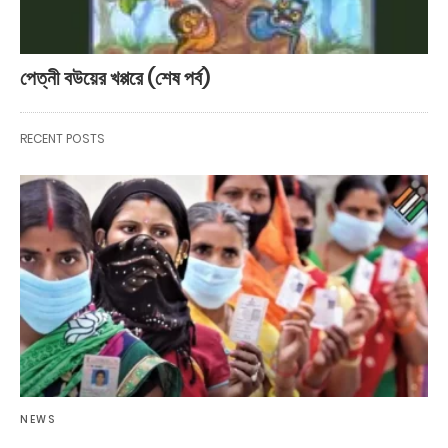
পেত্নী বউয়ের খপ্পরে (শেষ পর্ব)
RECENT POSTS
NEWS