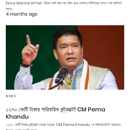
Extra Marital Affair: বিয়ের আট বছর পর হঠাৎ করে তোমার পার্টনারের ফোনে লক প্যাটার্ন
বদলে…
4 months ago
NEWS
১২৭০ কোটি টাকার পারিবারিক কন্ট্রাক্টে! CM Pema
Khandu
১২৭০ কোটি টাকার কন্ট্রাক্টে দেওয়া হয়েছে CM Pema Khandu -র পরিবারকেই? ভারতের