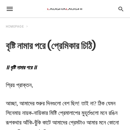
HOMEPAGE
বৃষ্টি নামার পরে (প্রেমিকার চিঠি)
॥ বৃষ্টি নামার পরে ॥
প্রিয় প্রাক্তন,
আচ্ছা, আমাদের শুরুর দিনগুলো বেশ ছিল! তাই না? ঠিক যেমন
সিনেমায় নায়ক-নায়িকার মিষ্টি প্রেমালাপের মুহূর্তগুলো মনে রঙিন
রূপকথার আঁকি-বু্ঁকি কাটে আমাদের প্রেমটাও আমার মনে কোনো