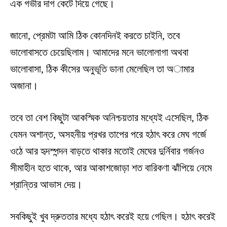
এক গভীর দাগ কেটে দিয়ে গেছে।
জানো, প্রেমটা আমি ঠিক কোনদিনই করতে চাইনি, তবে
ভালোবাসতে চেয়েছিলাম। আমাদের মনে ভালোলাগা অথবা
ভালোবাসা, ঠিক কীসের অনুভূতি ডানা মেলেছিল তা অামার
অজানা।
তবে তা বেশ কিছুটা আকস্মিক অনিশ্চয়তার মধ্যেই এসেছিল, ঠিক
যেমন অশান্ত, অসহনীয় প্রখর তাপের পরে হঠাৎ করে মেঘ গর্জে
ওঠে আর হৃদস্পন্দন বাড়তে থাকার মতোই মেঘের দুর্নিবার গর্জনও
সীমাহীন হতে থাকে, আর আকাশজোড়া শত বারিকণা ঝাঁপিয়ে নেমে
শ্রান্তির আভাস দেয়।
সবকিছুই খুব দ্রুততার মধ্যে হঠাৎ করেই হয়ে গেছিল। হঠাৎ করেই