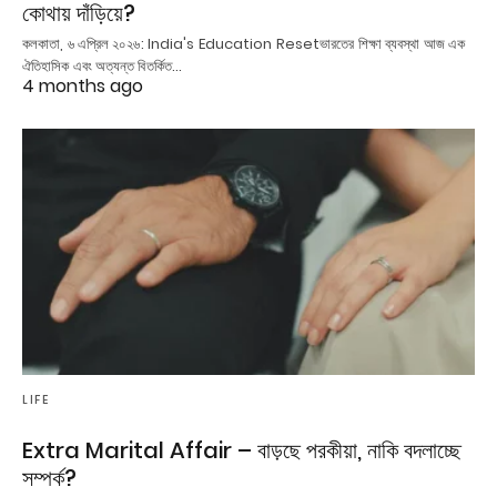
কোথায় দাঁড়িয়ে?
কলকাতা, ৬ এপ্রিল ২০২৬: India's Education Resetভারতের শিক্ষা ব্যবস্থা আজ এক
ঐতিহাসিক এবং অত্যন্ত বিতর্কিত…
4 months ago
LIFE
Extra Marital Affair – বাড়ছে পরকীয়া, নাকি বদলাচ্ছে
সম্পর্ক?