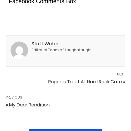
Facebook Comments Box
Staff Writer
Editorial Team of LaughaLaughi
NEXT
Papon's Treat At Hard Rock Cafe »
PREVIOUS
« My Dear Rendition