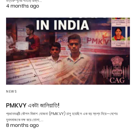
উত্তর-পূর্বের পাহাড়ি রাজ্য…
4 months ago
NEWS
PMKVY একটা জালিয়াতি!
প্রধানমন্ত্রী কৌশল বিকাশ যোজনা (PMKVY) চালু হয়েছিল এক বড় স্বপ্ন নিয়ে—দেশের
যুবসমাজকে দক্ষ করে তোলা,…
8 months ago