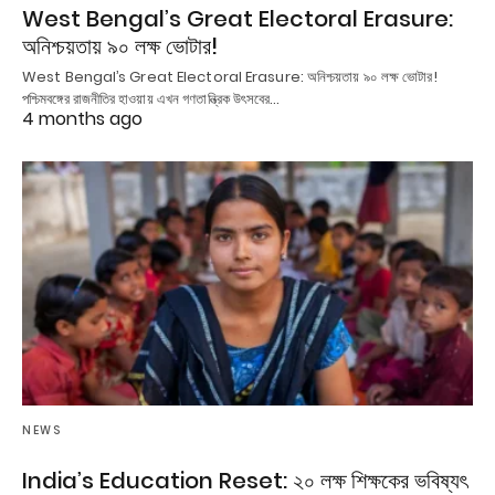
West Bengal’s Great Electoral Erasure:
অনিশ্চয়তায় ৯০ লক্ষ ভোটার!
West Bengal’s Great Electoral Erasure: অনিশ্চয়তায় ৯০ লক্ষ ভোটার!
পশ্চিমবঙ্গের রাজনীতির হাওয়ায় এখন গণতান্ত্রিক উৎসবের…
4 months ago
NEWS
India’s Education Reset: ২০ লক্ষ শিক্ষকের ভবিষ্যৎ