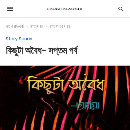
HOMEPAGE
STORIES
STORY SERIES
Story Series
কিছুটা অবৈধ- সপ্তম পর্ব