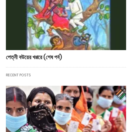
পেত্নী বউয়ের খপ্পরে (শেষ পর্ব)
RECENT POSTS