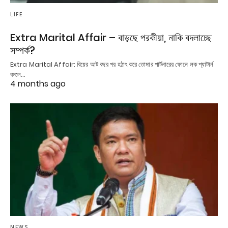
LIFE
Extra Marital Affair – বাড়ছে পরকীয়া, নাকি বদলাচ্ছে
সম্পর্ক?
Extra Marital Affair: বিয়ের আট বছর পর হঠাৎ করে তোমার পার্টনারের ফোনে লক প্যাটার্ন
বদলে…
4 months ago
NEWS