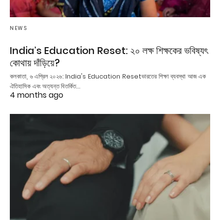
NEWS
India’s Education Reset: ২০ লক্ষ শিক্ষকের ভবিষ্যৎ
কোথায় দাঁড়িয়ে?
কলকাতা, ৬ এপ্রিল ২০২৬: India's Education Resetভারতের শিক্ষা ব্যবস্থা আজ এক
ঐতিহাসিক এবং অত্যন্ত বিতর্কিত…
4 months ago