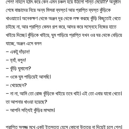
পেল! নাহলে হঠাৎ করে কেন এমন চঞ্চল হয়ে উঠলো শান্ত মেয়েটা? অনুষ্ঠান
শেষে বাচ্চাদের নিয়ে অন্য মিসরা ব্যস্ত। আর প্রাপ্তি ব্যস্ত কুঁড়িকে
খাওয়াতে। অনেকক্ষণ থেকে অঞ্জন দূর থেকে লক্ষ করছে কুঁড়ি কিছুতেই খেতে
চাইছে না, আর প্রাপ্তি কেমন গল্প করে, আদর করে সস্নেহে নিজের হাতে
খাইয়ে দিচ্ছে। কুঁড়িকে খাইয়ে, ঘুম পাড়িয়ে প্রাপ্তি যখন ওর ঘর থেকে বেড়িয়ে
যাচ্ছে, অঞ্জন এসে বলল
– একটু দাঁড়ান!
– হ্যাঁ, বলুন!
– কুঁড়ি ঘুমালো?
– ওকে ঘুম পাড়িয়েই আসছি।
– খেয়েছেন?
– না না, আমি তো রোজ কুঁড়িকে খাইয়ে তবে খাই। এই তো এবার যাবো খেতে।
তা আপনার খাওয়া হয়েছে?
– আপনি সত্যিই কুঁড়ির মাম্মাম।
প্রাপ্তি সলজ্জ মুখে একটু ইতস্তত হেসে কোনো উত্তর না দিয়েই চলে গেল।