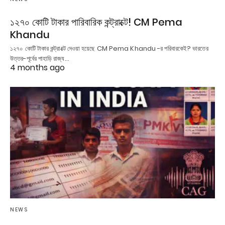
১২৭০ কোটি টাকার পারিবারিক কন্ট্রাক্টে! CM Pema
Khandu
১২৭০ কোটি টাকার কন্ট্রাক্টে দেওয়া হয়েছে CM Pema Khandu -র পরিবারকেই? ভারতের
উত্তর-পূর্বের পাহাড়ি রাজ্য…
4 months ago
NEWS