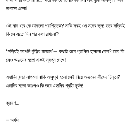
নাগালে এলো।
ওই নাম ধরে কে ডাকলো প্রাপ্তিকে? নাকি সবই ওর মনের ভুল! তবে সত্যিই
কি সে এতো দিন পর কথা রাখলো?
“সত্যিই আপনি কুঁড়ির মাম্মাম”— কথাটা শুনে প্রাপ্তি হাসলো কেন? তবে কি
সেও অঞ্জনের মতো একই স্বপ্ন দেখে!
এহানির ঠান্ডা লাগলো নাকি অসুস্থ হলো সেই নিয়ে অঞ্জনের কীসের চিন্তা?
এহানির মতো অঞ্জনও কি তবে এহানির প্রতি দূর্বল!
ক্রমশ…
– অর্যমা