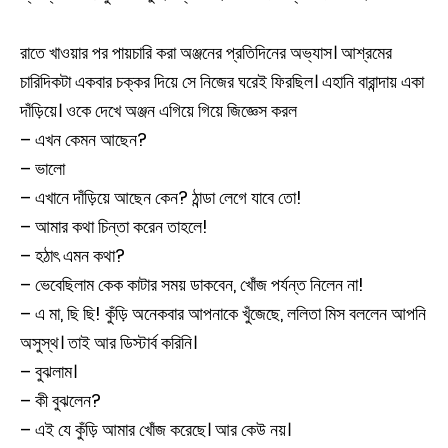
রাতে খাওয়ার পর পায়চারি করা অঞ্জনের প্রতিদিনের অভ্যাস। আশ্রমের
চারিদিকটা একবার চক্কর দিয়ে সে নিজের ঘরেই ফিরছিল। এহানি বারান্দায় একা
দাঁড়িয়ে। ওকে দেখে অঞ্জন এগিয়ে গিয়ে জিজ্ঞেস করল
– এখন কেমন আছেন?
– ভালো
– এখানে দাঁড়িয়ে আছেন কেন? ঠান্ডা লেগে যাবে তো!
– আমার কথা চিন্তা করেন তাহলে!
– হঠাৎ এমন কথা?
– ভেবেছিলাম কেক কাটার সময় ডাকবেন, খোঁজ পর্যন্ত নিলেন না!
– এ মা, ছি ছি! কুঁড়ি অনেকবার আপনাকে খুঁজেছে, ললিতা মিস বললেন আপনি
অসুস্থ। তাই আর ডিস্টার্ব করিনি।
– বুঝলাম।
– কী বুঝলেন?
– এই যে কুঁড়ি আমার খোঁজ করেছে। আর কেউ নয়।