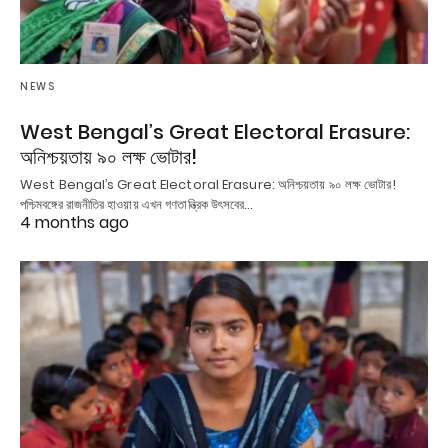
NEWS
West Bengal’s Great Electoral Erasure:
অনিশ্চয়তায় ৯০ লক্ষ ভোটার!
West Bengal’s Great Electoral Erasure: অনিশ্চয়তায় ৯০ লক্ষ ভোটার!
পশ্চিমবঙ্গের রাজনীতির হাওয়ায় এখন গণতান্ত্রিক উৎসবের…
4 months ago