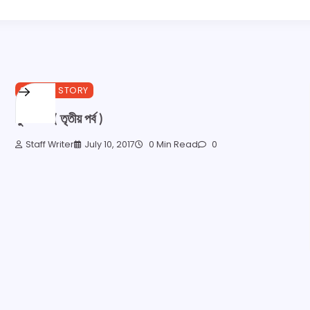
SPECIAL STORY
সুবর্ণলতা ( তৃতীয় পর্ব )
Staff Writer
July 10, 2017
0 Min Read
0