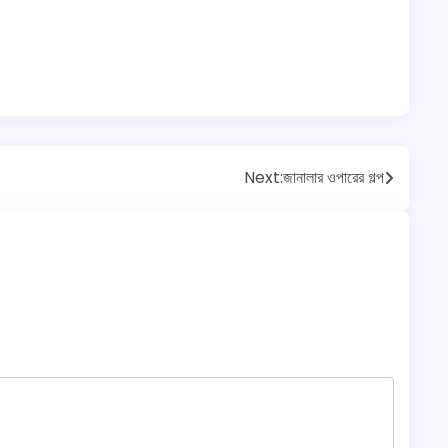
Next:
জানালার ওপারের গল্প