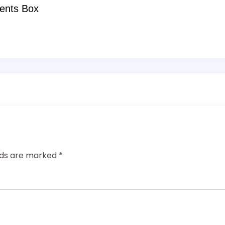
ents Box
elds are marked
*