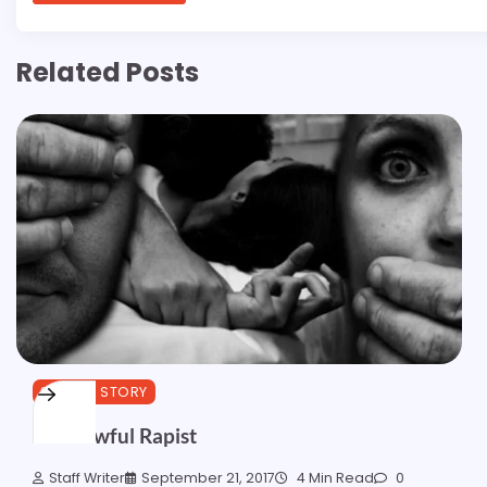
Related Posts
SPECIAL STORY
The Lawful Rapist
Staff Writer
September 21, 2017
4 Min Read
0