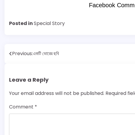
Facebook Comm
Posted in
Special Story
Post
Previous:
একটি ভোরের ছবি
navigation
Leave a Reply
Your email address will not be published.
Required fi
Comment
*