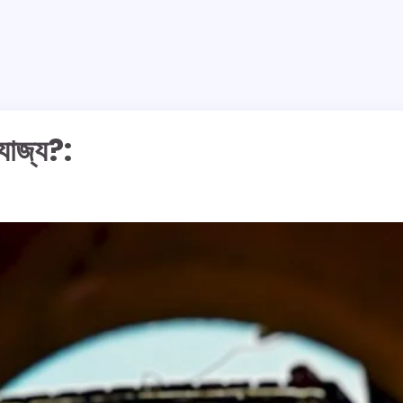
রযোজ্য?: