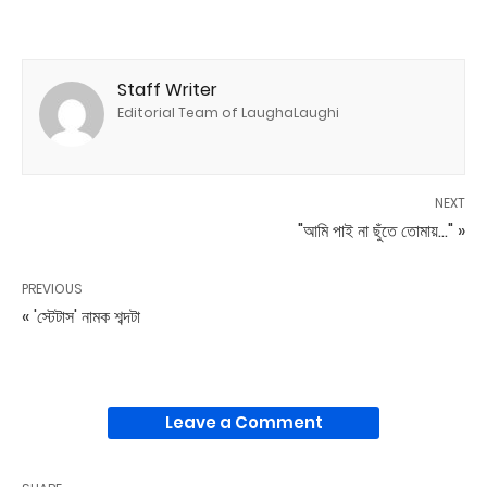
Staff Writer
Editorial Team of LaughaLaughi
NEXT
"আমি পাই না ছুঁতে তোমায়..." »
PREVIOUS
« 'স্টেটাস' নামক শব্দটা
Leave a Comment