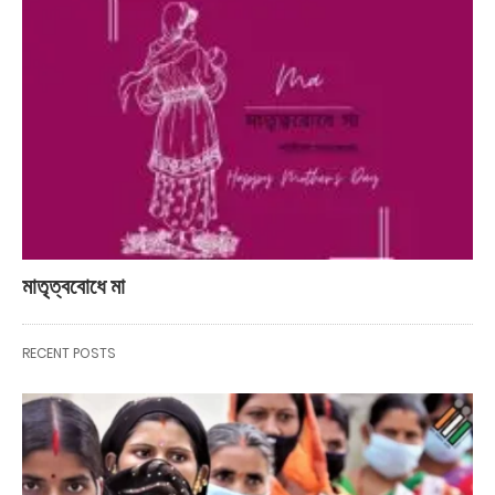
মাতৃত্ববোধে মা
RECENT POSTS