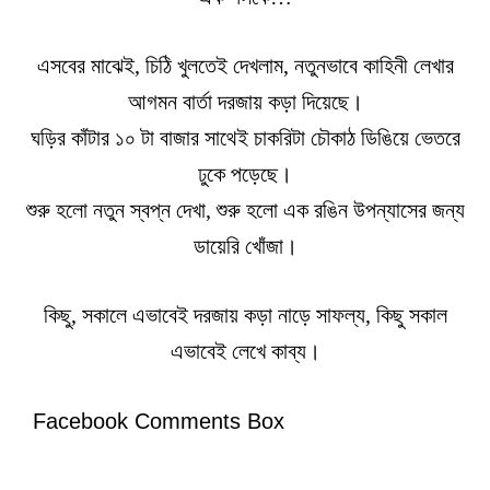
এসবের মাঝেই, চিঠি খুলতেই দেখলাম, নতুনভাবে কাহিনী লেখার
আগমন বার্তা দরজায় কড়া দিয়েছে।
ঘড়ির কাঁটার ১০ টা বাজার সাথেই চাকরিটা চৌকাঠ ডিঙিয়ে ভেতরে
ঢুকে পড়েছে।
শুরু হলো নতুন স্বপ্ন দেখা, শুরু হলো এক রঙিন উপন্যাসের জন্য
ডায়েরি খোঁজা।
কিছু, সকালে এভাবেই দরজায় কড়া নাড়ে সাফল্য, কিছু সকাল
এভাবেই লেখে কাব্য।
Facebook Comments Box