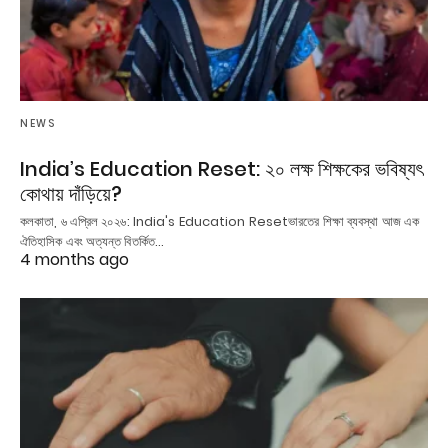
NEWS
India’s Education Reset: ২০ লক্ষ শিক্ষকের ভবিষ্যৎ
কোথায় দাঁড়িয়ে?
কলকাতা, ৬ এপ্রিল ২০২৬: India's Education Resetভারতের শিক্ষা ব্যবস্থা আজ এক
ঐতিহাসিক এবং অত্যন্ত বিতর্কিত…
4 months ago