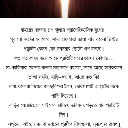
বাইরের দরজায় গল্প ঝুলছে প্রাগৈতিহাসিক যুগের।
পুরানো কাঠের হ্যাঙ্গারে, সাদা হাফহাতা জামা আর কালো ছিটের
প‍্যান্টটা কেমন যেন মনমরার ছোটো গল্প বলছে।
কত শত কাব‍্য জমে আছে প্রতিটি ঘরের ছাদের কোণায়…
মা-কাকিমারা সংসার পাতার মহাকাশে ব‍্যস্ত, সাথে আছে হরেকরকম
তাজা সবজি, হাড়ি-কড়াই, আরো কত কি!
বাবা-কাকারা নিজের জলছবিদের টানে, দোকানপাট ও হাটের দিকে
পাড়ি দিয়েছে।
বাড়ির মেজোছেলে সাইকেল চালিয়ে ভবিষ্যৎ গড়তে যায় প্রতিটি
দিন।
সপ্তম, অষ্টম, নবম বা দশমের প্রদীপ শিখাগুলো, স্বপ্নের রামধনু