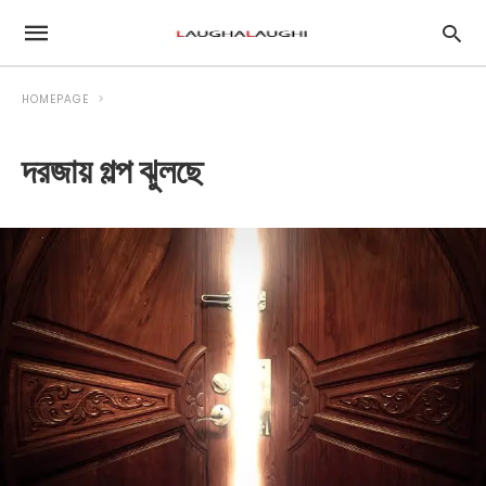
HOMEPAGE
দরজায় গল্প ঝুলছে