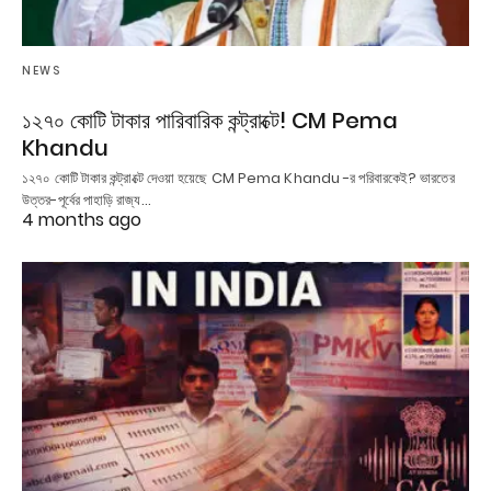
NEWS
১২৭০ কোটি টাকার পারিবারিক কন্ট্রাক্টে! CM Pema
Khandu
১২৭০ কোটি টাকার কন্ট্রাক্টে দেওয়া হয়েছে CM Pema Khandu -র পরিবারকেই? ভারতের
উত্তর-পূর্বের পাহাড়ি রাজ্য…
4 months ago