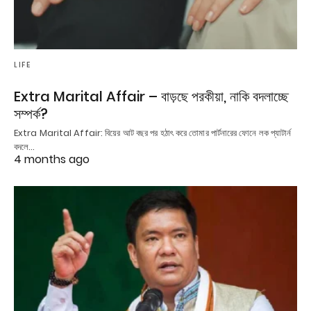
LIFE
Extra Marital Affair – বাড়ছে পরকীয়া, নাকি বদলাচ্ছে
সম্পর্ক?
Extra Marital Affair: বিয়ের আট বছর পর হঠাৎ করে তোমার পার্টনারের ফোনে লক প্যাটার্ন
বদলে…
4 months ago