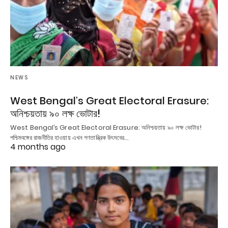
NEWS
West Bengal’s Great Electoral Erasure:
অনিশ্চয়তায় ৯০ লক্ষ ভোটার!
West Bengal’s Great Electoral Erasure: অনিশ্চয়তায় ৯০ লক্ষ ভোটার!
পশ্চিমবঙ্গের রাজনীতির হাওয়ায় এখন গণতান্ত্রিক উৎসবের…
4 months ago