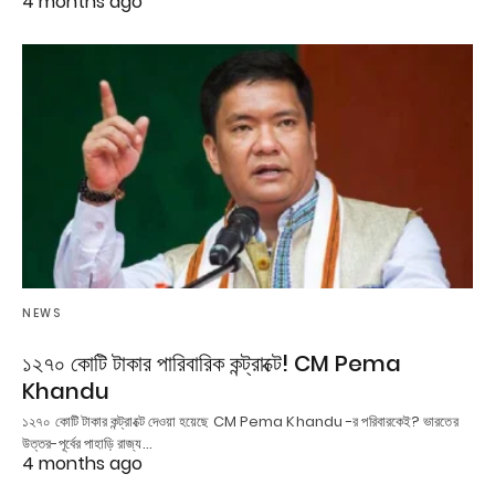
4 months ago
NEWS
১২৭০ কোটি টাকার পারিবারিক কন্ট্রাক্টে! CM Pema
Khandu
১২৭০ কোটি টাকার কন্ট্রাক্টে দেওয়া হয়েছে CM Pema Khandu -র পরিবারকেই? ভারতের
উত্তর-পূর্বের পাহাড়ি রাজ্য…
4 months ago