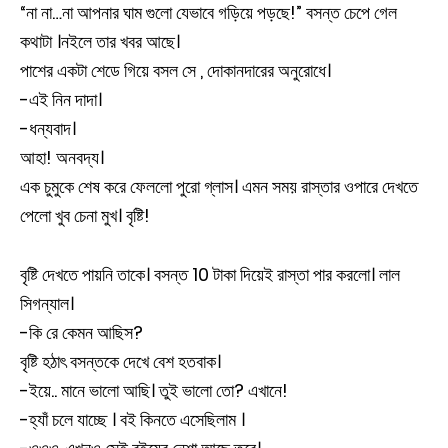
“না না…না আপনার ঘাম গুলো যেভাবে গড়িয়ে পড়ছে!” বসন্ত চেপে গেল
কথাটা ।নইলে তার খবর আছে।
পাশের একটা শেডে গিয়ে বসল সে , দোকানদারের অনুরোধে।
-এই নিন দাদা।
-ধন্যবাদ।
আহা! অনবদ্য।
এক চুমুকে শেষ করে ফেললো পুরো গ্লাস। এমন সময় রাস্তার ওপারে দেখতে
পেলো খুব চেনা মুখ। বৃষ্টি!
বৃষ্টি দেখতে পায়নি তাকে। বসন্ত 10 টাকা দিয়েই রাস্তা পার করলো। লাল
সিগন্যাল।
-কি রে কেমন আছিস?
বৃষ্টি হঠাৎ বসন্তকে দেখে বেশ হতবাক।
-ইয়ে.. মানে ভালো আছি। তুই ভালো তো? এখানে!
-হ্যাঁ চলে যাচ্ছে । বই কিনতে এসেছিলাম ।