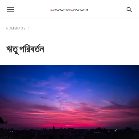
HOMEPAGE
ঋতু পরিবর্তন