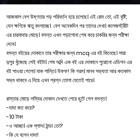
আজকাল বেশ উষ্ণতার গড় পরিবর্তন হয়ে চলেছে। এই রোদ তো, এই বৃষ্টি;
যেন ক্ষণিকে ঋতু বদলাচ্ছে। বেশ অনেকদিন পর তাদের দেখা। কলেজস্ট্রীট
এর চারমাথার মোড়ে। বসন্ত এখন পড়াশোনা শেষ করে চাকরির জন্য পরীক্ষা
দেবে।
বসন্ত বইয়ের দোকানে তার পরীক্ষার জন্য mcq এর বই কিনেছে। সারা
দুপুর খুঁজেছে সেই বইটা। শেষ অব্দি এক বই এর দোকানে পুরোনো এডিশন এর
বই পাওয়া গেলো। যাক শান্তি। উফফ! কি গরম। মানব সভ্যতা আর কতকাল
সভ্য থাকবে এ নিয়ে এখন প্রশ্ন তোলা যেতেই পারে।
রাস্তার মোড়ে লস্যির দোকান দেখতে পেয়ে ছুটে গেল বসন্ত।
-দাদা কত করে?
-10 টাকা
-ও আচ্ছা। এক গ্লাস। ঠান্ডা তো?
-কি যে বলেন দাদা!