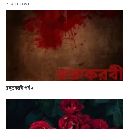
RELATED POST
রক্তকরবী পর্ব ২