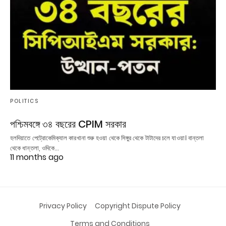
POLITICS
পশ্চিমবঙ্গে ৩৪ বছরের CPIM সরকার
হলদিয়াতে পেট্রোকেমিক্যাল কারখানা শুরু হওয়া থেকে সিঙ্গুর থেকে টাটাদের চলে যাওয়া। বান্তলা
থেকে ধান্তলা, ওদিকে…
11 months ago
Privacy Policy
Copyright Dispute Policy
Terms and Conditions