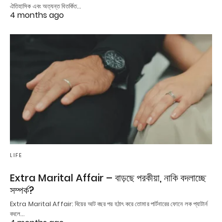
ঐতিহাসিক এবং অত্যন্ত বিতর্কিত…
4 months ago
LIFE
Extra Marital Affair – বাড়ছে পরকীয়া, নাকি বদলাচ্ছে
সম্পর্ক?
Extra Marital Affair: বিয়ের আট বছর পর হঠাৎ করে তোমার পার্টনারের ফোনে লক প্যাটার্ন
বদলে…