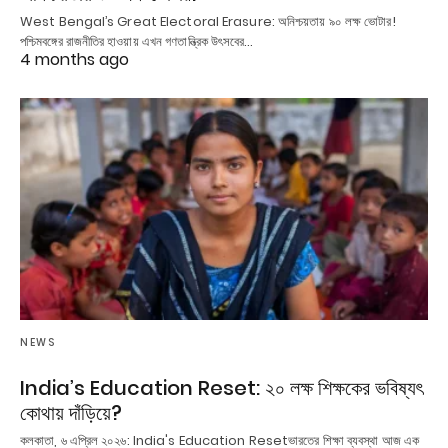
West Bengal’s Great Electoral Erasure: অনিশ্চয়তায় ৯০ লক্ষ ভোটার!
পশ্চিমবঙ্গের রাজনীতির হাওয়ায় এখন গণতান্ত্রিক উৎসবের…
4 months ago
NEWS
India’s Education Reset: ২০ লক্ষ শিক্ষকের ভবিষ্যৎ
কোথায় দাঁড়িয়ে?
কলকাতা, ৬ এপ্রিল ২০২৬: India's Education Resetভারতের শিক্ষা ব্যবস্থা আজ এক