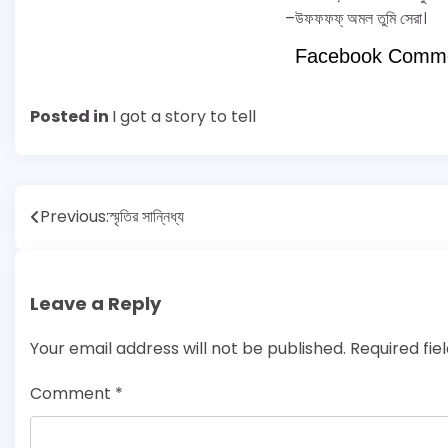
–উফফফফ্ অমল তুমি সেরা।
Facebook Comm
Posted in
I got a story to tell
Post
Previous:
স্মৃতির সান্নিধ্য
navigation
Leave a Reply
Your email address will not be published.
Required fi
Comment
*