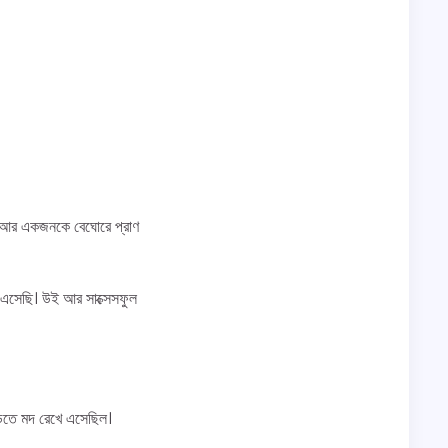
ে। আর একজনকে বেঘোরে প্রাণ
 এসেছি। উই আর সাক্সেসফুল
াড়িতে মদ রেখে এসেছিল।