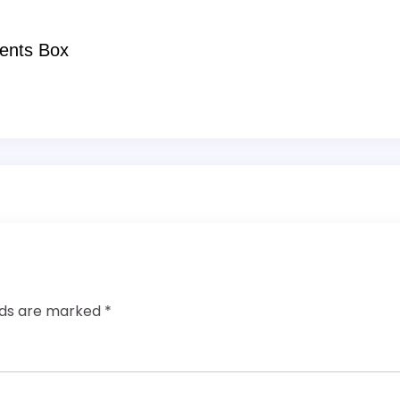
ents Box
elds are marked
*