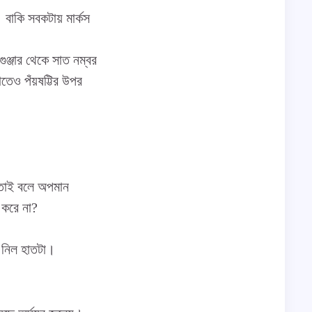
বাকি সবকটায় মার্কস
গুঞ্জার থেকে সাত নম্বর
াতেও পঁয়ষট্টির উপর
য় তাই বলে অপমান
 করে না?
ে নিল হাতটা।