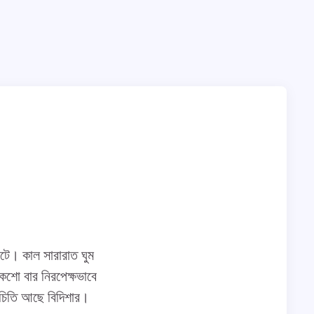
ইটে। কাল সারারাত ঘুম
কশো বার নিরপেক্ষভাবে
চিতি আছে বিদিশার।