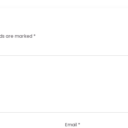
elds are marked
*
Email
*