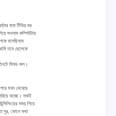
ঘ্যর বাবা টিভির ঘর
গিয়ে শুনলাম কম্পিউটার
লেকে বলেছিলাম
 আমি তবে ছেলেকে
র তিনটে মিসড কল।
 পরে যখন দেখেছে
রিয়ে যাচ্ছে। সবাই
ন্সিলিংয়ের সময় গিয়ে
তো দূর, ফোনে কথা