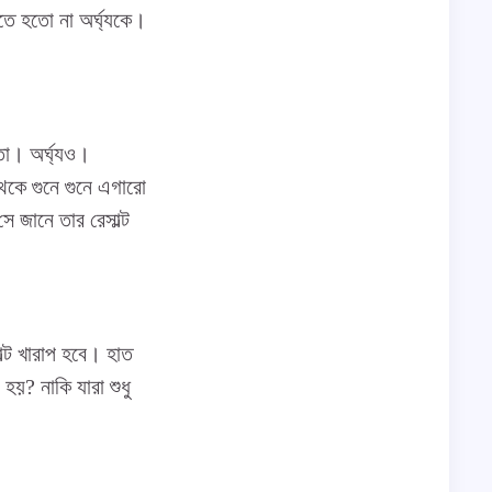
তে হতো না অর্ঘ্যকে।
তো। অর্ঘ্যও।
থেকে গুনে গুনে এগারো
 জানে তার রেসাল্ট
াল্ট খারাপ হবে। হাত
য়? নাকি যারা শুধু