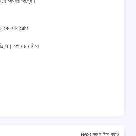
েছে অর্ঘ্যর জন্যে।
আমাকে দোষারোপ
াচ্ছিস। শোন মন দিয়ে
Next:
স্বপ্ন দিয়ে গড়া