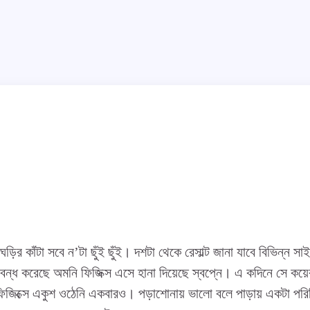
ির কাঁটা সবে ন’টা ছুঁই ছুঁই। দশটা থেকে রেসাল্ট জানা যাবে বিভিন্ন সা
বন্ধ করেছে অমনি ফিজিক্স এসে হানা দিয়েছে স্বপ্নে। এ কদিনে সে কয়ে
িজিক্সে একুশ ওঠেনি একবারও। পড়াশোনায় ভালো বলে পাড়ায় একটা পরি