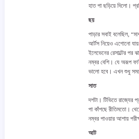
হাত পা ছড়িয়ে দিলো। প্রত
ছয়
পাড়ার সবাই বলেছিল, “মা
আর্টস নিয়েও এগোনো যায়।
ইলেভেনের রেসাল্টের পর ঝা
নম্বর বেশি। যে অরূপ ফাই
ভালো হবে। এখন শুধু সম
সাত
দশটা। টিভিতে রাজ্যের প্র
পা কাঁপছে রীতিমতো। থেক
নম্বর পাওয়ার আশায় পরীক্
আট