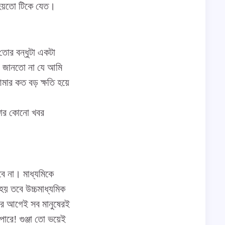
া হয়তো টিকে যেত।
োর বন্ধুটা একটা
য জানতো না যে আমি
মার কত বড় ক্ষতি হয়ে
জার কোনো খবর
বে না। মাধ্যমিকে
হয় তবে উচ্চমাধ্যমিক
ার আগেই সব মানুষেরই
পারে! গুঞ্জা তো ভয়েই