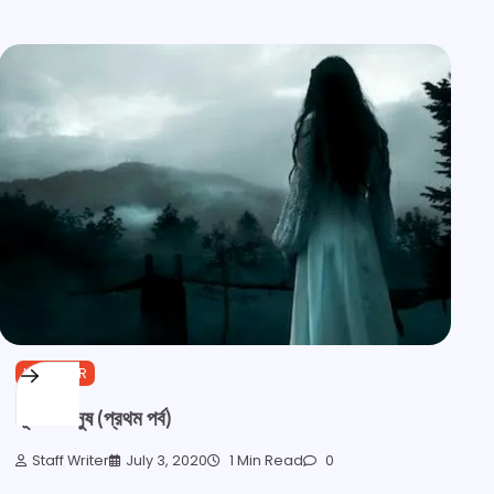
HORROR
ভূত না মানুষ (প্রথম পর্ব)
Staff Writer
July 3, 2020
1 Min Read
0