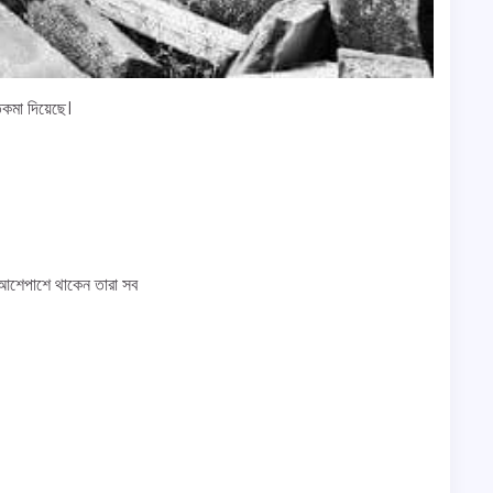
কমা দিয়েছে।
র আশেপাশে থাকেন তারা সব