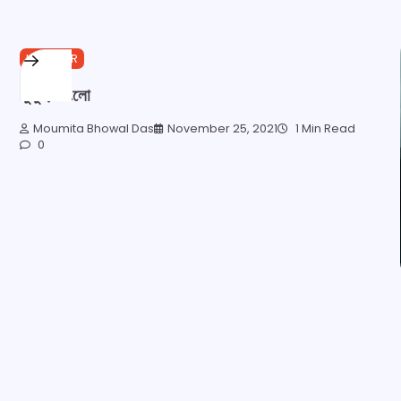
HORROR
ভুতুড়ে বাংলো
Moumita Bhowal Das
November 25, 2021
1 Min Read
0