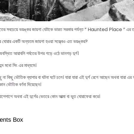
ারতের সবচেয়ে ভয়ঙ্কর জায়গা যেটাকে ভারত সরকার পর্যন্ত ” Haunted Place ” এর ত
 দের ঘোরার একটি অন্যতম জায়গা হওয়া সত্ত্বেও এত ভয়ঙ্কর?
অবস্থিত আরাবলি পর্বতের উপর গড়ে ওঠে ভানগড় দুর্গ।
ব্দে মধো সিং এর মাধ্যমে।
ছু না কিছু ভৌতিক ব্যাপার বা ঘটনা ঘটে চলে। যারা যারা এই দুর্গ রেগে আছেন অথবা যারা এ
 কোন ভৌতিক বর্ণনা দিয়েছেন।
শেপাশে অথবা এই দুর্গের ভেতরে কোন আত্মা বা ভুত ঘোরাফেরা করে।
ents Box