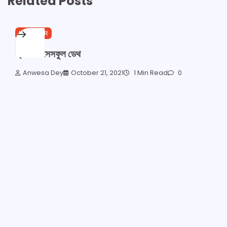
Related Posts
HORROR
অ্যা সাকসেসফুল ডেথ
Anwesa Dey
October 21, 2021
1 Min Read
0