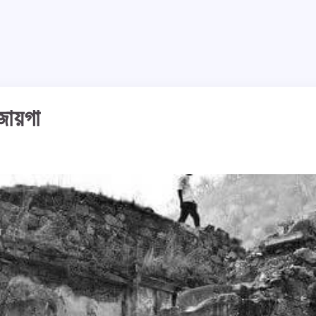
জায়গা