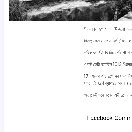
” ভানগড় দুর্গ ” – এটি হলো ভ
কিন্তু কেন ভানগড় দুর্গ টুরিস্ট
শরিফ কা টাইগার রিজার্ভের পাশে 
একটি তৈরি হয়েছিল 1613 খ্রিস্টা
17 দশকের এই দুর্গে সব সময় কি
সময় এই দুর্গে ব্যাপারে কোন না
অনেকেই মনে করেন এই দুর্গের আ
Facebook Comm