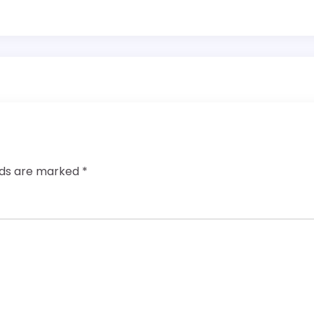
elds are marked
*