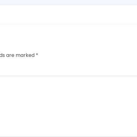
elds are marked
*