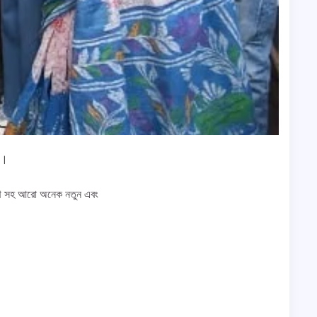
 ।
. নাথ সহ আরো অনেক নতুন এবং