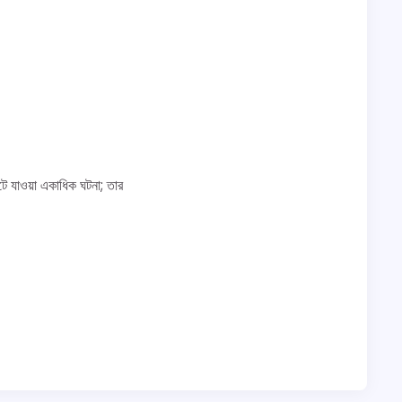
ে যাওয়া একাধিক ঘটনা; তার