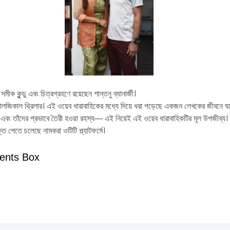
সমীক কুন্ডু এবং চিত্রগ্রহণে রয়েছেন শান্তনু ব্যানার্জী।
জিকাল থ্রিলার। এই ওয়েব ধারাবাহিকের মধ্যে দিয়ে ধরা পড়েছে একজন লেখকের জীবনে ঘট
এবং তাঁদের প্রভাবে তৈরী হওয়া রহস্য― এই নিয়েই এই ওয়েব ধারাবাহিকটির মূল উপজীব্য।
ি পেতে চলেছে নামকরা ওটিটি প্ল্যাটফর্মে।
ents Box