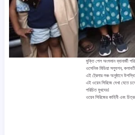
মুক্তি পেল অংশুমান ব্যানার্জী প
ওসেনিক মিডিয়া সল্যুশন, কলাবত
এই ট্রেলার লঞ্চ অনুষ্ঠানে উপ
এই ওয়েব সিরিজে দেখা যেতে চলেছে
পরিচিত মুখদের।
ওয়েব সিরিজের কাহিনী এবং চিত্র