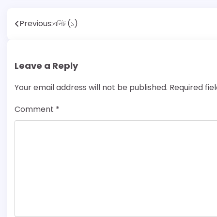
Post
Previous:
এলিট (১)
navigation
Leave a Reply
Your email address will not be published.
Required fi
Comment
*