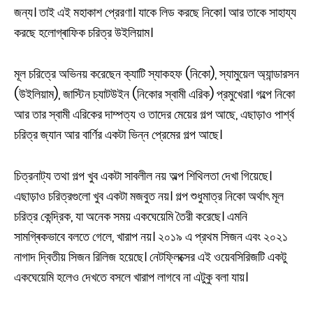
জন্য। তাই এই মহাকাশ প্রেরণা। যাকে লিড করছে নিকো। আর তাকে সাহায্য
করছে হলোগ্ৰাফিক চরিত্র উইলিয়াম।
মূল চরিত্রে অভিনয় করেছেন ক্যাটি স্যাকহফ (নিকো), স্যামুয়েল অ্যান্ডারসন
(উইলিয়াম), জাস্টিন চ্যাটউইন (নিকোর স্বামী এরিক) প্রমুখেরা। গল্পে নিকো
আর তার স্বামী এরিকের দাম্পত্য ও তাদের মেয়ের গল্প আছে, এছাড়াও পার্শ্ব
চরিত্র জ্যান আর বার্ণির একটা ভিন্ন প্রেমের গল্প আছে।
চিত্রনাট্য তথা গল্প খুব একটা সাবলীল নয় অল্প শিথিলতা দেখা গিয়েছে।
এছাড়াও চরিত্রগুলো খুব একটা মজবুত নয়। গল্প শুধুমাত্র নিকো অর্থাৎ মূল
চরিত্র কেন্দ্রিক, যা অনেক সময় একঘেয়েমি তৈরী করেছে। এমনি
সামগ্ৰিকভাবে বলতে গেলে, খারাপ নয়। ২০১৯ এ প্রথম সিজন এবং ২০২১
নাগাদ দ্বিতীয় সিজন রিলিজ হয়েছে। নেটফ্লিক্সের এই ওয়েবসিরিজটি একটু
একঘেয়েমি হলেও দেখতে বসলে খারাপ লাগবে না এটুকু বলা যায়।