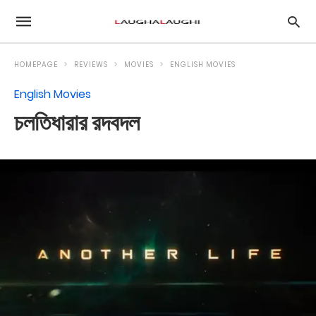
HOMEPAGE
REVIEWS
MOVIES
ENGLISH MOVIES
English Movies
চলতিধারার রদবদল