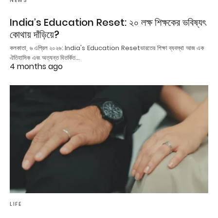
NEWS
India’s Education Reset: ২০ লক্ষ শিক্ষকের ভবিষ্যৎ
কোথায় দাঁড়িয়ে?
কলকাতা, ৬ এপ্রিল ২০২৬: India's Education Resetভারতের শিক্ষা ব্যবস্থা আজ এক
ঐতিহাসিক এবং অত্যন্ত বিতর্কিত…
4 months ago
LIFE