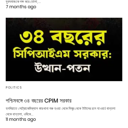
যুবসমাজকে দক্ষ করে তোলা,…
7 months ago
POLITICS
পশ্চিমবঙ্গে ৩৪ বছরের CPIM সরকার
হলদিয়াতে পেট্রোকেমিক্যাল কারখানা শুরু হওয়া থেকে সিঙ্গুর থেকে টাটাদের চলে যাওয়া। বান্তলা
থেকে ধান্তলা, ওদিকে…
11 months ago