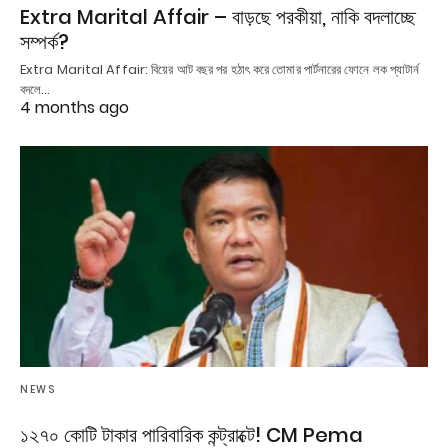
Extra Marital Affair – বাড়ছে পরকীয়া, নাকি বদলাচ্ছে
সম্পর্ক?
Extra Marital Affair: বিয়ের আট বছর পর হঠাৎ করে তোমার পার্টনারের ফোনে লক প্যাটার্ন
বদলে…
4 months ago
NEWS
১২৭০ কোটি টাকার পারিবারিক কন্ট্রাক্টে! CM Pema