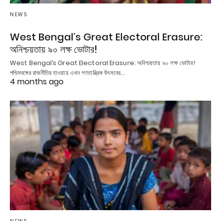
NEWS
West Bengal’s Great Electoral Erasure:
অনিশ্চয়তায় ৯০ লক্ষ ভোটার!
West Bengal’s Great Electoral Erasure: অনিশ্চয়তায় ৯০ লক্ষ ভোটার!
পশ্চিমবঙ্গের রাজনীতির হাওয়ায় এখন গণতান্ত্রিক উৎসবের…
4 months ago