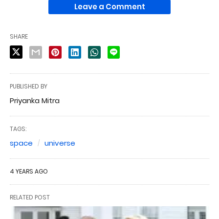
Leave a Comment
SHARE
PUBLISHED BY
Priyanka Mitra
TAGS:
space
universe
4 YEARS AGO
RELATED POST