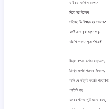
তাই তো জানি না কেমনে
দিতে হয় বিচ্ছেদ,
সত্যিই কি বিচ্ছেদ হয় সম্ভব?
যতই না থাকুক বন্ধন তবু,
যায় কি এভাবে দূরে সরিয়ে?
মিথ্যা কল্পনা, কঠোর বাস্তবতা,
মিথ্যে বলেছি শতবার নিজেকে,
আমি যে সত্যিই করেছি প্রত্যাশা
প্রতিটি বার,
যতবার টেনেছ তুমি মোরে কাছে,