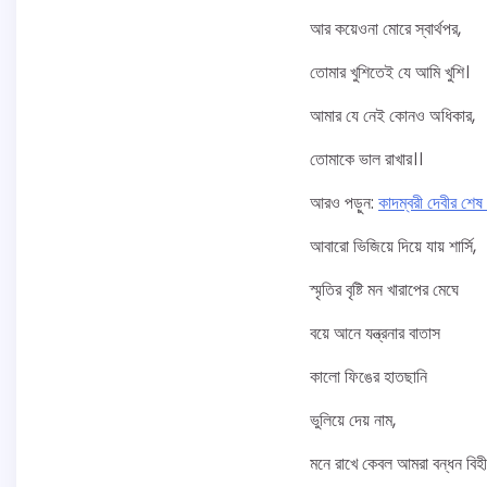
আর কয়েওনা মোরে স্বার্থপর,
তোমার খুশিতেই যে আমি খুশি।
আমার যে নেই কোনও অধিকার,
তোমাকে ভাল রাখার।।
আর‌ও পড়ুন:
কাদম্বরী দেবীর শেষ
আবারো ভিজিয়ে দিয়ে যায় শার্সি,
স্মৃতির বৃষ্টি মন খারাপের মেঘে
বয়ে আনে যন্ত্রনার বাতাস
কালো ফিঙের হাতছানি
ভুলিয়ে দেয় নাম,
মনে রাখে কেবল আমরা বন্ধন বিহ