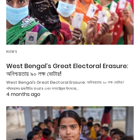
NEWS
West Bengal’s Great Electoral Erasure:
অনিশ্চয়তায় ৯০ লক্ষ ভোটার!
West Bengal’s Great Electoral Erasure: অনিশ্চয়তায় ৯০ লক্ষ ভোটার!
পশ্চিমবঙ্গের রাজনীতির হাওয়ায় এখন গণতান্ত্রিক উৎসবের…
4 months ago