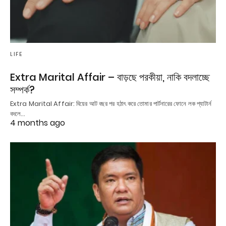
LIFE
Extra Marital Affair – বাড়ছে পরকীয়া, নাকি বদলাচ্ছে
সম্পর্ক?
Extra Marital Affair: বিয়ের আট বছর পর হঠাৎ করে তোমার পার্টনারের ফোনে লক প্যাটার্ন
বদলে…
4 months ago