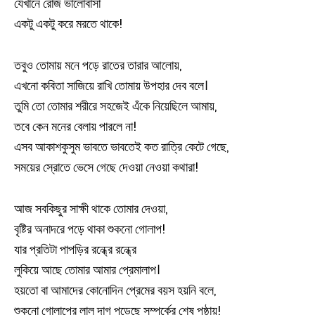
যেখানে রোজ ভালোবাসা
একটু একটু করে ম‍রতে থাকে!
তবুও তোমায় মনে পড়ে রাতের তারার আলোয়,
এখনো কবিতা সাজিয়ে রাখি তোমায় উপহার দেব বলে।
তুমি তো তোমার শরীরে সহজেই এঁকে নিয়েছিলে আমায়,
তবে কেন মনের বেলায় পারলে না!
এসব আকাশকুসুম ভাবতে ভাবতেই কত রাত্রি কেটে গেছে,
সময়ের স্রোতে ভেসে গেছে দেওয়া নেওয়া কথারা!
আজ সবকিছুর সাক্ষী থাকে তোমার দেওয়া,
বৃষ্টির অনাদরে পড়ে থাকা শুকনো গোলাপ!
যার প্রতিটা পাপড়ির রন্ধ্রে রন্ধ্রে
লুকিয়ে আছে তোমার আমার প্রেমালাপ।
হয়তো বা আমাদের কোনোদিন প্রেমের বয়স হয়নি বলে,
শুকনো গোলাপের লাল দাগ পড়েছে সম্পর্কের শেষ পৃষ্ঠায়!