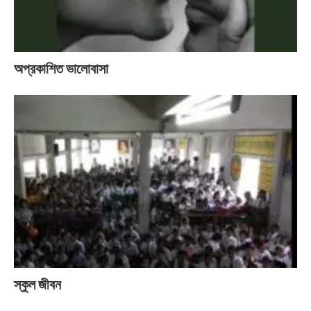
অপ্রকাশিত ভালোবাসা
স্কুল জীবন