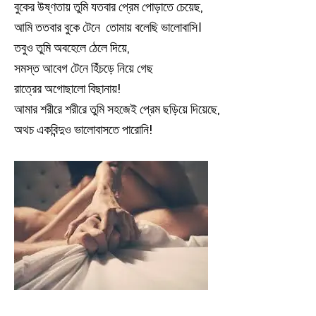
বুকের উষ্ণতায় তুমি যতবার প্রেম পোড়াতে চেয়েছ,
আমি ততবার বুকে টেনে তোমায় বলেছি ভালোবাসি।
তবুও তুমি অবহেলে ঠেলে দিয়ে,
সমস্ত আবেগ টেনে হিঁচড়ে নিয়ে গেছ
রাত্রের অগোছালো বিছানায়!
আমার শরীরে শরীরে তুমি সহজেই প্রেম ছড়িয়ে দিয়েছে,
অথচ একবিন্দুও ভালোবাসতে পারোনি!