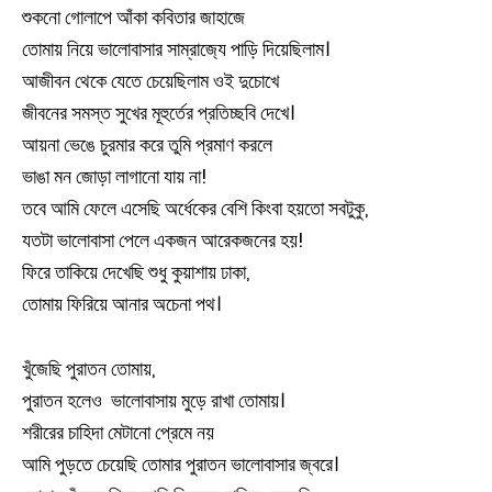
শুকনো গোলাপে আঁকা কবিতার জাহাজে
তোমায় নিয়ে ভালোবাসার সাম্রাজ‍্যে পাড়ি দিয়েছিলাম।
আজীবন থেকে যেতে চেয়েছিলাম ওই দুচোখে
জীবনের সমস্ত সুখের মূহুর্তের প্রতিচ্ছবি দেখে।
আয়না ভেঙে চুরমার করে তুমি প্রমাণ করলে
ভাঙা মন জোড়া লাগানো যায় না!
তবে আমি ফেলে এসেছি অর্ধেকের বেশি কিংবা হয়তো সবটুকু,
যতটা ভালোবাসা পেলে একজন আরেকজনের হয়!
ফিরে তাকিয়ে দেখেছি শুধু কুয়াশায় ঢাকা,
তোমায় ফিরিয়ে আনার অচেনা পথ।
খুঁজেছি পুরাতন তোমায়,
পুরাতন হলেও ভালোবাসায় মুড়ে রাখা তোমায়।
শরীরের চাহিদা মেটানো প্রেমে নয়
আমি পুড়তে চেয়েছি তোমার পুরাতন ভালোবাসার জ্বরে।