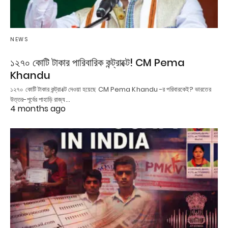
NEWS
১২৭০ কোটি টাকার পারিবারিক কন্ট্রাক্টে! CM Pema
Khandu
১২৭০ কোটি টাকার কন্ট্রাক্টে দেওয়া হয়েছে CM Pema Khandu -র পরিবারকেই? ভারতের
উত্তর-পূর্বের পাহাড়ি রাজ্য…
4 months ago