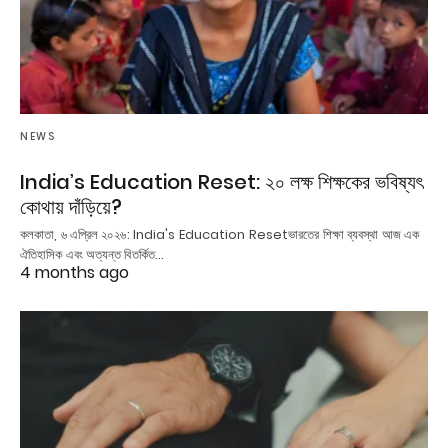
NEWS
India’s Education Reset: ২০ লক্ষ শিক্ষকের ভবিষ্যৎ
কোথায় দাঁড়িয়ে?
কলকাতা, ৬ এপ্রিল ২০২৬: India's Education Resetভারতের শিক্ষা ব্যবস্থা আজ এক
ঐতিহাসিক এবং অত্যন্ত বিতর্কিত…
4 months ago