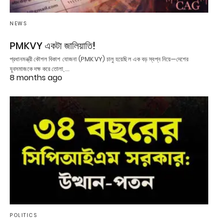
NEWS
PMKVY একটা জালিয়াতি!
প্রধানমন্ত্রী কৌশল বিকাশ যোজনা (PMKVY) চালু হয়েছিল এক বড় স্বপ্ন নিয়ে—দেশের
যুবসমাজকে দক্ষ করে তোলা,…
8 months ago
POLITICS