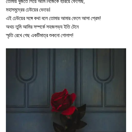
তোমায় খুঁজতে গিয়ে আমি নিজেকে হারিয়ে ফেলেছি,
মহাসমুদ্রের ঢেউয়ের ভেতর।
এই ঢেউয়ের সঙ্গে কথা বলে তোমার আমার ফেলে আসা প্রেম!
অথচ তুমি আমির সম্পর্কে সহজলভ্য ইতি টেনে
স্মৃতি রেখে গেছ একটিমাত্র শুকনো গোলাপ!