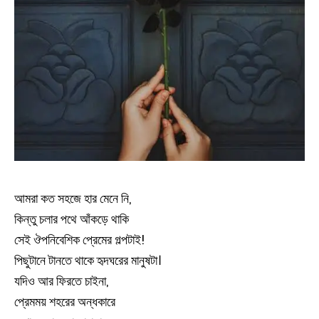
আমরা কত সহজে হার মেনে নি,
কিন্তু চলার পথে আঁকড়ে থাকি
সেই ঔপনিবেশিক প্রেমের গল্পটাই!
পিছুটানে টানতে থাকে হৃদঘরের মানুষটা।
যদিও আর ফিরতে চাইনা,
প্রেমময় শহরের অন্ধকারে