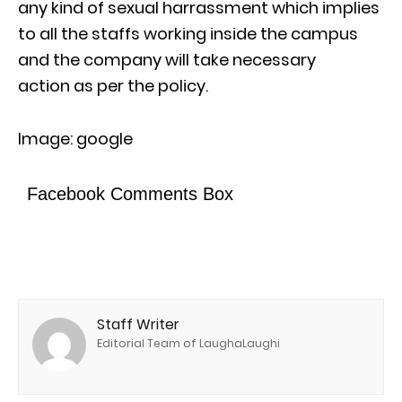
any kind of sexual harrassment which implies
to all the staffs working inside the campus
and the company will take necessary
action as per the policy.
Image: google
Facebook Comments Box
Staff Writer
Editorial Team of LaughaLaughi