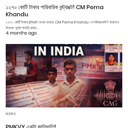
১২৭০ কোটি টাকার পারিবারিক কন্ট্রাক্টে! CM Pema
Khandu
১২৭০ কোটি টাকার কন্ট্রাক্টে দেওয়া হয়েছে CM Pema Khandu -র পরিবারকেই? ভারতের
উত্তর-পূর্বের পাহাড়ি রাজ্য…
4 months ago
NEWS
PMKVY একটা জালিয়াতি!