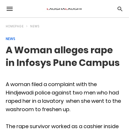
HOMEPAGE
NEWS
NEWS
A Woman alleges rape
in Infosys Pune Campus
A woman filed a complaint with the
Hindjewadi police against two men who had
raped her in a lavatory when she went to the
washroom to freshen up.
The rape survivor worked as a cashier inside