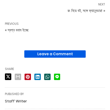
NEXT
রং নিয়ে বই, সঙ্গে ক্যালেন্ডার! »
PREVIOUS
« স্বপ্ন বনাম ইচ্ছে
Leave a Comment
SHARE
PUBLISHED BY
Staff Writer