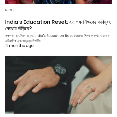
NEWS
India’s Education Reset: ২০ লক্ষ শিক্ষকের ভবিষ্যৎ
কোথায় দাঁড়িয়ে?
কলকাতা, ৬ এপ্রিল ২০২৬: India's Education Resetভারতের শিক্ষা ব্যবস্থা আজ এক
ঐতিহাসিক এবং অত্যন্ত বিতর্কিত…
4 months ago