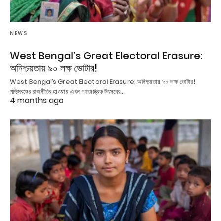
NEWS
West Bengal’s Great Electoral Erasure:
অনিশ্চয়তায় ৯০ লক্ষ ভোটার!
West Bengal’s Great Electoral Erasure: অনিশ্চয়তায় ৯০ লক্ষ ভোটার!
পশ্চিমবঙ্গের রাজনীতির হাওয়ায় এখন গণতান্ত্রিক উৎসবের…
4 months ago