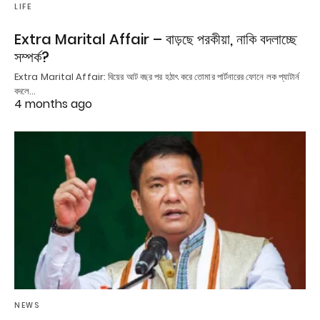
LIFE
Extra Marital Affair – বাড়ছে পরকীয়া, নাকি বদলাচ্ছে
সম্পর্ক?
Extra Marital Affair: বিয়ের আট বছর পর হঠাৎ করে তোমার পার্টনারের ফোনে লক প্যাটার্ন
বদলে…
4 months ago
NEWS