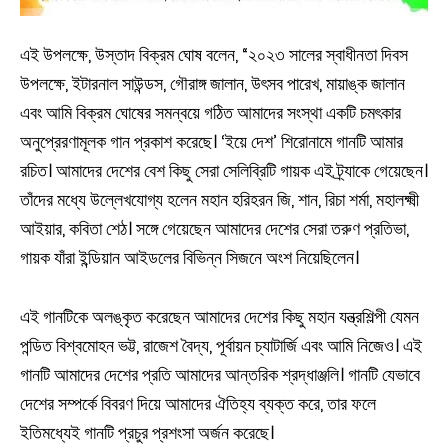
এই উপলক্ষে, উস্তাদ বিক্রম ঘোষ বলেন, “২০২৩ সালের স্বাধীনতা দিবস
উপলক্ষে, ইটারনাল সাউন্ডস, গৌরাঙ্গ জালান, উৎসব পারেখ, মায়াঙ্ক জালান
এবং আমি বিক্রম ঘোষের সমন্বয়ে গঠিত আমাদের সংস্থা একটি চমৎকার
অনুপ্রেরণামূলক গান প্রকাশ করেছে। ‘ইয়ে দেশ’ শিরোনামে গানটি আমার
রচিত। আমাদের দেশের বেশ কিছু সেরা সেলিব্রিটি গায়ক এই ট্র্যাকে গেয়েছেন।
তাঁদের মধ্যে উল্লেখযোগ্য হলেন মহান হরিহরন জি, শান, রিচা শর্মা, মহালক্ষ্মী
আইয়ার, কবিতা শেঠ। সঙ্গে গেয়েছেন আমাদের দেশের সেরা তরুণ প্রতিভা,
গায়ক যাঁরা ইন্ডিয়ান আইডলের বিভিন্ন সিজনে অংশ নিয়েছিলেন।
এই গানটিকে অলঙ্কৃত করেছেন আমাদের দেশের কিছু মহান যন্ত্রশিল্পী যেমন
পন্ডিত বিশ্বমোহন ভট্ট, রাজেশ বৈদ্য, পূর্বায়ন চ্যাটার্জি এবং আমি নিজেও। এই
গানটি আমাদের দেশের প্রতি আমাদের আন্তরিক শ্রদ্ধাঞ্জলি। গানটি যেভাবে
দেশের সম্পর্কে বিবরণ দিয়ে আমাদের ঐতিহ্য ব্যক্ত করে, তার ফলে
ইতিমধ্যেই গানটি প্রচুর প্রশংসা অর্জন করেছে।