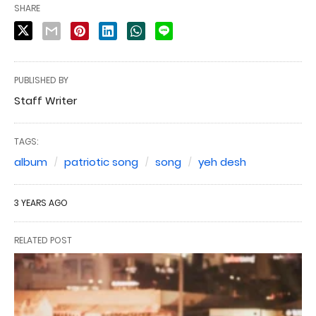
SHARE
PUBLISHED BY
Staff Writer
TAGS:
album
patriotic song
song
yeh desh
3 YEARS AGO
RELATED POST