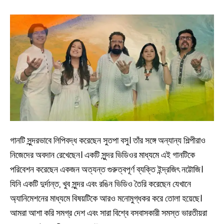
গানটি সুন্দরভাবে লিপিবদ্ধ করেছেন সুতপা বসু। তাঁর সঙ্গে অন্যান্য শিল্পীরাও
নিজেদের অবদান রেখেছেন। একটি সুন্দর ভিডিওর মাধ্যমে এই গানটিকে
পরিবেশন করেছেন একজন অত্যন্ত গুরুত্বপূর্ণ ব্যক্তি ইন্দ্রজিৎ নট্টোজি।
যিনি একটি দুর্দান্ত, খুব সুন্দর এবং রঙিন ভিডিও তৈরি করেছেন যেখানে
অ্যানিমেশনের মাধ্যমে বিষয়টিকে আরও মনোমুগ্ধকর করে তোলা হয়েছে।
আমরা আশা করি সমগ্র দেশ এবং সারা বিশ্বে বসবাসকারী সমস্ত ভারতীয়রা