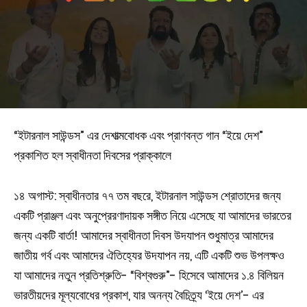
“ইটারনাল সাউন্ডস” এর দেশাত্মবোধক এবং প্রাণবন্ত গান “ইয়ে দেশ”
প্রকাশিত হল স্বাধীনতা দিবসের প্রাক্কালে
১৪ অগাস্ট: স্বাধীনতার ৭৭ তম বছরে, ইটারনাল সাউন্ডস শ্রোতাদের জন্য
একটি প্রাঞ্জল এবং অনুপ্রেরণাদায়ক সঙ্গীত নিয়ে এসেছে যা আমাদের ভারতের
জন্য একটি বার্তা! আমাদের স্বাধীনতা দিবস উদযাপন শুধুমাত্র আমাদের
জাতীয় গর্ব এবং আমাদের ঐতিহ্যের উদযাপন নয়, এটি একটি শুভ উপলক্ষও
যা আমাদের নতুন প্রতিশ্রুতি- “বিশ্বগুরু”- হিসেবে আমাদের ১.৪ বিলিয়ন
ভারতীয়দের মূল্যবোধের প্রকাশ, যার অনন্য বৈচিত্র্য ‘ইয়ে দেশ’- এর