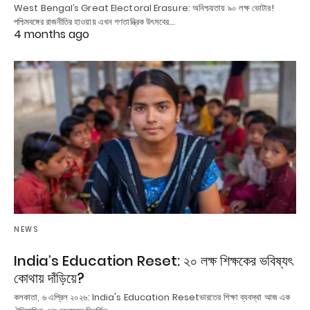
West Bengal’s Great Electoral Erasure: অনিশ্চয়তায় ৯০ লক্ষ ভোটার!
পশ্চিমবঙ্গের রাজনীতির হাওয়ায় এখন গণতান্ত্রিক উৎসবের…
4 months ago
NEWS
India’s Education Reset: ২০ লক্ষ শিক্ষকের ভবিষ্যৎ
কোথায় দাঁড়িয়ে?
কলকাতা, ৬ এপ্রিল ২০২৬: India's Education Resetভারতের শিক্ষা ব্যবস্থা আজ এক