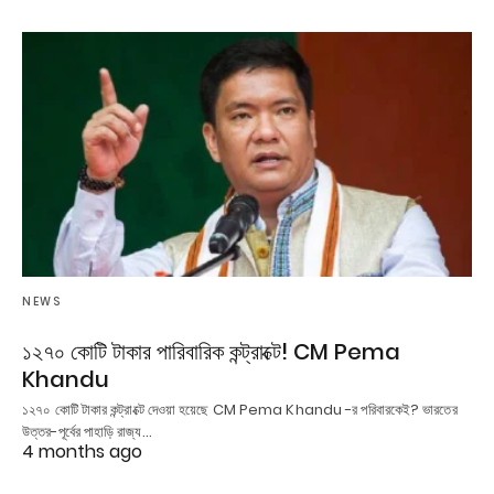
NEWS
১২৭০ কোটি টাকার পারিবারিক কন্ট্রাক্টে! CM Pema
Khandu
১২৭০ কোটি টাকার কন্ট্রাক্টে দেওয়া হয়েছে CM Pema Khandu -র পরিবারকেই? ভারতের
উত্তর-পূর্বের পাহাড়ি রাজ্য…
4 months ago