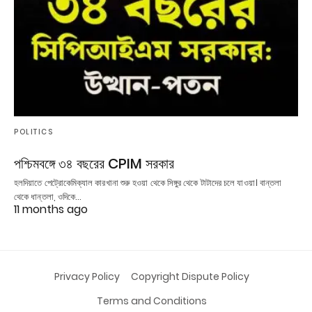
POLITICS
পশ্চিমবঙ্গে ৩৪ বছরের CPIM সরকার
হলদিয়াতে পেট্রোকেমিক্যাল কারখানা শুরু হওয়া থেকে সিঙ্গুর থেকে টাটাদের চলে যাওয়া। বান্তলা
থেকে ধান্তলা, ওদিকে…
11 months ago
Privacy Policy
Copyright Dispute Policy
Terms and Conditions