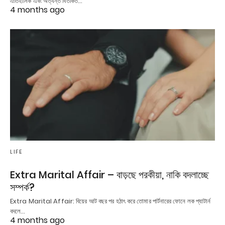
ঐতিহাসিক এবং অত্যন্ত বিতর্কিত…
4 months ago
LIFE
Extra Marital Affair – বাড়ছে পরকীয়া, নাকি বদলাচ্ছে
সম্পর্ক?
Extra Marital Affair: বিয়ের আট বছর পর হঠাৎ করে তোমার পার্টনারের ফোনে লক প্যাটার্ন
বদলে…
4 months ago