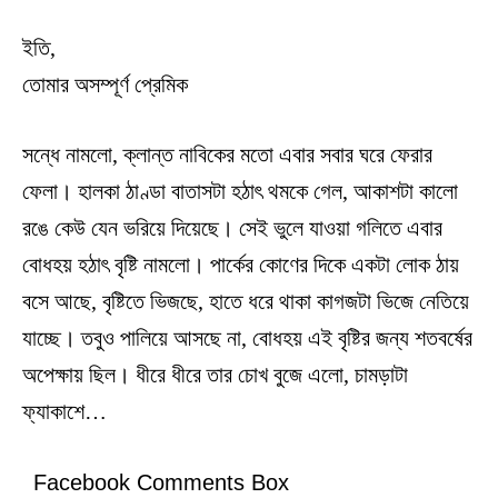
ইতি,
তোমার অসম্পূর্ণ প্রেমিক
সন্ধে নামলো, ক্লান্ত নাবিকের মতো এবার সবার ঘরে ফেরার
ফেলা। হালকা ঠাণ্ডা বাতাসটা হঠাৎ থমকে গেল, আকাশটা কালো
রঙে কেউ যেন ভরিয়ে দিয়েছে। সেই ভুলে যাওয়া গলিতে এবার
বোধহয় হঠাৎ বৃষ্টি নামলো। পার্কের কোণের দিকে একটা লোক ঠায়
বসে আছে, বৃষ্টিতে ভিজছে, হাতে ধরে থাকা কাগজটা ভিজে নেতিয়ে
যাচ্ছে। তবুও পালিয়ে আসছে না, বোধহয় এই বৃষ্টির জন্য শতবর্ষের
অপেক্ষায় ছিল। ধীরে ধীরে তার চোখ বুজে এলো, চামড়াটা
ফ্যাকাশে…
Facebook Comments Box