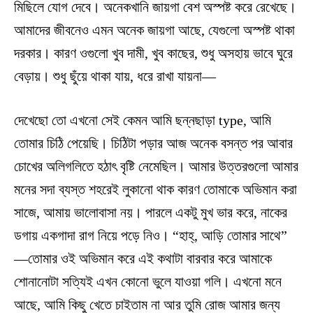
মিছিলে যোগ দেবে। অনেকখানি জায়গা বেশ অস্পষ্ট করে রেখেছে।
আমাদের জীবনেও এমন অনেক জায়গা আছে, যেগুলো অস্পষ্ট থাকা
দরকার। কারণ ওগুলো খুব দামী, খুব কাছের, শুধু অসহায় ভাবে ঘুরে
বেড়ায়। শুধু ছুঁয়ে থাকা যায়, ধরে রাখা যায়না—
দেখেছো তো এখনো সেই কেমন আমি ছন্নছাড়া type, আমি
তোমার চিঠি পেয়েছি। চিঠিটা পড়ার আজ অনেক বসন্ত পর আবার
চোখের অলিগলিতে হঠাৎ বৃষ্টি নেমেছিল। আমার উত্তরগুলো আমার
মনের সদা ব্যস্ত শহরেই লুকানো থাক কারণ তোমাকে অভিমান করা
সাজে, আমায় ভালোবাসা নয়। পারলে একটু মুখ ভার করে, নাকের
ডগায় একগাদা রাগ নিয়ে পড়ে নিও। “হাহ্, আড়ি তোমার সাথে”
—তোমার ওই অভিমান করে এই কথাটা বারবার করে আমাকে
শোনানোটা সত্যিই এখন কোনো ভুলে যাওয়া গলি। এখনো মনে
আছে, আমি কিছু খেতে চাইতাম না আর তুমি রোজ আমার জন্য