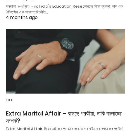
কলকাতা, ৬ এপ্রিল ২০২৬: India's Education Resetভারতের শিক্ষা ব্যবস্থা আজ এক
ঐতিহাসিক এবং অত্যন্ত বিতর্কিত…
4 months ago
LIFE
Extra Marital Affair – বাড়ছে পরকীয়া, নাকি বদলাচ্ছে
সম্পর্ক?
Extra Marital Affair: বিয়ের আট বছর পর হঠাৎ করে তোমার পার্টনারের ফোনে লক প্যাটার্ন