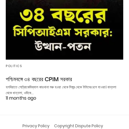
POLITICS
পশ্চিমবঙ্গে ৩৪ বছরের CPIM সরকার
হলদিয়াতে পেট্রোকেমিক্যাল কারখানা শুরু হওয়া থেকে সিঙ্গুর থেকে টাটাদের চলে যাওয়া। বান্তলা
থেকে ধান্তলা, ওদিকে…
11 months ago
Privacy Policy
Copyright Dispute Policy