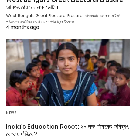
অনিশ্চয়তায় ৯০ লক্ষ ভোটার!
West Bengal’s Great Electoral Erasure: অনিশ্চয়তায় ৯০ লক্ষ ভোটার!
পশ্চিমবঙ্গের রাজনীতির হাওয়ায় এখন গণতান্ত্রিক উৎসবের…
4 months ago
NEWS
India’s Education Reset: ২০ লক্ষ শিক্ষকের ভবিষ্যৎ
কোথায় দাঁড়িয়ে?