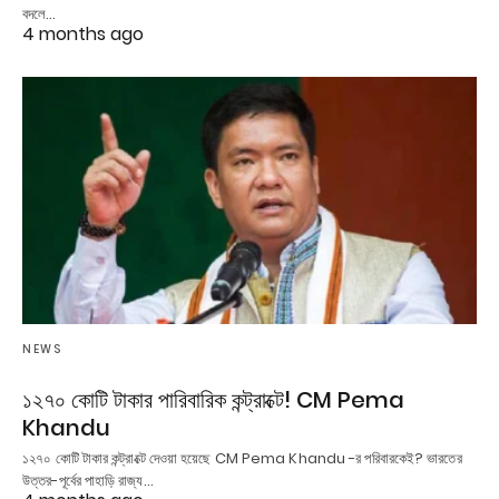
বদলে…
4 months ago
NEWS
১২৭০ কোটি টাকার পারিবারিক কন্ট্রাক্টে! CM Pema
Khandu
১২৭০ কোটি টাকার কন্ট্রাক্টে দেওয়া হয়েছে CM Pema Khandu -র পরিবারকেই? ভারতের
উত্তর-পূর্বের পাহাড়ি রাজ্য…