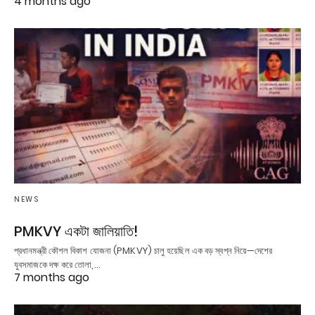
4 months ago
NEWS
PMKVY একটা জালিয়াতি!
প্রধানমন্ত্রী কৌশল বিকাশ যোজনা (PMKVY) চালু হয়েছিল এক বড় স্বপ্ন নিয়ে—দেশের
যুবসমাজকে দক্ষ করে তোলা,…
7 months ago