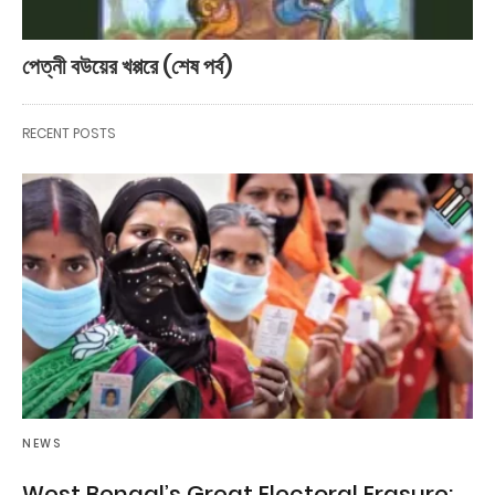
পেত্নী বউয়ের খপ্পরে (শেষ পর্ব)
RECENT POSTS
NEWS
West Bengal’s Great Electoral Erasure: