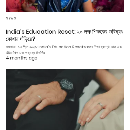
NEWS
India’s Education Reset: ২০ লক্ষ শিক্ষকের ভবিষ্যৎ
কোথায় দাঁড়িয়ে?
কলকাতা, ৬ এপ্রিল ২০২৬: India's Education Resetভারতের শিক্ষা ব্যবস্থা আজ এক
ঐতিহাসিক এবং অত্যন্ত বিতর্কিত…
4 months ago