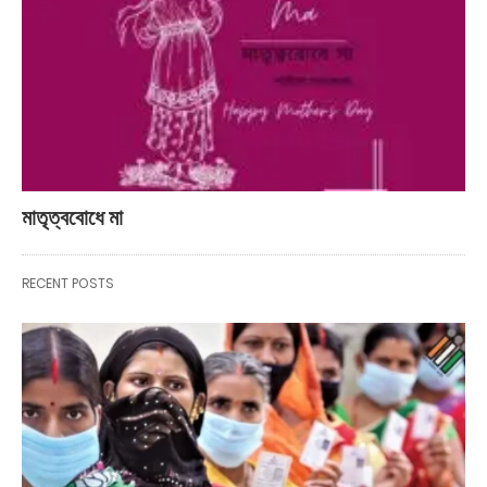
মাতৃত্ববোধে মা
RECENT POSTS