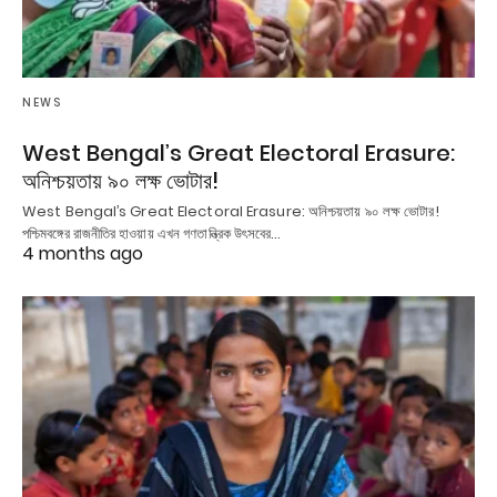
NEWS
West Bengal’s Great Electoral Erasure:
অনিশ্চয়তায় ৯০ লক্ষ ভোটার!
West Bengal’s Great Electoral Erasure: অনিশ্চয়তায় ৯০ লক্ষ ভোটার!
পশ্চিমবঙ্গের রাজনীতির হাওয়ায় এখন গণতান্ত্রিক উৎসবের…
4 months ago