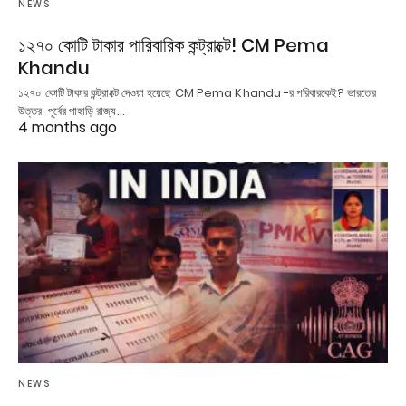
NEWS
১২৭০ কোটি টাকার পারিবারিক কন্ট্রাক্টে! CM Pema
Khandu
১২৭০ কোটি টাকার কন্ট্রাক্টে দেওয়া হয়েছে CM Pema Khandu -র পরিবারকেই? ভারতের
উত্তর-পূর্বের পাহাড়ি রাজ্য…
4 months ago
NEWS