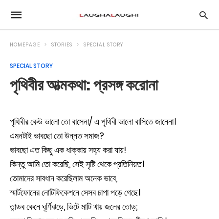
HOMEPAGE
STORIES
SPECIAL STORY
SPECIAL STORY
পৃথিবীর আত্মকথা: প্রসঙ্গ করোনা
পৃথিবীর কেউ ভালো তো বাসেনা/ এ পৃথিবী ভালো বাসিতে জানেনা।
এমনটাই ভাবছো তো উন্নত সমাজ?
ভাবছো এত কিছু এক ধাক্কায় সহ্য করা যায়!
কিন্তু আমি তো করেছি, সেই সৃষ্টি থেকে প্রতিনিয়ত।
তোমাদের সাবধান করেছিলাম অনেক ভাবে,
স্মার্টফোনের নোটিফিকেশনে সেসব চাপা পড়ে গেছে।
তান্ডব কেনে ঘূর্ণিঝড়ে, ভিটে মাটি খায় জলের তোড়;