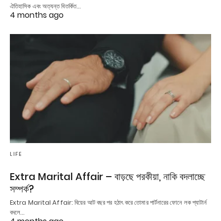
ঐতিহাসিক এবং অত্যন্ত বিতর্কিত…
4 months ago
LIFE
Extra Marital Affair – বাড়ছে পরকীয়া, নাকি বদলাচ্ছে
সম্পর্ক?
Extra Marital Affair: বিয়ের আট বছর পর হঠাৎ করে তোমার পার্টনারের ফোনে লক প্যাটার্ন
বদলে…