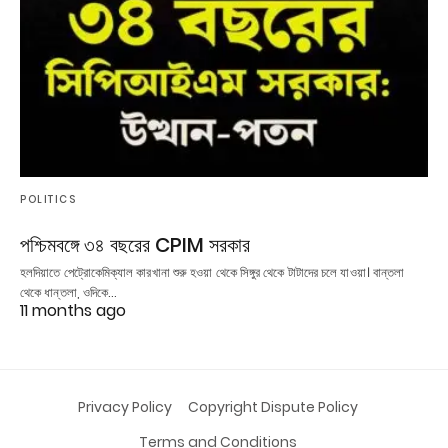
POLITICS
পশ্চিমবঙ্গে ৩৪ বছরের CPIM সরকার
হলদিয়াতে পেট্রোকেমিক্যাল কারখানা শুরু হওয়া থেকে সিঙ্গুর থেকে টাটাদের চলে যাওয়া। বান্তলা
থেকে ধান্তলা, ওদিকে…
11 months ago
Privacy Policy
Copyright Dispute Policy
Terms and Conditions