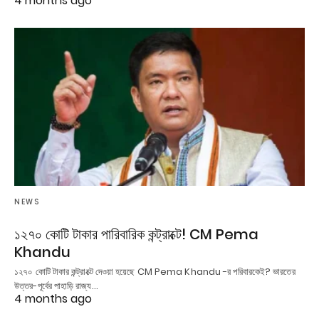
4 months ago
NEWS
১২৭০ কোটি টাকার পারিবারিক কন্ট্রাক্টে! CM Pema
Khandu
১২৭০ কোটি টাকার কন্ট্রাক্টে দেওয়া হয়েছে CM Pema Khandu -র পরিবারকেই? ভারতের
উত্তর-পূর্বের পাহাড়ি রাজ্য…
4 months ago