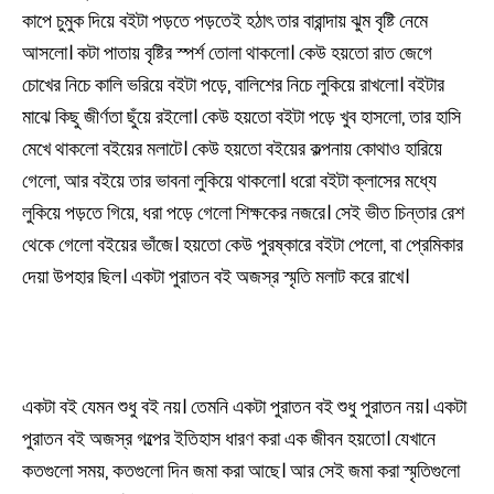
কাপে চুমুক দিয়ে বইটা পড়তে পড়তেই হঠাৎ তার বারান্দায় ঝুম বৃষ্টি নেমে
আসলো। কটা পাতায় বৃষ্টির স্পর্শ তোলা থাকলো। কেউ হয়তো রাত জেগে
চোখের নিচে কালি ভরিয়ে বইটা পড়ে, বালিশের নিচে লুকিয়ে রাখলো। বইটার
মাঝে কিছু জীর্ণতা ছুঁয়ে রইলো। কেউ হয়তো বইটা পড়ে খুব হাসলো, তার হাসি
মেখে থাকলো বইয়ের মলাটে। কেউ হয়তো বইয়ের কল্পনায় কোথাও হারিয়ে
গেলো, আর বইয়ে তার ভাবনা লুকিয়ে থাকলো। ধরো বইটা ক্লাসের মধ্যে
লুকিয়ে পড়তে গিয়ে, ধরা পড়ে গেলো শিক্ষকের নজরে। সেই ভীত চিন্তার রেশ
থেকে গেলো বইয়ের ভাঁজে। হয়তো কেউ পুরষ্কারে বইটা পেলো, বা প্রেমিকার
দেয়া উপহার ছিল। একটা পুরাতন বই অজস্র স্মৃতি মলাট করে রাখে।
একটা বই যেমন শুধু বই নয়। তেমনি একটা পুরাতন বই শুধু পুরাতন নয়। একটা
পুরাতন বই অজস্র গল্পের ইতিহাস ধারণ করা এক জীবন হয়তো। যেখানে
কতগুলো সময়, কতগুলো দিন জমা করা আছে। আর সেই জমা করা স্মৃতিগুলো