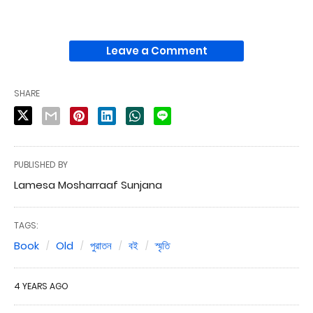
Leave a Comment
SHARE
PUBLISHED BY
Lamesa Mosharraaf Sunjana
TAGS:
Book
Old
পুরাতন
বই
স্মৃতি
4 YEARS AGO