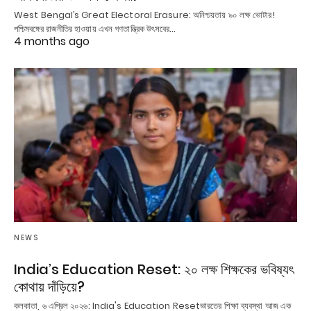
West Bengal’s Great Electoral Erasure: অনিশ্চয়তায় ৯০ লক্ষ ভোটার!
পশ্চিমবঙ্গের রাজনীতির হাওয়ায় এখন গণতান্ত্রিক উৎসবের…
4 months ago
NEWS
India’s Education Reset: ২০ লক্ষ শিক্ষকের ভবিষ্যৎ
কোথায় দাঁড়িয়ে?
কলকাতা, ৬ এপ্রিল ২০২৬: India's Education Resetভারতের শিক্ষা ব্যবস্থা আজ এক