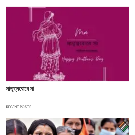
মাতৃত্ববোধে মা
RECENT POSTS