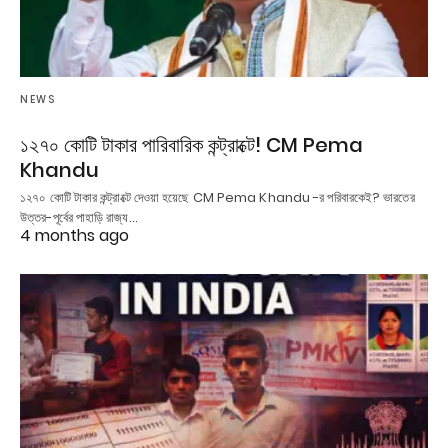
NEWS
১২৭০ কোটি টাকার পারিবারিক কন্ট্রাক্টে! CM Pema
Khandu
১২৭০ কোটি টাকার কন্ট্রাক্টে দেওয়া হয়েছে CM Pema Khandu -র পরিবারকেই? ভারতের
উত্তর-পূর্বের পাহাড়ি রাজ্য…
4 months ago