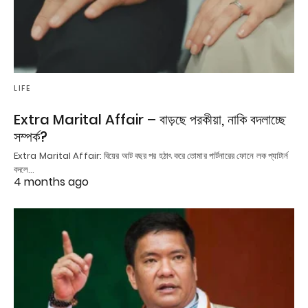
LIFE
Extra Marital Affair – বাড়ছে পরকীয়া, নাকি বদলাচ্ছে
সম্পর্ক?
Extra Marital Affair: বিয়ের আট বছর পর হঠাৎ করে তোমার পার্টনারের ফোনে লক প্যাটার্ন
বদলে…
4 months ago