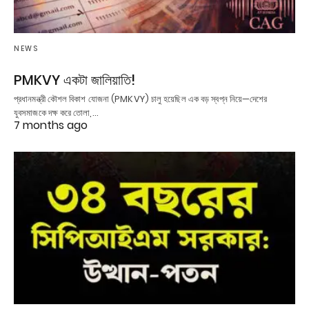
NEWS
PMKVY একটা জালিয়াতি!
প্রধানমন্ত্রী কৌশল বিকাশ যোজনা (PMKVY) চালু হয়েছিল এক বড় স্বপ্ন নিয়ে—দেশের
যুবসমাজকে দক্ষ করে তোলা,…
7 months ago