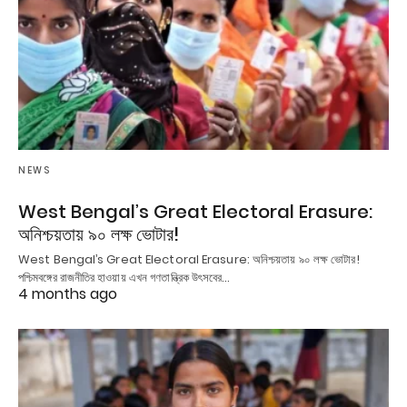
NEWS
West Bengal’s Great Electoral Erasure:
অনিশ্চয়তায় ৯০ লক্ষ ভোটার!
West Bengal’s Great Electoral Erasure: অনিশ্চয়তায় ৯০ লক্ষ ভোটার!
পশ্চিমবঙ্গের রাজনীতির হাওয়ায় এখন গণতান্ত্রিক উৎসবের…
4 months ago