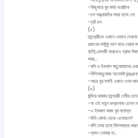
-কিছুনারে খুব মাথা ধরেছিল৷
-চল সন্ধ্যারতির সময় হলো তো
-হ্যাঁ চল
(৫)
চান্দ্রেয়ীকে এখানে এভাবে দেখব
দুজনের সবটুকু ভাগ করে নেয়ার
বটেই,এমনকী ভারতেও প্রাক বিবা
সময়…
-বলি ও ইকবাল বাবু,আমাদের এখান
-বিপিনবাবু,আজ অনেকটা journ
-আরে ধুর মশাই এখানে ওসব মানা
(৬)
মন্দিরে বারবার চান্দ্রেয়ী দেবীর
-না ওই নতুন ভদ্রলোক এলেন ন
-ও ইকবাল আজ খুব ক্লান্ত
-উনি কোথা থেকে এসেছেন?
-বলি তোর হলো কি!সম্বন্ধ কর
-ধ্যাত তোমরা না…