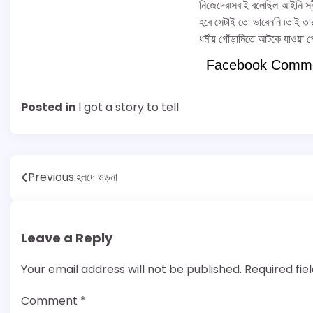
নিজেদের৷সবাই বলেছিল আইনি স্ব
হবে সেটাই তো ভাবেননি ৷তাই তার
ধর্মীয় গোঁড়ামিতে আটকে যাওয়া প্
Facebook Comm
Posted in
I got a story to tell
Post
Previous:
হলদে ওড়না
navigation
Leave a Reply
Your email address will not be published.
Required fi
Comment
*