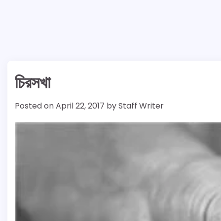
চিরসখা
Posted on
April 22, 2017
by
Staff Writer