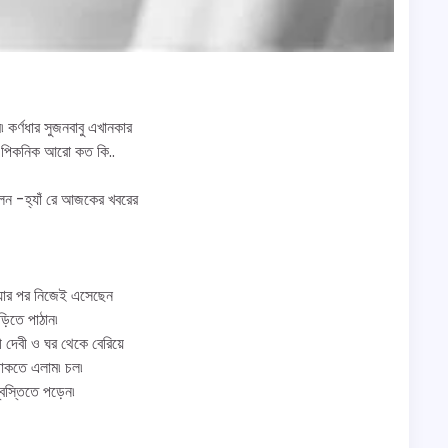
 কর্ণধার সুজনবাবু এখানকার
সরিক পিকনিক আরো কত কি..
লেন -হ্যাঁ রে আজকের খবরের
াওয়ার পর নিজেই এসেছেন
ড়িতে পাঠান৷
ী দেবী ও ঘর থেকে বেরিয়ে
ডাকতে এলাম৷ চল৷
্বস্তিতে পড়েন৷