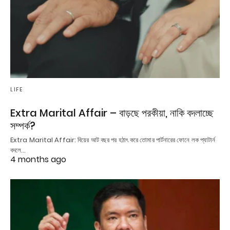
LIFE
Extra Marital Affair – বাড়ছে পরকীয়া, নাকি বদলাচ্ছে
সম্পর্ক?
Extra Marital Affair: বিয়ের আট বছর পর হঠাৎ করে তোমার পার্টনারের ফোনে লক প্যাটার্ন
বদলে…
4 months ago