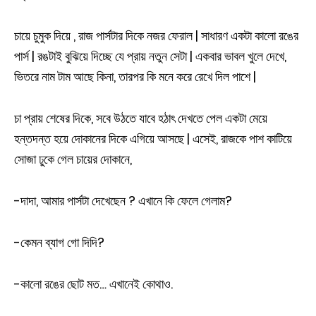
চায়ে চুমুক দিয়ে , রাজ পার্সটার দিকে নজর ফেরাল | সাধারণ একটা কালো রঙের
পার্স | রঙটাই বুঝিয়ে দিচ্ছে যে প্রায় নতুন সেটা | একবার ভাবল খুলে দেখে,
ভিতরে নাম টাম আছে কিনা, তারপর কি মনে করে রেখে দিল পাশে |
চা প্রায় শেষের দিকে, সবে উঠতে যাবে হঠাৎ দেখতে পেল একটা মেয়ে
হন্তদন্ত হয়ে দোকানের দিকে এগিয়ে আসছে | এসেই, রাজকে পাশ কাটিয়ে
সোজা ঢুকে গেল চায়ের দোকানে,
-দাদা, আমার পার্সটা দেখেছেন ? এখানে কি ফেলে গেলাম?
-কেমন ব্যাগ গো দিদি?
-কালো রঙের ছোট মত… এখানেই কোথাও.