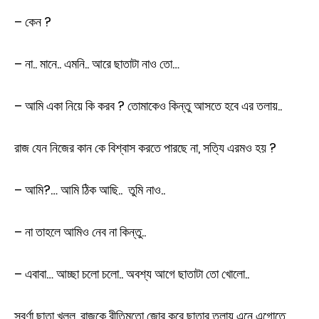
– কেন ?
– না.. মানে.. এমনি.. আরে ছাতাটা নাও তো…
– আমি একা নিয়ে কি করব ? তোমাকেও কিন্তু আসতে হবে এর তলায়..
রাজ যেন নিজের কান কে বিশ্বাস করতে পারছে না, সত্যি এরমও হয় ?
– আমি?… আমি ঠিক আছি.. তুমি নাও..
– না তাহলে আমিও নেব না কিন্তু..
– এবাবা… আচ্ছা চলো চলো.. অবশ্য আগে ছাতাটা তো খোলো..
স্বর্ণা ছাতা খুলল, রাজকে রীতিমতো জোর করে ছাতার তলায় এনে এগোতে