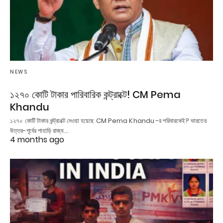
NEWS
১২৭০ কোটি টাকার পারিবারিক কন্ট্রাক্টে! CM Pema
Khandu
১২৭০ কোটি টাকার কন্ট্রাক্টে দেওয়া হয়েছে CM Pema Khandu -র পরিবারকেই? ভারতের
উত্তর-পূর্বের পাহাড়ি রাজ্য…
4 months ago