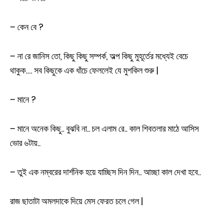
– কেন বে ?
– না রে জানিস তো, কিছু কিছু সম্পর্ক, অল্প কিছু মুহূর্তের মধ্যেই বেচে
থাকুক…. সব কিছুকে এক ধাঁচে ফেললেই যে মুশকিল শুরু |
– মানে ?
– মানে অনেক কিছু.. বুঝবি না.. চল এলাম রে.. কাল শিবতলার মাঠে আসিস
ভোর ৬টায়..
– তুই এক নম্বরের দার্শনিক হয়ে যাচ্ছিস দিন দিন.. আচ্ছা কাল দেখা হবে..
রাজ ছাতাটা অমলদাকে দিয়ে মেস ফেরত চলে গেল |