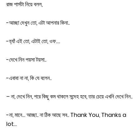
রাজ পার্সটা নিয়ে বলল,
-আচ্ছা দেখুন তো, এটা আপনার কিনা..
-হ্যাঁ এই তো, এটাই তো, ওফ….
-দেখে নিন পয়সা টয়সা..
-এবাবা না না, কি যে বলেন..
– না, দেখে নিন, পরে কিছু কম থাকলে সন্দেহ হবে, তার চেয়ে এখনি দেখে নিন..
-না, মানে… আচ্ছা.. না ঠিক আছে সব.. Thank You, Thanks a
lot…