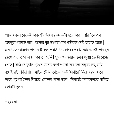
আজ সকাল থেকেই আকাশটা ভীষণ রকম ভারী হয়ে আছে, চারিদিকে এক
অদ্ভুত থমথমে ভাব | রাজের ঘুম ভাঙতে বেশ খানিকটা দেরি হয়েছে আজ |
এমনি তে জানলার পাশে খাট বলে, প্রতিদিন ভোরের প্রথম আলোতেই তার ঘুম
ভেঙে যায়, তবে আজ আর তা হয়নি | ঘুম যখন ভাঙল তখন প্রায় ১০ টা বেজে
গেছে | উঠে সে বুঝল প্রথম হাফের ক্লাসগুলো আর করা সম্ভব নয়, তাই
বসেই রইল বিছানায় | সাইড টেবিল থেকে একটা সিগারেট নিয়ে ধরাল, সবে
মাত্র প্রথম টানটা দিয়েছে, ফোনটা বেজে উঠল | সিগারেট অ্যাস্ট্রেতে নামিয়ে
ফোনটা তুলল,
-হ্যালো..