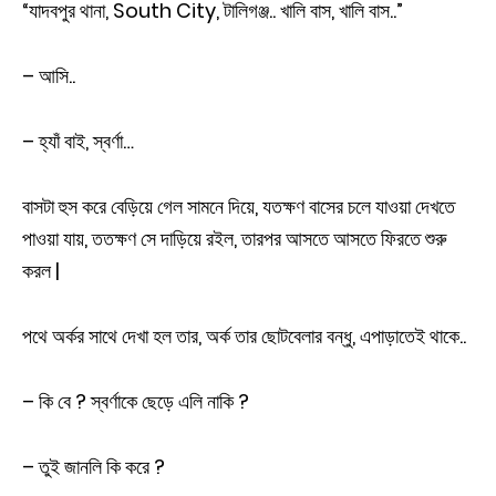
“যাদবপুর থানা, South City, টালিগঞ্জ.. খালি বাস, খালি বাস..”
– আসি..
– হ্যাঁ বাই, স্বর্ণা…
বাসটা হুস করে বেড়িয়ে গেল সামনে দিয়ে, যতক্ষণ বাসের চলে যাওয়া দেখতে
পাওয়া যায়, ততক্ষণ সে দাড়িয়ে রইল, তারপর আসতে আসতে ফিরতে শুরু
করল |
পথে অর্কর সাথে দেখা হল তার, অর্ক তার ছোটবেলার বন্ধু, এপাড়াতেই থাকে..
– কি বে ? স্বর্ণাকে ছেড়ে এলি নাকি ?
– তুই জানলি কি করে ?