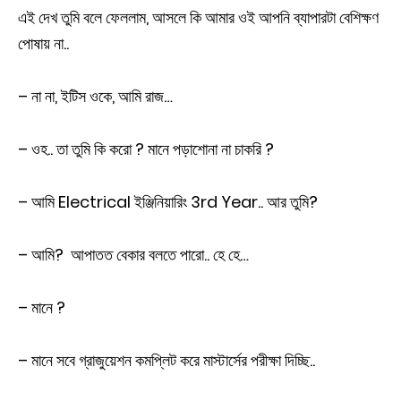
এই দেখ তুমি বলে ফেললাম, আসলে কি আমার ওই আপনি ব্যাপারটা বেশিক্ষণ
পোষায় না..
– না না, ইটিস ওকে, আমি রাজ…
– ওহ.. তা তুমি কি করো ? মানে পড়াশোনা না চাকরি ?
– আমি Electrical ইঞ্জিনিয়ারিং 3rd Year.. আর তুমি?
– আমি? আপাতত বেকার বলতে পারো.. হে হে…
– মানে ?
– মানে সবে গ্রাজুয়েশন কমপ্লিট করে মাস্টার্সের পরীক্ষা দিচ্ছি..