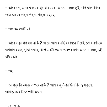
– আরে চাদু, এসব খবর যে হাওয়ায় ওরে.. অমলদা বলল তুই নাকি ছাতা নিয়ে
কোন মেয়ের পিছন পিছন গেছিস.. হে হে
– ওফ অমলদাটা না..
– আরে বাবুর রাগ হল নাকি ? আরে, আমার বাড়ির সামনে দিয়েই তো স্বর্ণা কে
দেখলাম যাচ্ছে ছাতা মাথায়, পাশে একটা ছেলে, তারপর যখন অমলদা বলল, দুই
দুইয়ে চার…
– ওহ..
– তা বাবুর কি নম্বর লাগবে নাকি ? আমার জুনিয়ার ছিল কিন্তু স্কুলে,
যোগাড় করে দিতে পারি বললে..
– না… থাক…