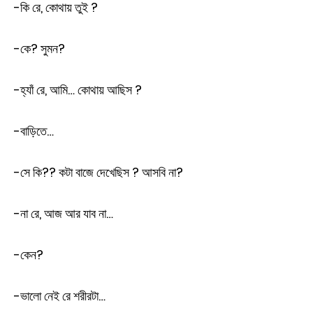
-কি রে, কোথায় তুই ?
-কে? সুমন?
-হ্যাঁ রে, আমি… কোথায় আছিস ?
-বাড়িতে…
-সে কি?? কটা বাজে দেখেছিস ? আসবি না?
-না রে, আজ আর যাব না…
-কেন?
-ভালো নেই রে শরীরটা…