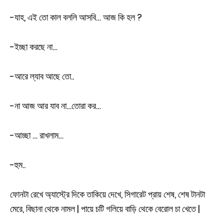
-যাহ, এই তো কাল বললি আসবি… আজ কি হল ?
-ইচ্ছা করছে না…
-আরে ল্যাব আছে তো..
-না আজ আর যাব না…তোরা কর…
-আচ্ছা … রাখলাম…
-হুম..
ফোনটা রেখে অ্যাস্ট্রে দিকে তাকিয়ে দেখে, সিগারেট প্রায় শেষ, শেষ টানটা
মেরে, বিছানা থেকে নামল | পায়ে চটি গলিয়ে বাড়ি থেকে বেরোল চা খেতে |