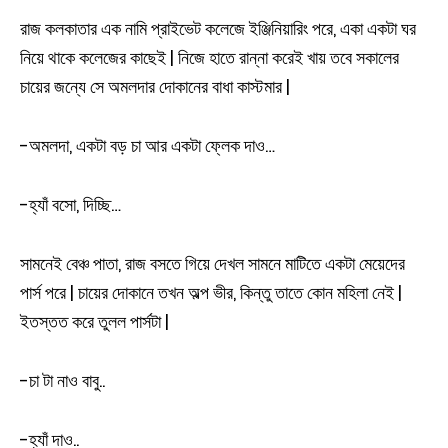
রাজ কলকাতার এক নামি প্রাইভেট কলেজে ইঞ্জিনিয়ারিং পরে, একা একটা ঘর
নিয়ে থাকে কলেজের কাছেই | নিজে হাতে রান্না করেই খায় তবে সকালের
চায়ের জন্যে সে অমলদার দোকানের বাধা কাস্টমার |
-অমলদা, একটা বড় চা আর একটা ফ্লেক দাও…
-হ্যাঁ বসো, দিচ্ছি…
সামনেই বেঞ্চ পাতা, রাজ বসতে গিয়ে দেখল সামনে মাটিতে একটা মেয়েদের
পার্স পরে | চায়ের দোকানে তখন অল্প ভীর, কিন্তু তাতে কোন মহিলা নেই |
ইতস্তত করে তুলল পার্সটা |
-চা টা নাও বাবু..
-হ্যাঁ দাও..