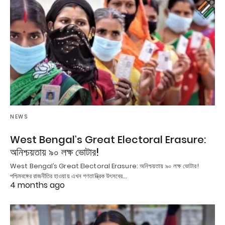
NEWS
West Bengal’s Great Electoral Erasure:
অনিশ্চয়তায় ৯০ লক্ষ ভোটার!
West Bengal’s Great Electoral Erasure: অনিশ্চয়তায় ৯০ লক্ষ ভোটার!
পশ্চিমবঙ্গের রাজনীতির হাওয়ায় এখন গণতান্ত্রিক উৎসবের…
4 months ago