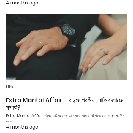
4 months ago
LIFE
Extra Marital Affair – বাড়ছে পরকীয়া, নাকি বদলাচ্ছে
সম্পর্ক?
Extra Marital Affair: বিয়ের আট বছর পর হঠাৎ করে তোমার পার্টনারের ফোনে লক প্যাটার্ন
বদলে…
4 months ago