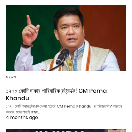
NEWS
১২৭০ কোটি টাকার পারিবারিক কন্ট্রাক্টে! CM Pema
Khandu
১২৭০ কোটি টাকার কন্ট্রাক্টে দেওয়া হয়েছে CM Pema Khandu -র পরিবারকেই? ভারতের
উত্তর-পূর্বের পাহাড়ি রাজ্য…
4 months ago