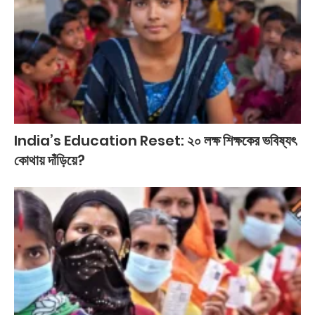
India’s Education Reset: ২০ লক্ষ শিক্ষকের ভবিষ্যৎ
কোথায় দাঁড়িয়ে?