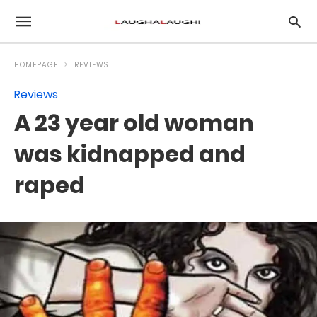
HOMEPAGE
REVIEWS
Reviews
A 23 year old woman
was kidnapped and
raped