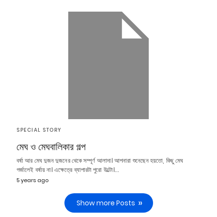
SPECIAL STORY
মেঘ ও মেঘবালিকার গল্প
বর্ষা আর মেঘ দুজন দুজনের থেকে সম্পূর্ণ আলাদা। আপনারা শুনেছেন হয়তো, কিছু মেঘ
গর্জালেই বর্ষায় না। এক্ষেত্রে ব্যাপারটা পুরো উল্টো।…
5 years ago
Show more Posts