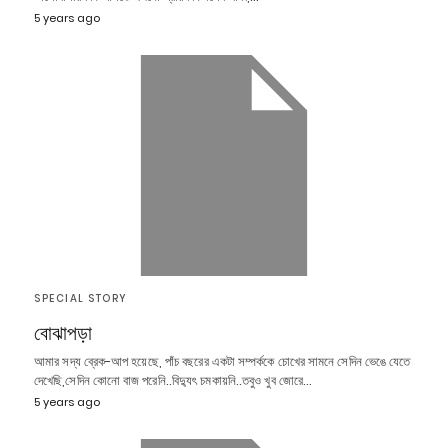
5 years ago
SPECIAL STORY
বোঝাপড়া
আমার সদ্য ব্রেক-আপ হয়েছে, পাঁচ বছরের একটা সম্পর্ককে চোখের সামনে সেদিন ভেঙে যেতে
দেখেছি,সেদিন কোনো বাজ পরেনি..বিদ্যুৎ চমকায়নি..তবুও খুব জোরে…
5 years ago