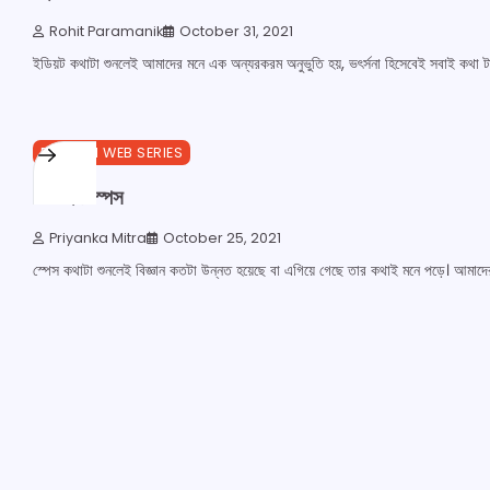
Rohit Paramanik
October 31, 2021
ইডিয়ট কথাটা শুনলেই আমাদের মনে এক অন্যরকরম অনুভুতি হয়, ভৎর্সনা হিসেবেই সবাই কথা ট
1 min read
0
ENGLISH WEB SERIES
লস্ট ইন স্পেস
Priyanka Mitra
October 25, 2021
স্পেস কথাটা শুনলেই বিজ্ঞান কতটা উন্নত হয়েছে বা এগিয়ে গেছে তার কথাই মনে পড়ে। আমাদ
Posts
pagination