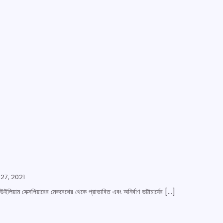
7, 2021
উইলিয়াম সেক্সপিয়ারের মেকবেথের থেকে প্রাভাবিত এবং অনির্বাণ ভট্টাচার্যের […]