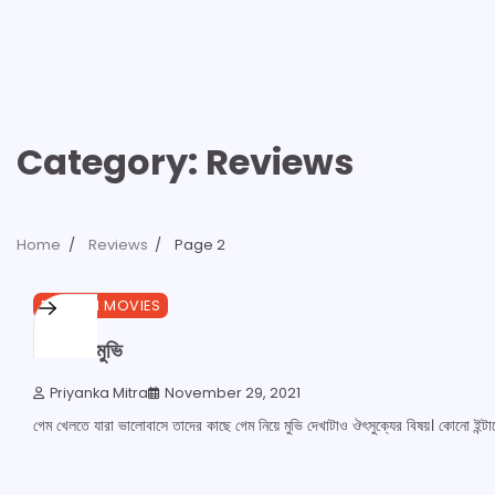
Category:
Reviews
Home
Reviews
Page 2
1 min read
0
ENGLISH MOVIES
গেম যখন মুভি
Priyanka Mitra
November 29, 2021
গেম খেলতে যারা ভালোবাসে তাদের কাছে গেম নিয়ে মুভি দেখাটাও ঔৎসুক্যের বিষয়। কোনো ইন্টার