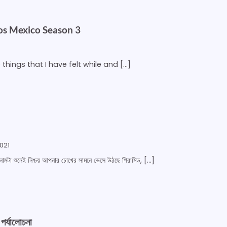
cos Mexico Season 3
e things that I have felt while and […]
021
 নামটা শুনেই নিশ্চয় আপনার চোখের সামনে ভেসে উঠছে পিরামিড, […]
 পর্যালোচনা