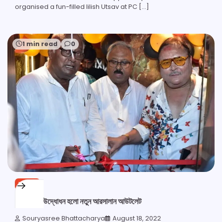
organised a fun-filled Iilish Utsav at PC […]
1 min read
0
NEWS
পানিহাটিতে উদ্ধোধন হলো নতুন আরসালান আউটলেট
Souryasree Bhattacharya
August 18, 2022