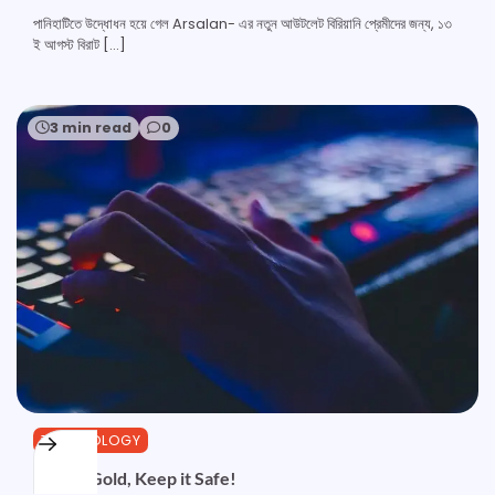
পানিহাটিতে উদ্ধোধন হয়ে গেল Arsalan- এর নতুন আউটলেট বিরিয়ানি প্রেমীদের জন্য, ১৩
ই আগস্ট বিরাট […]
3 min read
0
TECHNOLOGY
Data is Gold, Keep it Safe!