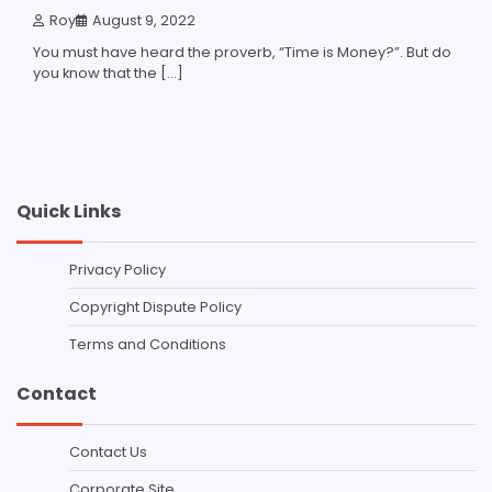
Roy
August 9, 2022
You must have heard the proverb, “Time is Money?”. But do
you know that the […]
Quick Links
Privacy Policy
Copyright Dispute Policy
Terms and Conditions
Contact
Contact Us
Corporate Site