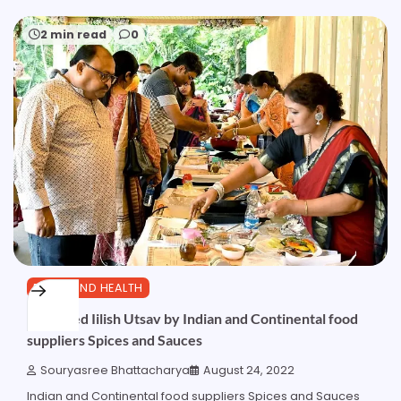
2 min read
0
FOOD AND HEALTH
Fun-filled Iilish Utsav by Indian and Continental food
suppliers Spices and Sauces
Souryasree Bhattacharya
August 24, 2022
Indian and Continental food suppliers Spices and Sauces