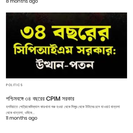
8 months ago
POLITICS
পশ্চিমবঙ্গে ৩৪ বছরের CPIM সরকার
হলদিয়াতে পেট্রোকেমিক্যাল কারখানা শুরু হওয়া থেকে সিঙ্গুর থেকে টাটাদের চলে যাওয়া। বান্তলা
থেকে ধান্তলা, ওদিকে…
11 months ago