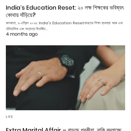
India’s Education Reset: ২০ লক্ষ শিক্ষকের ভবিষ্যৎ
কোথায় দাঁড়িয়ে?
কলকাতা, ৬ এপ্রিল ২০২৬: India's Education Resetভারতের শিক্ষা ব্যবস্থা আজ এক
ঐতিহাসিক এবং অত্যন্ত বিতর্কিত…
4 months ago
LIFE
Extra Marital Affair – বাড়ছে পরকীয়া, নাকি বদলাচ্ছে