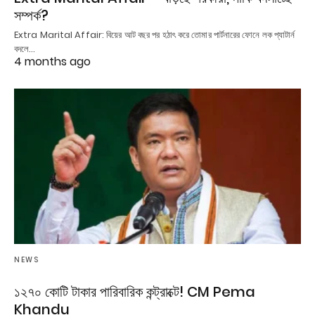
সম্পর্ক?
Extra Marital Affair: বিয়ের আট বছর পর হঠাৎ করে তোমার পার্টনারের ফোনে লক প্যাটার্ন
বদলে…
4 months ago
NEWS
১২৭০ কোটি টাকার পারিবারিক কন্ট্রাক্টে! CM Pema
Khandu