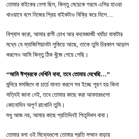
তোমার বাইকের নেশা ছিল, কিন্তু মেয়েকে গরমে এসির হাওয়া
খাওয়াবে বলে নিজের প্রিয় বাইকটাও বিক্রি করে দিলে…
বিশ্বাস করো, আমার রাগী চোখ আর বদমেজাজী খ্যাঁচা বাবাটার
মধ্যে যে ম্যাজিশিয়ানটা লুকিয়ে আছে, তাকে তুমি চিরকাল আড়াল
করলেও আমি কিন্তু ঠিক খুঁজে পেয়ে গেছি।
“আমি ঈশ্বরকে দেখিনি বাবা, তবে তোমায় দেখেছি…”
মন্দিরে মসজিদে বা চার্চে মানত করলে সব ইচ্ছে পূরণ হয় কিনা
সত্যিই জানা নেই, তবে তোমার কাছে করা আবদারগুলো
কোনোদিন অপূর্ণ রাখোনি তুমি।
শুধু আজ নয়, আমার কাছে প্রতিদিনই পিতৃদিবস বাবা।
তোমার বলা ওই মিথ্যেগুলো তোমার প্রতি সম্মান বাড়ায়