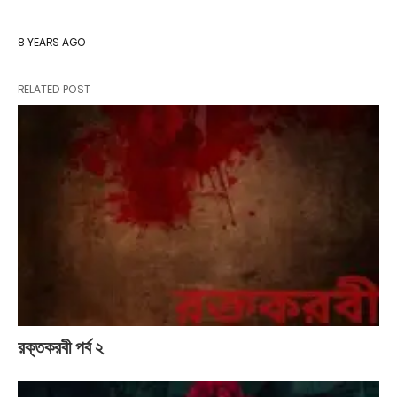
8 YEARS AGO
RELATED POST
রক্তকরবী পর্ব ২