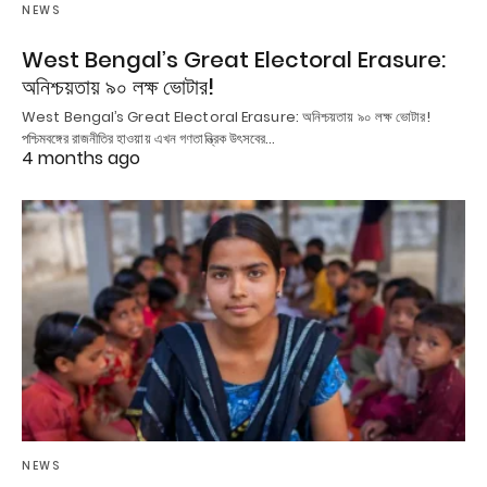
NEWS
West Bengal’s Great Electoral Erasure:
অনিশ্চয়তায় ৯০ লক্ষ ভোটার!
West Bengal’s Great Electoral Erasure: অনিশ্চয়তায় ৯০ লক্ষ ভোটার!
পশ্চিমবঙ্গের রাজনীতির হাওয়ায় এখন গণতান্ত্রিক উৎসবের…
4 months ago
NEWS