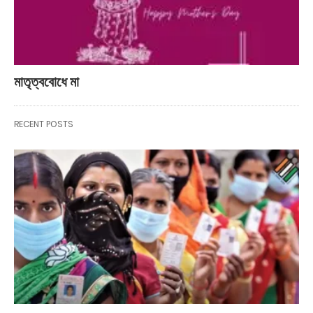
মাতৃত্ববোধে মা
RECENT POSTS