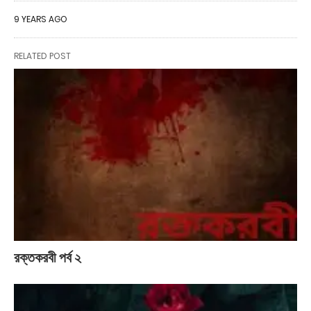
9 YEARS AGO
RELATED POST
রক্তকরবী পর্ব ২