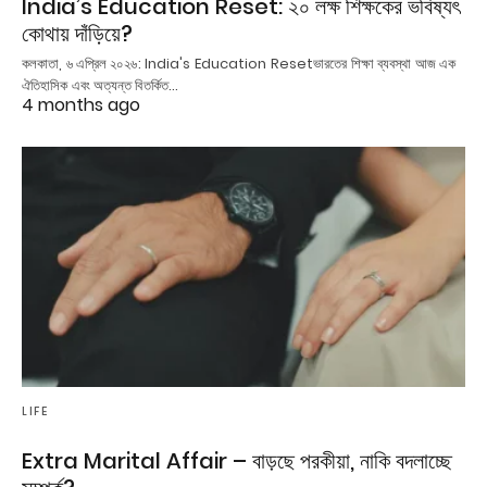
India’s Education Reset: ২০ লক্ষ শিক্ষকের ভবিষ্যৎ
কোথায় দাঁড়িয়ে?
কলকাতা, ৬ এপ্রিল ২০২৬: India's Education Resetভারতের শিক্ষা ব্যবস্থা আজ এক
ঐতিহাসিক এবং অত্যন্ত বিতর্কিত…
4 months ago
LIFE
Extra Marital Affair – বাড়ছে পরকীয়া, নাকি বদলাচ্ছে