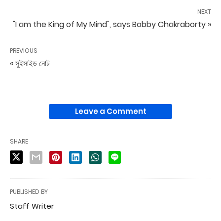
NEXT
"I am the King of My Mind", says Bobby Chakraborty »
PREVIOUS
« সুইসাইড নোট
Leave a Comment
SHARE
PUBLISHED BY
Staff Writer