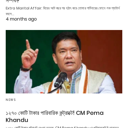
সম্পর্ক?
Extra Marital Affair: বিয়ের আট বছর পর হঠাৎ করে তোমার পার্টনারের ফোনে লক প্যাটার্ন
বদলে…
4 months ago
NEWS
১২৭০ কোটি টাকার পারিবারিক কন্ট্রাক্টে! CM Pema
Khandu
১২৭০ কোটি টাকার কন্ট্রাক্টে দেওয়া হয়েছে CM Pema Khandu -র পরিবারকেই? ভারতের