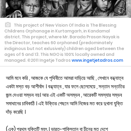
This project of New Vision Of India is The Blessing
Childrens Orphanage in Kurtamgarh, in Kandamal
district. This project, where Mr. Barada Prasan Nayak is
the Director, teaches 60 orphaned (predominately
indiginous but not exlusively) children aged between the
ages of 5 and 13. This NGO is 100% locally owned and
managed. ©2011 Ingetje Tadros
www.ingetjetadros.com
আমি মনে করি , আজকে যে পৃথিবীতে আমরা দাড়িয়ে আছি , সেখানে বন্ধ্যাত্ব
একটা মস্ত বড় আশীর্বাদ । বন্ধ্যাত্ব , যার ফলে ছেলেমেয়ে , সন্তান সন্ততির
জন্ম দেওয়া সম্ভব নয়। আর এই একটি অসম্ভব , আরেকটি সমস্যার সম্ভব
সমাধানের চাবিকাঠি । এই উক্তির পেছনে আমি নিজের মত করে দুখানা যুক্তি
দাঁড় করেছি ।
(এক) প্রথম যুক্তিটি মহৎ । ভারত-পাকিস্তান বা চীনের মত দেশে