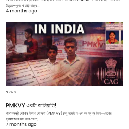
উত্তর-পূর্বের পাহাড়ি রাজ্য…
4 months ago
NEWS
PMKVY একটা জালিয়াতি!
প্রধানমন্ত্রী কৌশল বিকাশ যোজনা (PMKVY) চালু হয়েছিল এক বড় স্বপ্ন নিয়ে—দেশের
যুবসমাজকে দক্ষ করে তোলা,…
7 months ago