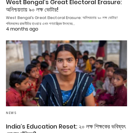
West Bengal’s Great Electoral Erasure:
অনিশ্চয়তায় ৯০ লক্ষ ভোটার!
West Bengal’s Great Electoral Erasure: অনিশ্চয়তায় ৯০ লক্ষ ভোটার!
পশ্চিমবঙ্গের রাজনীতির হাওয়ায় এখন গণতান্ত্রিক উৎসবের…
4 months ago
NEWS
India’s Education Reset: ২০ লক্ষ শিক্ষকের ভবিষ্যৎ