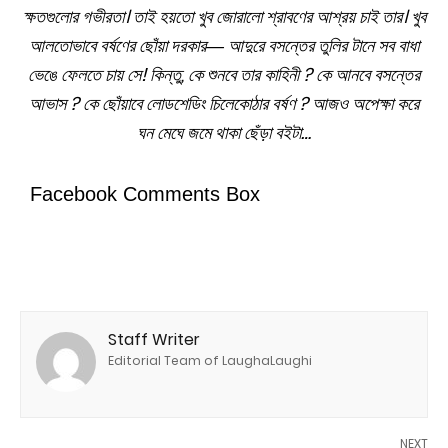
ক্ষতগুলোর গভীরতা।
তাই হয়তো খুব জোরালো শ্রাবণের আশ্রয় চাই তার।
খুব
আলতোভাবে বর্ষণের ছোঁয়া দরকার―
আদুরে বসন্তের তুলির টানে সব বাধা
ভেঙে ফেলতে চায় সে!
কিন্তু, কে শুনবে তার কাহিনী ? কে আনবে বসন্তের
আভাস ? কে ছোঁয়াবে লোডশেডিং চিলেকোঠার বর্ষণ ?
আজও অপেক্ষা করে
ঘন মেঘে জমে থাকা ছেঁড়া বইটা…
Facebook Comments Box
Staff Writer
Editorial Team of LaughaLaughi
NEXT