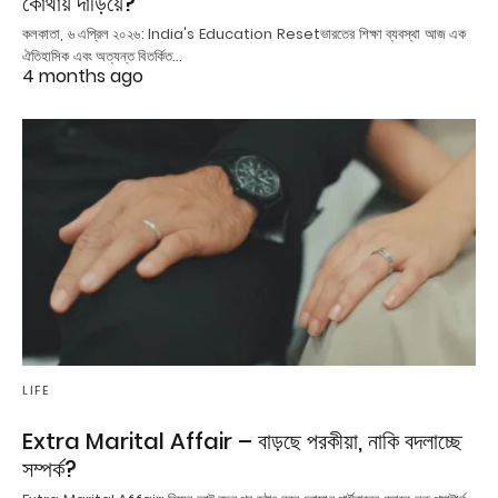
কোথায় দাঁড়িয়ে?
কলকাতা, ৬ এপ্রিল ২০২৬: India's Education Resetভারতের শিক্ষা ব্যবস্থা আজ এক
ঐতিহাসিক এবং অত্যন্ত বিতর্কিত…
4 months ago
LIFE
Extra Marital Affair – বাড়ছে পরকীয়া, নাকি বদলাচ্ছে
সম্পর্ক?