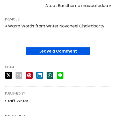
Atoot Bandhan, a musical adda »
PREVIOUS
« Warm Words from Writer Novoneel Chakraborty
Leave a Comment
SHARE
PUBLISHED BY
Staff Writer
8 YEARS AGO