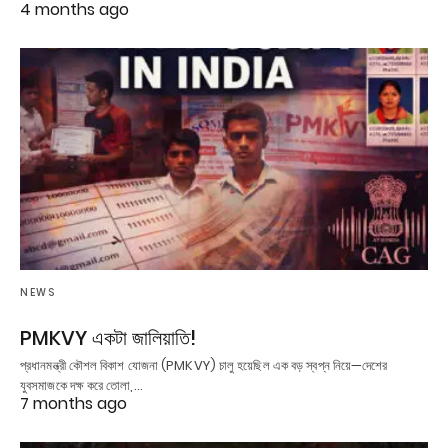
4 months ago
NEWS
PMKVY একটা জালিয়াতি!
প্রধানমন্ত্রী কৌশল বিকাশ যোজনা (PMKVY) চালু হয়েছিল এক বড় স্বপ্ন নিয়ে—দেশের
যুবসমাজকে দক্ষ করে তোলা,…
7 months ago