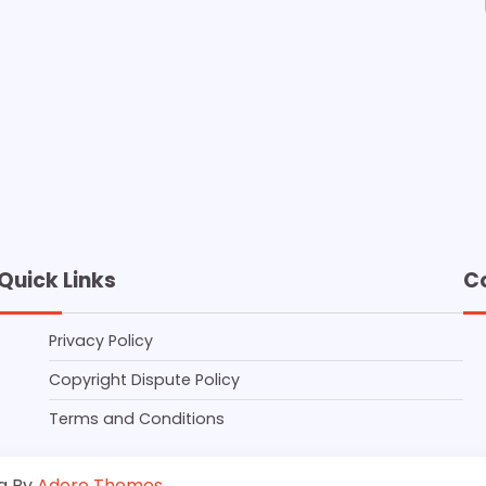
Quick Links
C
Privacy Policy
Copyright Dispute Policy
Terms and Conditions
g By
Adore Themes
.