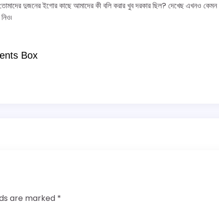
শ্ন তোমাদের দুজনের ইগোর কাছে আমাদের কী বলি করার খুব দরকার ছিল? দেখেছ এখনও কেম
 নিও৷
ents Box
elds are marked
*