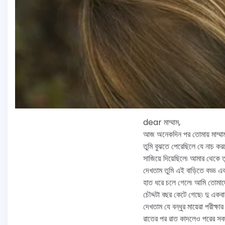
dear মাম্মাম,
আজ অনেকদিন পর তোমায় মাম্মাম
তুমি বুঝতে পেরেছিলে যে নাচ কর
সাজিয়ে দিয়েছিলে৷ আমার থেকে তু
দেখতাম তুমি এই বাড়িতে বড্ড এ
হাত ধরে চলে গেলে৷ আমি তোমাদ
চৌদ্দটা বছর কেটে গেছে৷ দু এক
দেখতাম যে বন্ধুর মায়েরা পরীক্
রাতের পর রাত কাদলেও পরের সকা