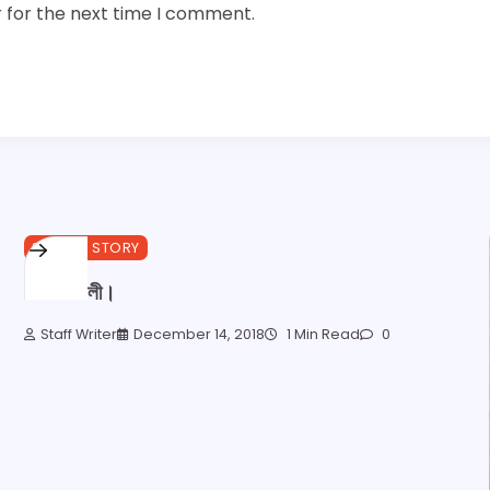
 for the next time I comment.
SPECIAL STORY
শীতে বাঙালী।
Staff Writer
December 14, 2018
1 Min Read
0