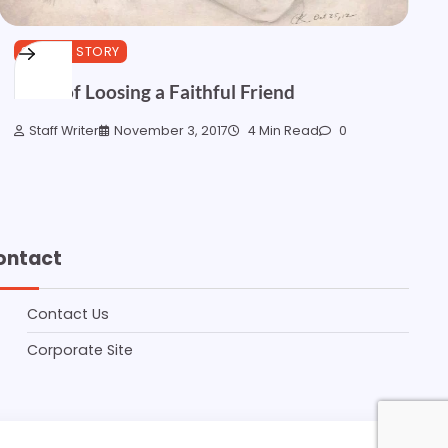
SPECIAL STORY
Tears of Loosing a Faithful Friend
Staff Writer
November 3, 2017
4 Min Read
0
ontact
Contact Us
Corporate Site