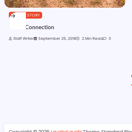
SPECIAL STORY
Cross-Connection
Staff Writer
September 25, 2018
2 Min Read
0
Copyright © 2026
LaughaLaughi
Theme: Standard Blo