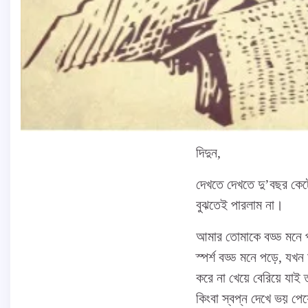
দিদুন,
দেখতে দেখতে দু’বছর কে
বুঝতেই পারলাম না।
আমার তোমাকে বড্ড মনে প
স্পর্শ বড্ড মনে পড়ে, যখ
করে না খেয়ে বেরিয়ে যাই
কিংবা স্বপ্ন দেখে ভয় প