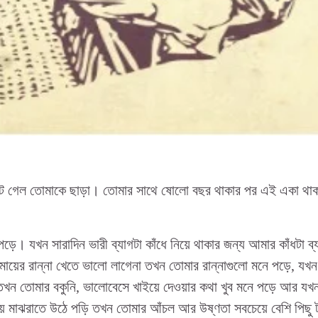
টে গেল তোমাকে ছাড়া। তোমার সাথে ষোলো বছর থাকার পর এই একা থাক
ড়ে। যখন সারাদিন ভারী ব্যাগটা কাঁধে নিয়ে থাকার জন্য আমার কাঁধটা 
ন মায়ের রান্না খেতে ভালো লাগেনা তখন তোমার রান্নাগুলো মনে পড়ে, যখ
 তখন তোমার বকুনি, ভালোবেসে খাইয়ে দেওয়ার কথা খুব মনে পড়ে আর য
েয়ে মাঝরাতে উঠে পড়ি তখন তোমার আঁচল আর উষ্ণতা সবচেয়ে বেশি পিছু 