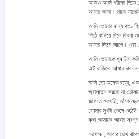
আজও আমি পরীক্ষা দিতে গ
আমার কাছে। মাঝে মাঝেই
আমি তোমার জন্য বড্ড হ
পিঠে বানিয়ে দিলে কিংবা 
আমার দিদুন আগে। ওরা ক
আমি তোমাকে খুব মিস ক
এই বাড়িতে আমার দম বন
মাসি তো অনেক বড়ো, একা 
জ্বালাতন করবো না তোমাক
জাগতে দেখেছি, তাঁকে ছে
তোমার মুখটা ভেসে ওঠেই
কথা আমাকে আবার স্বপ্ন 
দেখেছো, আবার চোখ ঝাপস