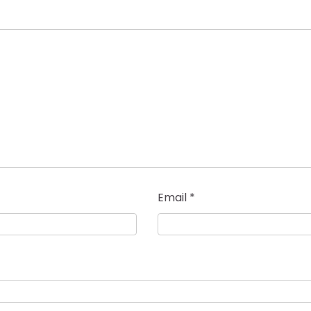
Email
*