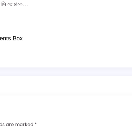
বাসি তোমাকে…
ents Box
elds are marked
*