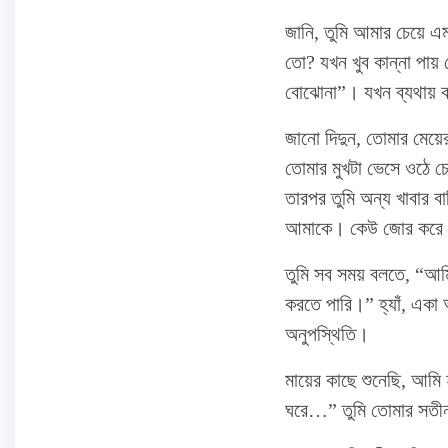
জানি, তুমি আমার চেয়ে এ
তো? যখন খুব কান্না পায়
বোঝোনা”। যখন ব্যথায় কা
জানো দিদুন, তোমার মেয়
তোমার মুখটা ভেসে ওঠে চ
তারপর তুমি অন্য খাবার 
আমাকে। কেউ জোর করে 
তুমি সব সময় বলতে, “আ
করতে পারি।” হ্যাঁ, একা
অনুপস্থিতি।
মায়ের কাছে শুনেছি, আমি
ঘরে…” তুমি তোমার সতীনক