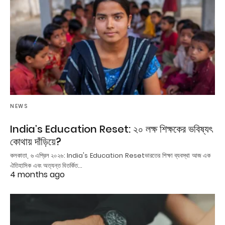
NEWS
India’s Education Reset: ২০ লক্ষ শিক্ষকের ভবিষ্যৎ
কোথায় দাঁড়িয়ে?
কলকাতা, ৬ এপ্রিল ২০২৬: India's Education Resetভারতের শিক্ষা ব্যবস্থা আজ এক
ঐতিহাসিক এবং অত্যন্ত বিতর্কিত…
4 months ago