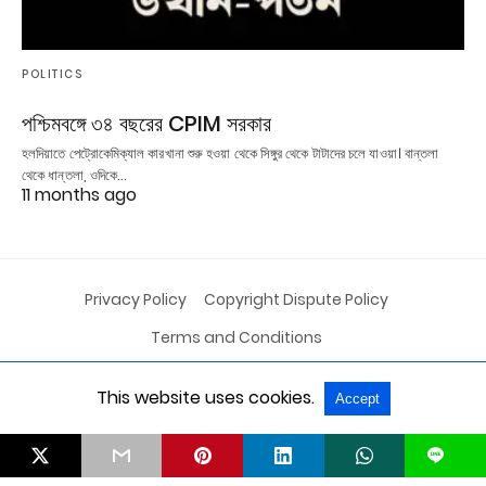
POLITICS
পশ্চিমবঙ্গে ৩৪ বছরের CPIM সরকার
হলদিয়াতে পেট্রোকেমিক্যাল কারখানা শুরু হওয়া থেকে সিঙ্গুর থেকে টাটাদের চলে যাওয়া। বান্তলা
থেকে ধান্তলা, ওদিকে…
11 months ago
Privacy Policy
Copyright Dispute Policy
Terms and Conditions
This website uses cookies.
Accept
All Rights Reserved
View Non-AMP Version
L