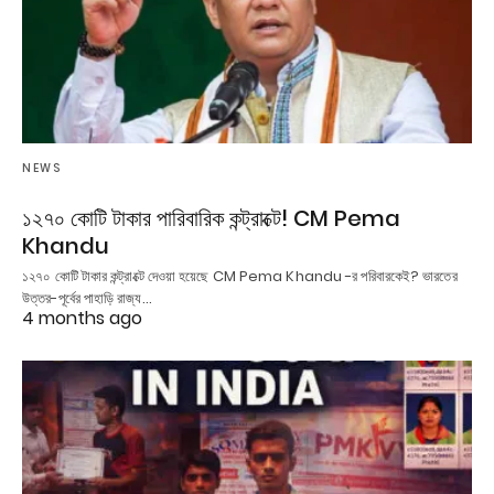
NEWS
১২৭০ কোটি টাকার পারিবারিক কন্ট্রাক্টে! CM Pema
Khandu
১২৭০ কোটি টাকার কন্ট্রাক্টে দেওয়া হয়েছে CM Pema Khandu -র পরিবারকেই? ভারতের
উত্তর-পূর্বের পাহাড়ি রাজ্য…
4 months ago