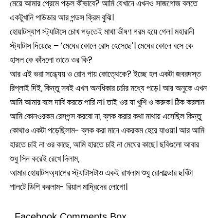
মেয়ে আমার প্রেমে পড়ল কীভাবে? আমি যেখানে এখনও সাজগোজ বলতে
একটুখানি পাউডার আর পন্ডস ক্রিম বুঝি।
হোয়াটস্যাপ স্ট্যাটাসে চোখ পড়তেই মাথা ভীষণ গরম হয়ে গেল। মহারানী
স্ট্যাটাস দিয়েছে – ‘মেঘের কোলে রোদ হেসেছে’। মেঘের কোলে বসে কে
হাসল কে কাঁদলো তাতে ওর কি?
আর এই ভরা সন্ধ্যেয় ও রোদ পায় কোত্থেকে? ইচ্ছে হল একটা জবরদস্ত
রিপ্লাই দিই, কিন্তু সবই এখন অনধিকার চর্চার মধ্যে পড়ে। আর অনুকে এখন
আমি আমার বলে দাবি করতে পারি না। তাই ওর যা খুশি ও করুক। ঠিক করলাম
আমি কোনওরকম রেসপন্স করবো না, ব্লক করার কথা মাথায় এসেছিল কিন্তু
কোথাও একটা পড়েছিলাম- ব্লক করা মানে একরকম হেরে যাওয়া। আর আমি
হারতে চাই না ওর কাছে, আমি হারতে চাই না মেঘের কাছে। ছবিগুলো আবার
শুধু সিন করেই রেখে দিলাম,
আমার হোয়াটসঅ্যাপের স্ট্যাটাসটাও একই রাখলাম শুধু রোনাল্ডোর ছবিটা
পালটে ডিপি করলাম- রিয়াল মাদ্রিদের লোগো।
Facebook Comments Box