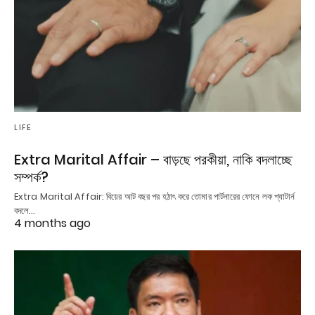
LIFE
Extra Marital Affair – বাড়ছে পরকীয়া, নাকি বদলাচ্ছে
সম্পর্ক?
Extra Marital Affair: বিয়ের আট বছর পর হঠাৎ করে তোমার পার্টনারের ফোনে লক প্যাটার্ন
বদলে…
4 months ago