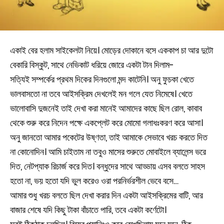
একাই বের হলাম সাইকেলটা নিয়ে। মোড়ের দোকানে বসে এককাপ চা আর দুটো
বেকারি বিস্কুট, সাথে নেভিকাট ধরিয়ে জোরে একটা টান দিলাম-
সত্যিই সম্পর্কের প্রথম দিকের দিনগুলো মন্দ কাটেনি। অনু ফুচকা খেতে
ভালবাসতো না তবে আইসক্রিম দেখলেই মন গলে যেত নিমেষে। খেতে
ভালোবাসি দুজনেই তাই দেখা করা মানেই আমাদের কাছে ছিল রোল, কাবাব
থেকে শুরু করে নিদেন পক্ষে একপ্লেট করে মোমো গলাধঃকরণ করে আসা।
অনু জানতো আমার পকেটের উষ্ণতা, তাই আমাকে সেভাবে খরচ করতে দিত
না কোনোদিন। আমি চাইতাম না তবুও মাসের শুরুতে মোবাইলে ব্যালেন্স ভরে
দিত, নেটপ্যাক রিচার্জ করে দিত। বন্ধুদের সাথে আড্ডায় এসব বলতে সাহস
হতো না, ভয় হতো যদি ভুল করেও ওরা পরনির্ভরশীল ভেবে বসে…
আমার শুধু খরচ বলতে ছিল দেখা করার দিন একটা আইসক্রিমের বাটি, আর
বাজার শেষে যদি কিছু টাকা বাঁচাতে পারি, তবে একটা কর্ণেটো।