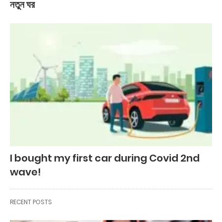
নতুন ঘর
I bought my first car during Covid 2nd
wave!
RECENT POSTS