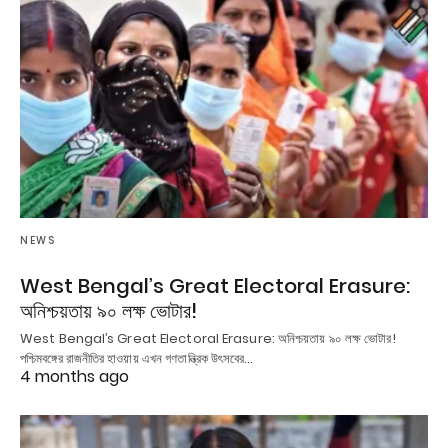
NEWS
West Bengal’s Great Electoral Erasure:
অনিশ্চয়তায় ৯০ লক্ষ ভোটার!
West Bengal’s Great Electoral Erasure: অনিশ্চয়তায় ৯০ লক্ষ ভোটার!
পশ্চিমবঙ্গের রাজনীতির হাওয়ায় এখন গণতান্ত্রিক উৎসবের…
4 months ago