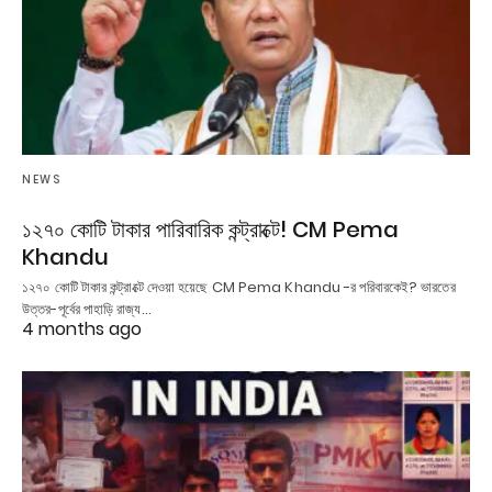
NEWS
১২৭০ কোটি টাকার পারিবারিক কন্ট্রাক্টে! CM Pema
Khandu
১২৭০ কোটি টাকার কন্ট্রাক্টে দেওয়া হয়েছে CM Pema Khandu -র পরিবারকেই? ভারতের
উত্তর-পূর্বের পাহাড়ি রাজ্য…
4 months ago