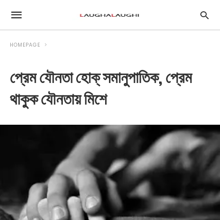
HOMEPAGE
প্রেম যৌনতা হোক্ সমানুপাতিক, প্রেম
থাকুক যৌনতায় মিশে