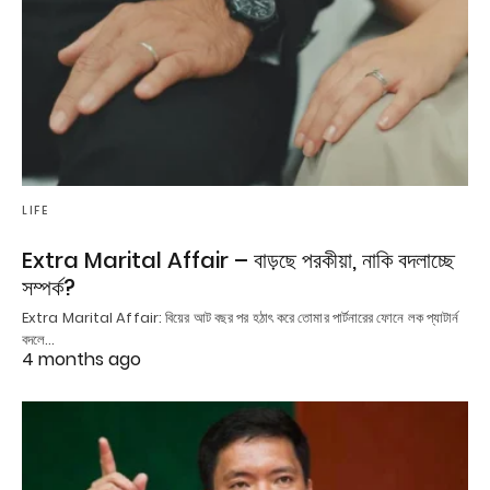
LIFE
Extra Marital Affair – বাড়ছে পরকীয়া, নাকি বদলাচ্ছে
সম্পর্ক?
Extra Marital Affair: বিয়ের আট বছর পর হঠাৎ করে তোমার পার্টনারের ফোনে লক প্যাটার্ন
বদলে…
4 months ago