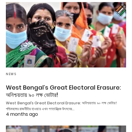
NEWS
West Bengal’s Great Electoral Erasure:
অনিশ্চয়তায় ৯০ লক্ষ ভোটার!
West Bengal’s Great Electoral Erasure: অনিশ্চয়তায় ৯০ লক্ষ ভোটার!
পশ্চিমবঙ্গের রাজনীতির হাওয়ায় এখন গণতান্ত্রিক উৎসবের…
4 months ago