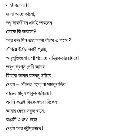
নাহ! বলেননি।
জানা আছে ভালো,
শুধু সারাজীবন এটাই ভাবলেন
লোকে কি ভাবলো?
আর কত দিন ভালোবাসা বাঁচবে এ শহরে?
হাঁপিয়ে উঠছি সবাই প্রায়,
অনুভুতিগুলো চাপা পড়েছে যান্ত্রিকতার চাদরে।
তবুও স্বপ্ন দেখি আমরা
ফিরবো আবার রামধনু ছড়িয়ে,
প্রেম – যৌনতা হোক্ না সমানুপাতিক!
কাছের মানুষ থাকুক জড়িয়ে।
এমনি করেই ফিকে হওয়া বিকেল
আবার ফেরে সবুজ ঘাসে,
বাঙালী এখনও মজে
প্রেম আর রবীন্দ্রনাথে।